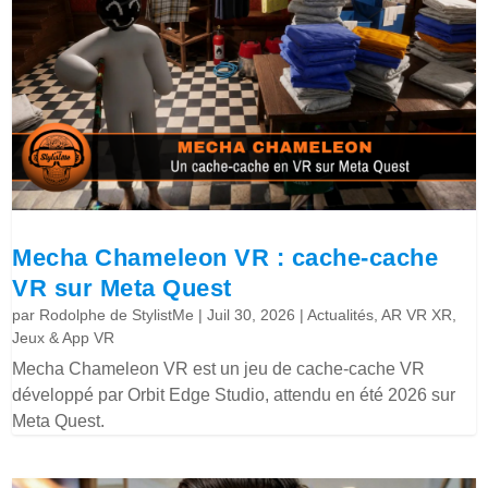
Mecha Chameleon VR : cache-cache
VR sur Meta Quest
par
Rodolphe de StylistMe
|
Juil 30, 2026
|
Actualités
,
AR VR XR
,
Jeux & App VR
Mecha Chameleon VR est un jeu de cache-cache VR
développé par Orbit Edge Studio, attendu en été 2026 sur
Meta Quest.