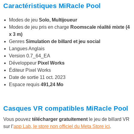
Caractéristiques MiRacle Pool
Modes de jeu
Solo, Multijoueur
Modes de jeu pris en charge
Roomscale réalité mixte (4
x 3 m)
Genres
Simulation de billard et jeu social
Langues Anglais
Version 0.7_64_EA
Développeur
Pixel Works
Éditeur Pixel Works
Date de sortie 11 oct. 2023
Espace requis
491,24 Mo
Casques VR compatibles MiRacle Pool
Vous pouvez
télécharger gratuitement
le jeu de billard VR
sur l’
app Lab, le store non officiel du Meta Store ici
.