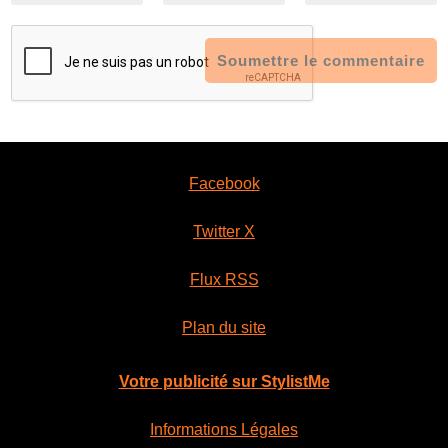
Soumettre le commentaire
Facebook
Twitter X
Flux RSS
Plan du site
Votre publicité sur StylistMe
Informations Légales