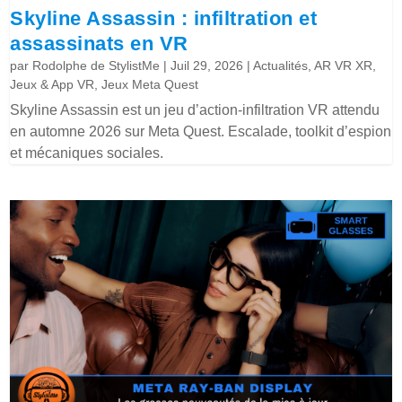
Skyline Assassin : infiltration et
assassinats en VR
par
Rodolphe de StylistMe
|
Juil 29, 2026
|
Actualités
,
AR VR XR
,
Jeux & App VR
,
Jeux Meta Quest
Skyline Assassin est un jeu d’action-infiltration VR attendu
en automne 2026 sur Meta Quest. Escalade, toolkit d’espion
et mécaniques sociales.