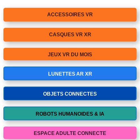
ACCESSOIRES VR
CASQUES VR XR
JEUX VR DU MOIS
LUNETTES AR XR
OBJETS CONNECTES
ROBOTS HUMANOIDES & IA
ESPACE ADULTE CONNECTE