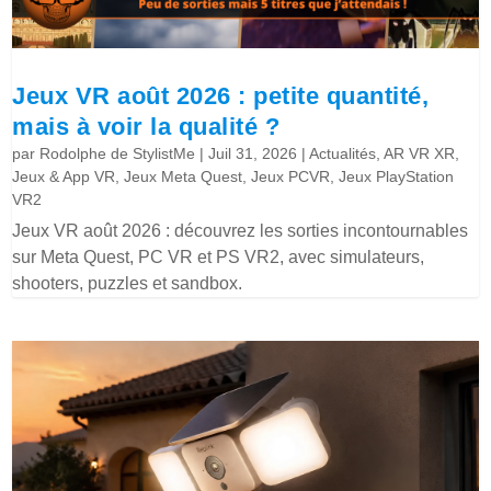
Jeux VR août 2026 : petite quantité,
mais à voir la qualité ?
par
Rodolphe de StylistMe
|
Juil 31, 2026
|
Actualités
,
AR VR XR
,
Jeux & App VR
,
Jeux Meta Quest
,
Jeux PCVR
,
Jeux PlayStation
VR2
Jeux VR août 2026 : découvrez les sorties incontournables
sur Meta Quest, PC VR et PS VR2, avec simulateurs,
shooters, puzzles et sandbox.