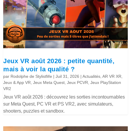
Jeux VR août 2026 : petite quantité,
mais à voir la qualité ?
par
Rodolphe de StylistMe
|
Juil 31, 2026
|
Actualités
,
AR VR XR
,
Jeux & App VR
,
Jeux Meta Quest
,
Jeux PCVR
,
Jeux PlayStation
VR2
Jeux VR août 2026 : découvrez les sorties incontournables
sur Meta Quest, PC VR et PS VR2, avec simulateurs,
shooters, puzzles et sandbox.