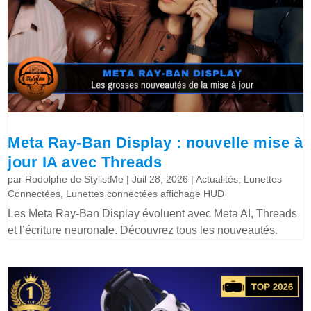
Meta Ray-Ban Display : nouvelle mise à
jour IA avec Threads
par
Rodolphe de StylistMe
|
Juil 28, 2026
|
Actualités
,
Lunettes
Connectées
,
Lunettes connectées affichage HUD
Les Meta Ray-Ban Display évoluent avec Meta AI, Threads
et l’écriture neuronale. Découvrez tous les nouveautés.