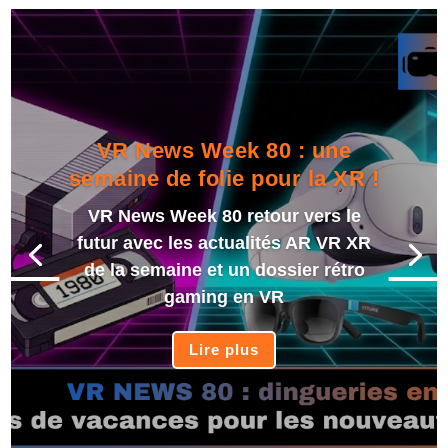
VR News Week 80 : une
semaine de folie pour la XR !
VR News Week 80 retour vers le
futur avec les actualités AR VR XR
de la semaine et un dossier rétro
gaming en VR
Lire plus