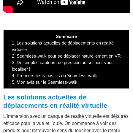
Sommaire
1.
Les solutions actuelles de déplacements en réalité
virtuelle
2.
Seamless-walk pour se déplacer naturellement en VR
3.
De simples capteurs de pression au sol pour vous
localiser !
4.
Premiers tests positifs du Seamless-walk
5.
Mon avis sur le Seamless-walk
Les solutions actuelles de
déplacements en réalité virtuelle
L’immersion avec un casque de réalité virtuelle est déjà très
efficace pour la vue et l’ouïe. On commence à voir des
produits pour retrouver le sens du toucher avec le retour