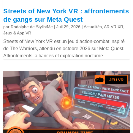
Streets of New York VR : affrontements
de gangs sur Meta Quest
par
Rodolphe de StylistMe
|
Juil 29, 2026
|
Actualités
,
AR VR XR
,
Jeux & App VR
Streets of New York VR est un jeu d’action-combat inspiré
de The Warriors, attendu en octobre 2026 sur Meta Quest.
Affrontements, alliances et exploration nocturne.