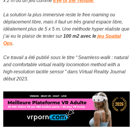
x 2 m ou un jeu comme
Eye of the Temple
.
La solution la plus immersive reste le free roaming ou
déplacement libre, mais il faut un très grand espace libre,
idéalement plus de 5 x 5 m. Une méthode hyper réaliste que
j’ai eu le plaisir de tester sur
100 m
2
avec le
jeu Spatial
Ops
.
Ce travail a été publié sous le titre “ Seamless-walk : natural
and comfortable virtual reality locomotion method with a
high-resolution tactile sensor ” dans Virtual Reality Journal
début 2023.