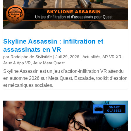
Skyline Assassin : infiltration et
assassinats en VR
par
Rodolphe de StylistMe
|
Juil 29, 2026
|
Actualités
,
AR VR XR
,
Jeux & App VR
,
Jeux Meta Quest
Skyline Assassin est un jeu d’action-infiltration VR attendu
en automne 2026 sur Meta Quest. Escalade, toolkit d’espion
et mécaniques sociales.