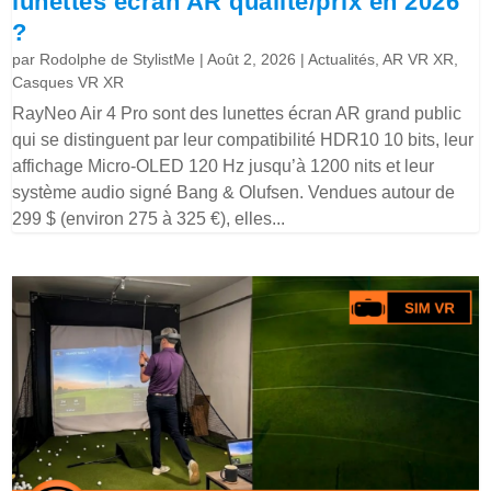
lunettes écran AR qualité/prix en 2026
?
par
Rodolphe de StylistMe
|
Août 2, 2026
|
Actualités
,
AR VR XR
,
Casques VR XR
RayNeo Air 4 Pro sont des lunettes écran AR grand public
qui se distinguent par leur compatibilité HDR10 10 bits, leur
affichage Micro-OLED 120 Hz jusqu’à 1200 nits et leur
système audio signé Bang & Olufsen. Vendues autour de
299 $ (environ 275 à 325 €), elles...