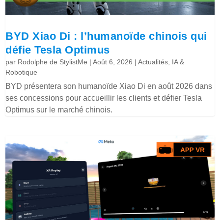
BYD Xiao Di : l’humanoïde chinois qui
défie Tesla Optimus
par
Rodolphe de StylistMe
|
Août 6, 2026
|
Actualités
,
IA &
Robotique
BYD présentera son humanoïde Xiao Di en août 2026 dans
ses concessions pour accueillir les clients et défier Tesla
Optimus sur le marché chinois.