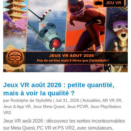
Jeux VR août 2026 : petite quantité,
mais à voir la qualité ?
par
Rodolphe de StylistMe
|
Juil 31, 2026
|
Actualités
,
AR VR XR
,
Jeux & App VR
,
Jeux Meta Quest
,
Jeux PCVR
,
Jeux PlayStation
VR2
Jeux VR août 2026 : découvrez les sorties incontournables
sur Meta Quest, PC VR et PS VR2, avec simulateurs,