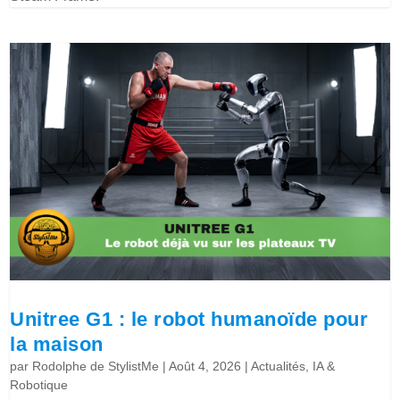
Unitree G1 : le robot humanoïde pour
la maison
par
Rodolphe de StylistMe
|
Août 4, 2026
|
Actualités
,
IA &
Robotique