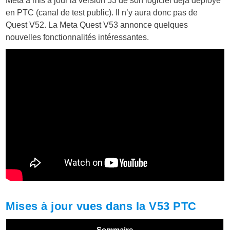
Meta a mis à jour la version 53 de son logiciel déjà déployé
en PTC (canal de test public). Il n’y aura donc pas de
Quest V52. La Meta Quest V53 annonce quelques
nouvelles fonctionnalités intéressantes.
Mises à jour vues dans la V53 PTC
Sommaire