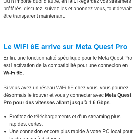
Ou n’importe quoi d’autre, en fait. Regardez vos streamers
préférés, discutez, suivez-les et abonnez-vous, tout devrait
être transparent maintenant.
Le WiFi 6E arrive sur Meta Quest Pro
Enfin, une fonctionnalité spécifique pour le Meta Quest Pro
est l’activation de la compatibilité pour une connexion en
Wi-Fi 6E
.
Si vous avez un réseau WiFi 6E chez vous, vous pourrez
désormais le trouver et vous y connecter avec
Meta Quest
Pro pour des vitesses allant jusqu’à 1.6 Gbps
.
Profitez de téléchargements et d’un streaming plus
rapides. certes,
Une connexion encore plus rapide à votre PC local pour
le streaming à distance.