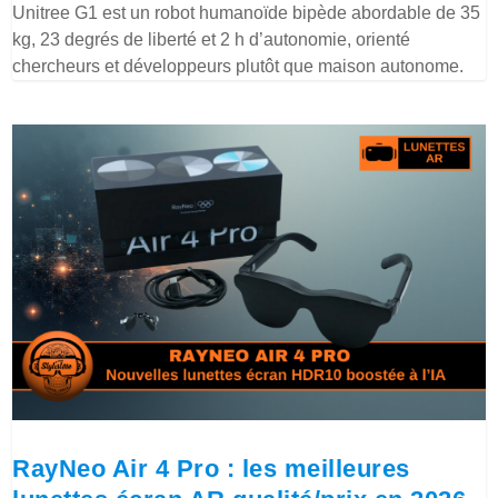
Unitree G1 est un robot humanoïde bipède abordable de 35
kg, 23 degrés de liberté et 2 h d’autonomie, orienté
chercheurs et développeurs plutôt que maison autonome.
RayNeo Air 4 Pro : les meilleures