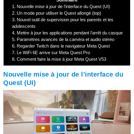
1.
Nouvelle mise à jour de l’interface du Quest (UI)
2.
Un mode pour utiliser le Quest allongé (top)
3.
Nouvel outil de supervision pour les parents et les
adolescents
4.
Mettre à jour les applications pendant l’arrêt du casque
5.
Paramètres avancés de la caméra et audio stéréo
6.
Regarder Twitch dans le navigateur Meta Quest
7.
Le WiFi 6E arrive sur Meta Quest Pro
8.
Comment faire la mise à jour Meta Quest V53
Nouvelle mise à jour de l’interface du
Quest (UI)