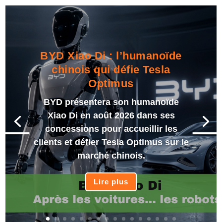
BYD Xiao Di : l’humanoïde
chinois qui défie Tesla
Optimus
BYD présentera son humanoïde
Xiao Di en août 2026 dans ses
concessions pour accueillir les
clients et défier Tesla Optimus sur le
marché chinois.
Lire plus