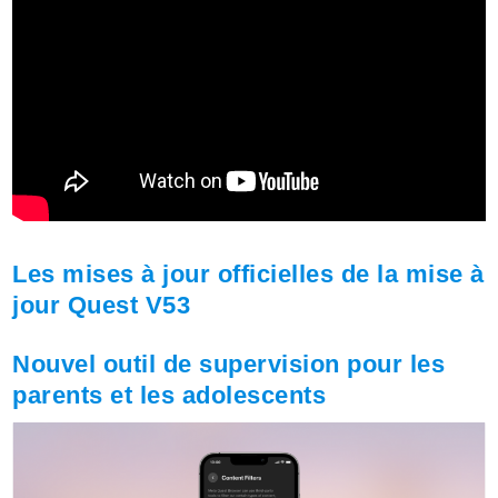
Les mises à jour officielles de la mise à
jour Quest V53
Nouvel outil de supervision pour les
parents et les adolescents