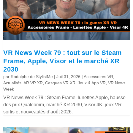
VR News Week 79 : tout sur le Steam
Frame, Apple, Visor et le marché XR
2030
par
Rodolphe de StylistMe
|
Juil 31, 2026
|
Accessoires VR
,
Actualités
,
AR VR XR
,
Casques VR XR
,
Jeux & App VR
,
VR News
Week
VR News Week 79 : Steam Frame, lunettes Apple, hausse
des prix Qualcomm, marché XR 2030, Visor 4K, jeux VR
sortis et nouveautés d’août 2026.