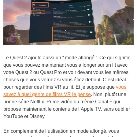
Le Quest 2 ajoute aussi un “ mode allongé ”. Ce qui signifie
que vous pouvez maintenant vous allonger sur un lit avec
votre Quest 2 ou Quest Pro et voir devant vous les mêmes
choses que vous verriez si vous étiez debout. C’est idéal
pour regarder des films VR au lit. Et je suppose que
vous
savez à quel genre de films VR je pense
. Non, plutôt une
bonne série Netflix, Prime vidéo ou même Canal + qui
propose maintenant le contenu de l’Apple TV, sans oublier
YouTube et Disney.
En complément de l’utilisation en mode allongé, vous