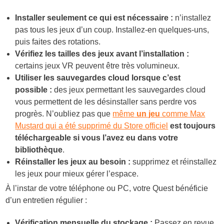
Installer seulement ce qui est nécessaire :
n’installez
pas tous les jeux d’un coup. Installez-en quelques-uns,
puis faites des rotations.
Vérifiez les tailles des jeux avant l’installation :
certains jeux VR peuvent être très volumineux.
Utiliser les sauvegardes cloud lorsque c’est
possible :
des jeux permettant les sauvegardes cloud
vous permettent de les désinstaller sans perdre vos
progrès. N’oubliez pas que
même
un jeu
comme Max
Mustard qui a été supprimé du Store officiel
est toujours
téléchargeable si vous l’avez eu dans votre
bibliothèque
.
Réinstaller les jeux au besoin :
supprimez et réinstallez
les jeux pour mieux gérer l’espace.
À l’instar de votre téléphone ou PC, votre Quest bénéficie
d’un entretien régulier :
Vérification mensuelle du stockage :
Passez en revue