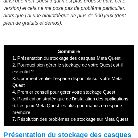
ainsi que mon Quest 3 qui n’est plus proposé dans cette
version) et cela ne me pose pas de problème particulier,
alors que j’ai une bibliothèque de plus de 500 jeux (dont
plein de gratuits et démos).
Sommaire
1.
Présentation du stockage des casques Meta Quest
2.
Pourquoi bien gérer le stockage de votre Quest est-il
essentiel ?
3.
Comment vérifier l’espace disponible sur votre Meta
Quest
4.
Premier conseil pour gérer votre stockage Quest
5.
Planification stratégique de l’installation des applications
6.
Les jeux Meta Quest les plus gourmands en espace
mémoire
7.
Résolution des problèmes de stockage sur Meta Quest
Présentation du stockage des casques