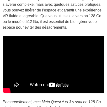
s’avérer complexe, mais avec quelques astuces pratiques,
vous pouvez libérer de l’espace et garantir une expérience
VR fluide et agréable. Que vous utilisiez la version 128 Go
ou le modèle 512 Go, il est essentiel de bien gérer votre
espace pour éviter des désagréments.
Personnellement, mes Meta Quest é et 3 s sont en 128 Go,