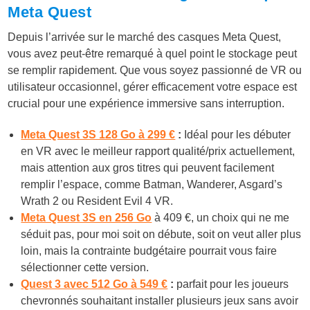
Meta Quest
Depuis l’arrivée sur le marché des casques Meta Quest,
vous avez peut-être remarqué à quel point le stockage peut
se remplir rapidement. Que vous soyez passionné de VR ou
utilisateur occasionnel, gérer efficacement votre espace est
crucial pour une expérience immersive sans interruption.
Meta Quest 3S 128 Go à 299 €
:
Idéal pour les débuter
en VR avec le meilleur rapport qualité/prix actuellement,
mais attention aux gros titres qui peuvent facilement
remplir l’espace, comme Batman, Wanderer, Asgard’s
Wrath 2 ou Resident Evil 4 VR.
Meta Quest 3S en 256 Go
à 409 €, un choix qui ne me
séduit pas, pour moi soit on débute, soit on veut aller plus
loin, mais la contrainte budgétaire pourrait vous faire
sélectionner cette version.
Quest 3 avec 512 Go à 549 €
:
parfait pour les joueurs
chevronnés souhaitant installer plusieurs jeux sans avoir