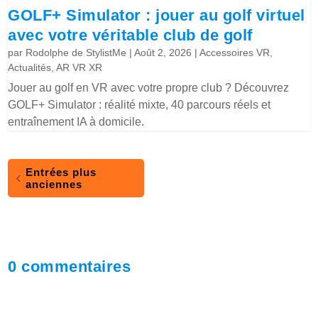
GOLF+ Simulator : jouer au golf virtuel
avec votre véritable club de golf
par
Rodolphe de StylistMe
|
Août 2, 2026
|
Accessoires VR
,
Actualités
,
AR VR XR
Jouer au golf en VR avec votre propre club ? Découvrez
GOLF+ Simulator : réalité mixte, 40 parcours réels et
entraînement IA à domicile.
Entrées plus
anciennes
0 commentaires