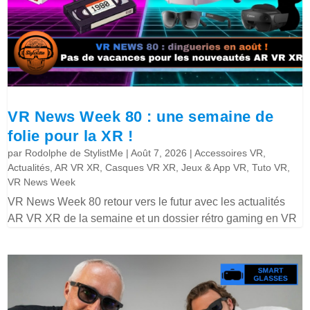
VR News Week 80 : une semaine de
folie pour la XR !
par
Rodolphe de StylistMe
|
Août 7, 2026
|
Accessoires VR
,
Actualités
,
AR VR XR
,
Casques VR XR
,
Jeux & App VR
,
Tuto VR
,
VR News Week
VR News Week 80 retour vers le futur avec les actualités
AR VR XR de la semaine et un dossier rétro gaming en VR