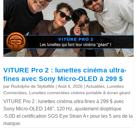
VITURE Pro 2 : lunettes cinéma ultra-
fines avec Sony Micro-OLED à 299 $
par
Rodolphe de StylistMe
|
Août 6, 2026
|
Actualités
,
Lunettes
Connectées
,
Lunettes connectées cinéma portable & écran géant
VITURE Pro 2 : lunettes cinéma ultra-fines à 299 $ avec
Sony Micro-OLED 146″, 120 Hz, ajustement dioptrique
-5.0D et certification SGS Eye Strain A+ pour les 5 ans de la
marque.