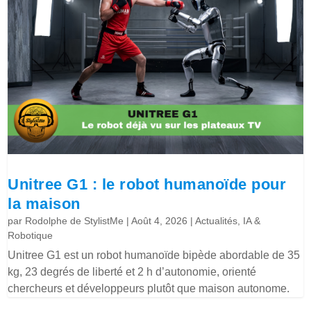
Unitree G1 : le robot humanoïde pour
la maison
par
Rodolphe de StylistMe
|
Août 4, 2026
|
Actualités
,
IA &
Robotique
Unitree G1 est un robot humanoïde bipède abordable de 35
kg, 23 degrés de liberté et 2 h d’autonomie, orienté
chercheurs et développeurs plutôt que maison autonome.