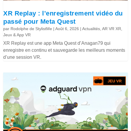
XR Replay : l’enregistrement vidéo du
passé pour Meta Quest
par
Rodolphe de StylistMe
|
Août 6, 2026
|
Actualités
,
AR VR XR
,
Jeux & App VR
XR Replay est une app Meta Quest d’Anagan79 qui
enregistre en continu et sauvegarde les meilleurs moments
d’une session VR.