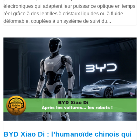
électroniques qui adaptent leur puissance optique en temps
réel grâce à des lentilles à cristaux liquides ou à fluide
déformable, couplées à un système de suivi du...
BYD Xiao Di : l’humanoïde chinois qui