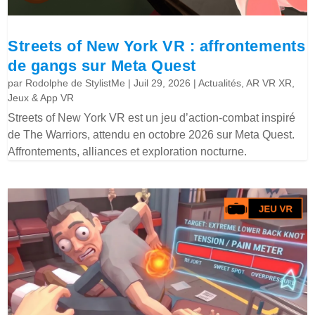
Streets of New York VR : affrontements
de gangs sur Meta Quest
par
Rodolphe de StylistMe
|
Juil 29, 2026
|
Actualités
,
AR VR XR
,
Jeux & App VR
Streets of New York VR est un jeu d’action-combat inspiré
de The Warriors, attendu en octobre 2026 sur Meta Quest.
Affrontements, alliances et exploration nocturne.