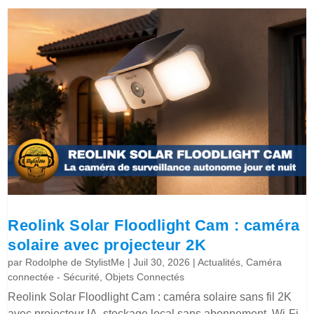
Reolink Solar Floodlight Cam : caméra
solaire avec projecteur 2K
par
Rodolphe de StylistMe
|
Juil 30, 2026
|
Actualités
,
Caméra
connectée - Sécurité
,
Objets Connectés
Reolink Solar Floodlight Cam : caméra solaire sans fil 2K
avec projecteur IA, stockage local sans abonnement, Wi-Fi