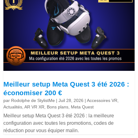
Meilleur setup Meta Quest 3 été 2026 :
économiser 200 €
par
Rodolphe de StylistMe
|
Juil 28, 2026
|
Accessoires VR
,
Actualités
,
AR VR XR
,
Bons plans
,
Meta Quest
Meilleur setup Meta Quest 3 été 2026 : la meilleure
configuration avec toutes les promotions, codes de
réduction pour vous équiper malin.