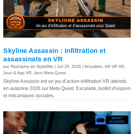
Skyline Assassin : infiltration et
assassinats en VR
par
Rodolphe de StylistMe
|
Juil 29, 2026
|
Actualités
,
AR VR XR
,
Jeux & App VR
,
Jeux Meta Quest
Skyline Assassin est un jeu d’action-infiltration VR attendu
en automne 2026 sur Meta Quest. Escalade, toolkit d’espion
et mécaniques sociales.