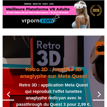
Retro 3D : lunettes 3D
anaglyphe sur Meta Quest
Retro 3D : application Meta Quest
qui reproduit l’effet lunettes
anaglyphe red/cyan avec le
passthrough du Quest 3 pour 2,99 €.