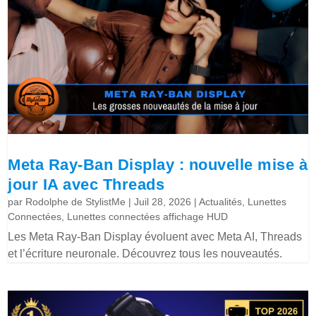
Meta Ray-Ban Display : nouvelle mise à
jour IA avec Threads
par
Rodolphe de StylistMe
|
Juil 28, 2026
|
Actualités
,
Lunettes
Connectées
,
Lunettes connectées affichage HUD
Les Meta Ray-Ban Display évoluent avec Meta AI, Threads
et l’écriture neuronale. Découvrez tous les nouveautés.