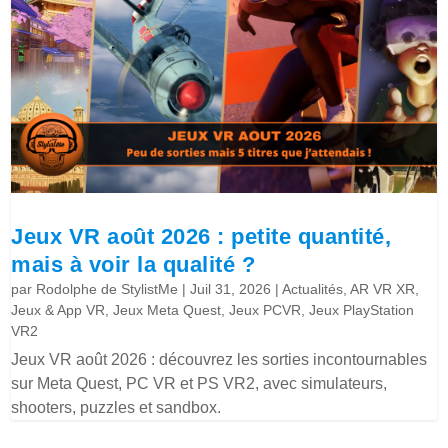
Jeux VR août 2026 : petite quantité,
mais à voir la qualité ?
par
Rodolphe de StylistMe
|
Juil 31, 2026
|
Actualités
,
AR VR XR
,
Jeux & App VR
,
Jeux Meta Quest
,
Jeux PCVR
,
Jeux PlayStation
VR2
Jeux VR août 2026 : découvrez les sorties incontournables
sur Meta Quest, PC VR et PS VR2, avec simulateurs,
shooters, puzzles et sandbox.