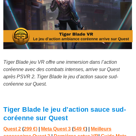
Tiger Blade jeu VR offre une immersion dans l’action
coréenne avec des combats intenses, arrive sur Quest
après PSVR 2. Tiger Blade le jeu d’action sauce sud-
coréenne sur Quest.
Tiger Blade le jeu d’action sauce sud-
coréenne sur Quest
Quest 2
(
299 €)
|
Meta Quest 3
(
549 €
)
|
Meilleurs