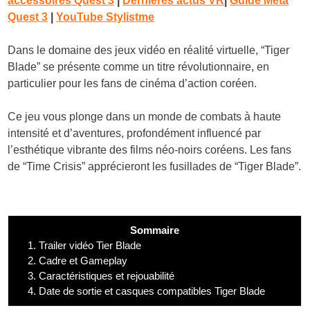
accessoires Quest 3
|
Dernières actus VR
|
Guide Meta
Quest 3
|
YouTube Stylistme
Dans le domaine des jeux vidéo en réalité virtuelle, “Tiger
Blade” se présente comme un titre révolutionnaire, en
particulier pour les fans de cinéma d’action coréen.
Ce jeu vous plonge dans un monde de combats à haute
intensité et d’aventures, profondément influencé par
l’esthétique vibrante des films néo-noirs coréens. Les fans
de “Time Crisis” apprécieront les fusillades de “Tiger Blade”.
Sommaire
1.
Trailer vidéo Tier Blade
2.
Cadre et Gameplay
3.
Caractéristiques et rejouabilité
4.
Date de sortie et casques compatibles Tiger Blade