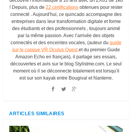
découvre l'informatique à 10 ans avec un ZX81 de 1ko
! Depuis, plus de
22 certifications
obtenues pour rester
connecté . Aujourd'hui, ce quincado accompagne des
entreprises dans leur transformation digitale et forme
des étudiants et des professionnels , toujours animé
par la même passion. Avec l'arrivée des objets
connectés et des enceintes vocales, (auteur du
guide
sur le casque VR Oculus Quest
et du premier Guide
Amazon Echo en français), il partage ses essais,
découvertes et avis sur le blog
Stylistme.com
. Le seul
moment où il se déconnecte totalement est lorsqu'il
est sur son kayak entre Bougival et Nanterre.
ARTICLES SIMILAIRES