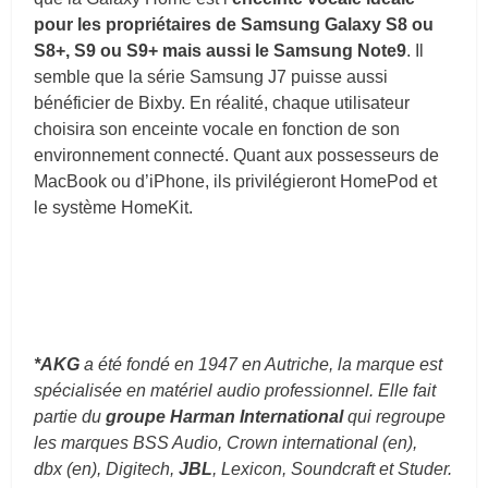
pour les propriétaires de Samsung Galaxy S8 ou
S8+, S9 ou S9+ mais aussi le Samsung Note9
. Il
semble que la série Samsung J7 puisse aussi
bénéficier de Bixby. En réalité, chaque utilisateur
choisira son enceinte vocale en fonction de son
environnement connecté. Quant aux possesseurs de
MacBook ou d’iPhone, ils privilégieront HomePod et
le système HomeKit.
*AKG
a été fondé en 1947 en Autriche, la marque est
spécialisée en matériel audio professionnel. Elle fait
partie du
groupe Harman International
qui regroupe
les marques BSS Audio, Crown international
(en)
,
dbx
(en)
, Digitech,
JBL
, Lexicon, Soundcraft et Studer.