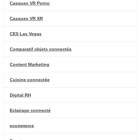
Casques VR Porno
Casques VR XR
CES Las Vegas
Comparatif objets connectés
Content Marketing
Cuisine connectée
Digital RH
Eclairage connecté
ecommerce