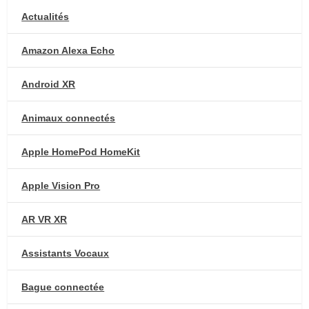
Actualités
Amazon Alexa Echo
Android XR
Animaux connectés
Apple HomePod HomeKit
Apple Vision Pro
AR VR XR
Assistants Vocaux
Bague connectée