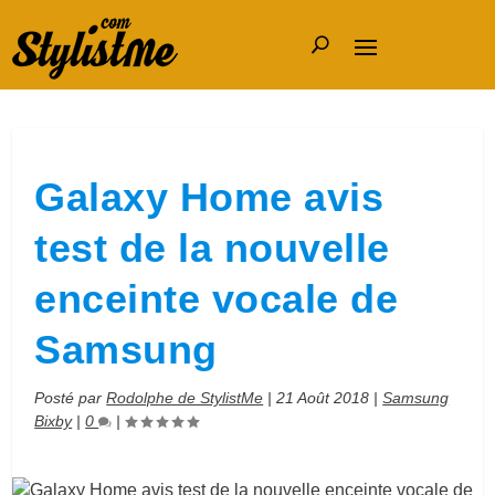
Galaxy Home avis
test de la nouvelle
enceinte vocale de
Samsung
Posté par
Rodolphe de StylistMe
|
21 Août 2018
|
Samsung
Bixby
|
0
|