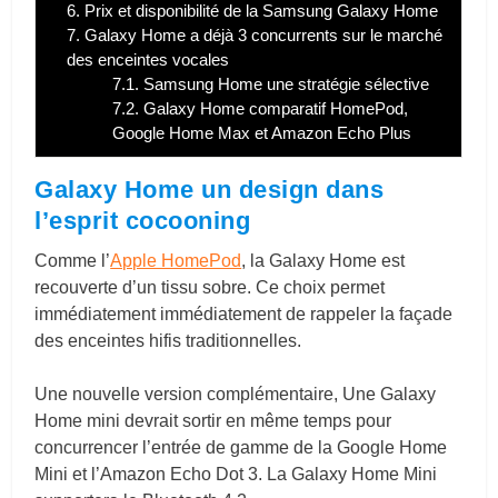
6.
Prix et disponibilité de la Samsung Galaxy Home
7.
Galaxy Home a déjà 3 concurrents sur le marché
des enceintes vocales
7.1.
Samsung Home une stratégie sélective
7.2.
Galaxy Home comparatif HomePod,
Google Home Max et Amazon Echo Plus
Galaxy Home un design dans
l’esprit cocooning
Comme l’
Apple HomePod
, la Galaxy Home est
recouverte d’un tissu sobre. Ce choix permet
immédiatement immédiatement de rappeler la façade
des enceintes hifis traditionnelles.
Une nouvelle version complémentaire, Une Galaxy
Home mini devrait sortir en même temps pour
concurrencer l’entrée de gamme de la Google Home
Mini et l’Amazon Echo Dot 3. La Galaxy Home Mini