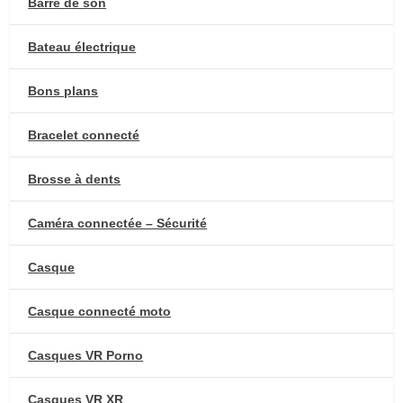
Barre de son
Bateau électrique
Bons plans
Bracelet connecté
Brosse à dents
Caméra connectée – Sécurité
Casque
Casque connecté moto
Casques VR Porno
Casques VR XR