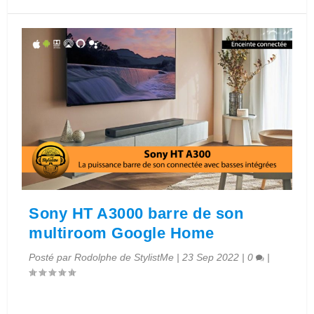
Sony HT A3000 barre de son
multiroom Google Home
Posté par
Rodolphe de StylistMe
|
23 Sep 2022
|
0
|