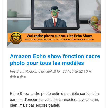
Amazon Echo show fonction cadre
photo pour tous les modèles
Posté par
Rodolphe de StylistMe
|
22 Août 2022
|
0
|
Echo Show cadre photo enfin disponible sur toute la
gamme d’enceintes vocales connectées avec écran,
bien, mais pas encore parfait.