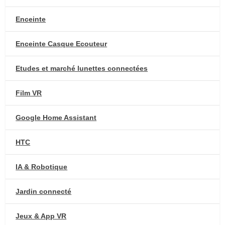
Enceinte
Enceinte Casque Ecouteur
Etudes et marché lunettes connectées
Film VR
Google Home Assistant
HTC
IA & Robotique
Jardin connecté
Jeux & App VR