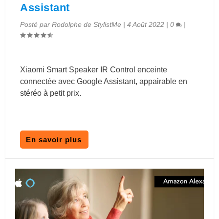
Assistant
Posté par
Rodolphe de StylistMe
|
4 Août 2022
|
0
|
Xiaomi Smart Speaker IR Control enceinte
connectée avec Google Assistant, appairable en
stéréo à petit prix.
En savoir plus