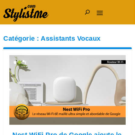
Catégorie :
Assistants Vocaux
Nest WiFi Pro de Google ajoute le