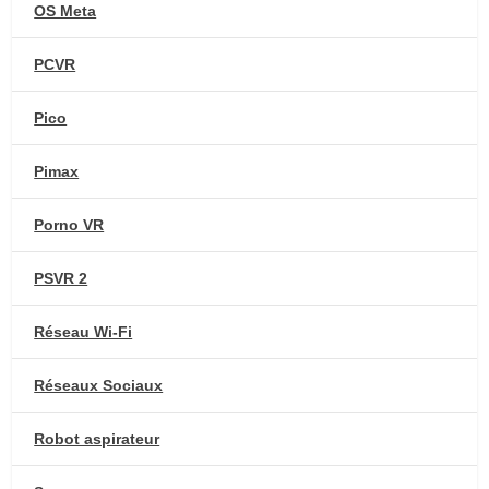
OS Meta
PCVR
Pico
Pimax
Porno VR
PSVR 2
Réseau Wi-Fi
Réseaux Sociaux
Robot aspirateur