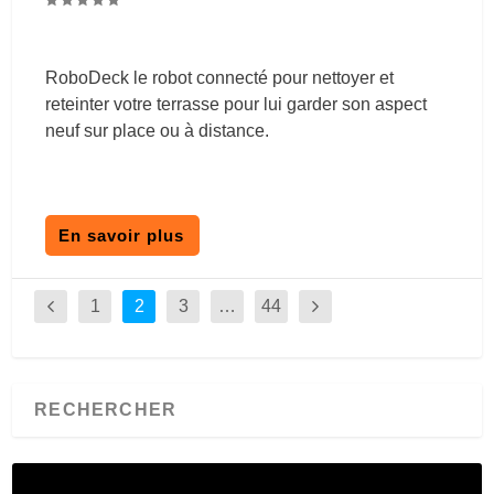
RoboDeck le robot connecté pour nettoyer et
reteinter votre terrasse pour lui garder son aspect
neuf sur place ou à distance.
En savoir plus
1
2
3
…
44