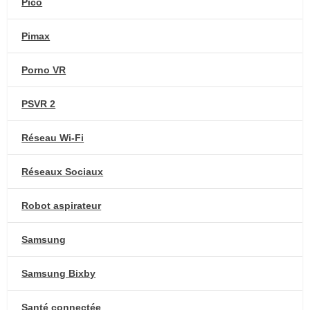
Pico
Pimax
Porno VR
PSVR 2
Réseau Wi-Fi
Réseaux Sociaux
Robot aspirateur
Samsung
Samsung Bixby
Santé connectée