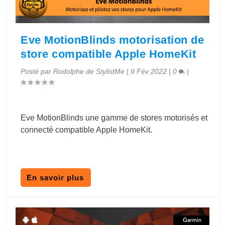
Eve MotionBlinds motorisation de
store compatible Apple HomeKit
Posté par
Rodolphe de StylistMe
|
9 Fév 2022
|
0
|
Eve MotionBlinds une gamme de stores motorisés et
connecté compatible Apple HomeKit.
En savoir plus