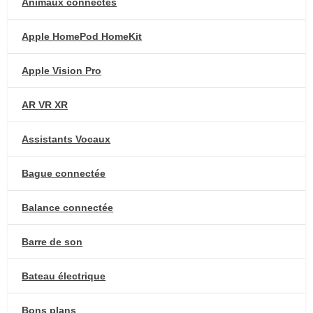
Animaux connectés
Apple HomePod HomeKit
Apple Vision Pro
AR VR XR
Assistants Vocaux
Bague connectée
Balance connectée
Barre de son
Bateau électrique
Bons plans