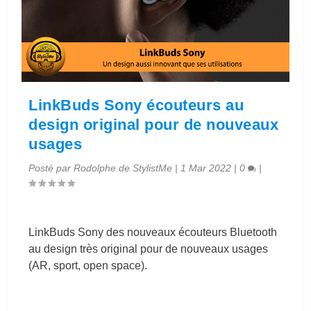
LinkBuds Sony écouteurs au
design original pour de nouveaux
usages
Posté par
Rodolphe de StylistMe
|
1 Mar 2022
|
0
|
LinkBuds Sony des nouveaux écouteurs Bluetooth
au design très original pour de nouveaux usages
(AR, sport, open space).