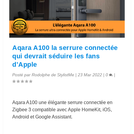
Aqara A100 la serrure connectée
qui devrait séduire les fans
d’Apple
Posté par
Rodolphe de StylistMe
|
23 Mar 2022
|
0
|
Aqara A100 une élégante serrure connectée en
Zigbee 3 compatible avec Apple HomeKit, iOS,
Android et Google Assistant.