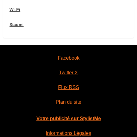
Wi-Fi
Xiaomi
Facebook
Twitter X
Flux RSS
Plan du site
Votre publicité sur StylistMe
Informations Légales