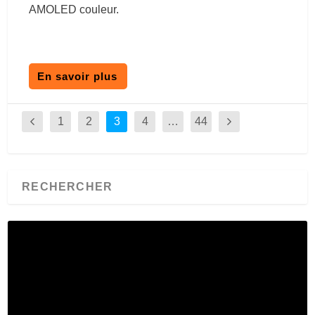
AMOLED couleur.
En savoir plus
1
2
3
4
…
44