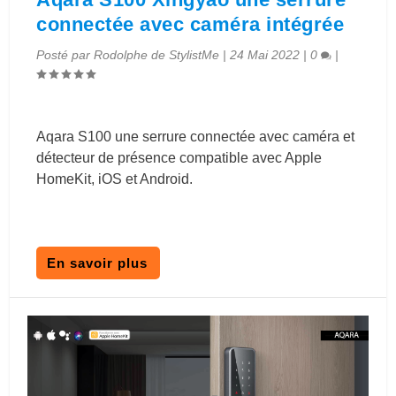
connectée avec caméra intégrée
Posté par
Rodolphe de StylistMe
|
24 Mai 2022
|
0
|
Aqara S100 une serrure connectée avec caméra et
détecteur de présence compatible avec Apple
HomeKit, iOS et Android.
En savoir plus