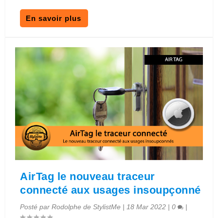
En savoir plus
AirTag le nouveau traceur
connecté aux usages insoupçonné
Posté par
Rodolphe de StylistMe
|
18 Mar 2022
|
0
|