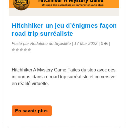
Hitchhiker un jeu d’énigmes façon
road trip surréaliste
Posté par
Rodolphe de StylistMe
|
17 Mar 2022
|
0
|
Hitchhiker A Mystery Game Faites du stop avec des
inconnus dans ce road trip surréaliste et immersive
en réalité virtuelle.
En savoir plus