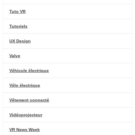
Tuto VR
Tutoriels
UX Design
Valve
Véhicule électrique
Vélo électrique
Vêtement connecté
Vidéoprojecteur
VR News Week