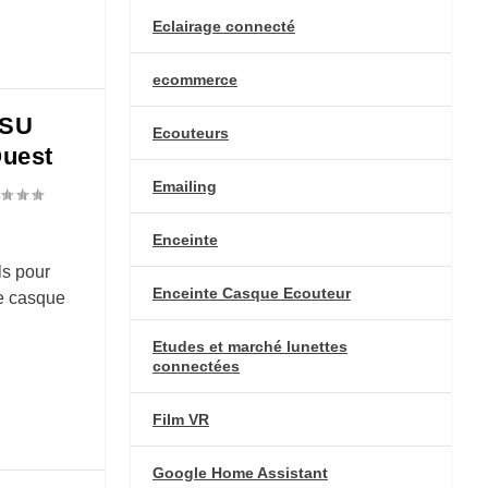
Eclairage connecté
ecommerce
OSU
Ecouteurs
Quest
Emailing
Enceinte
ls pour
Enceinte Casque Ecouteur
re casque
Etudes et marché lunettes
connectées
Film VR
Google Home Assistant