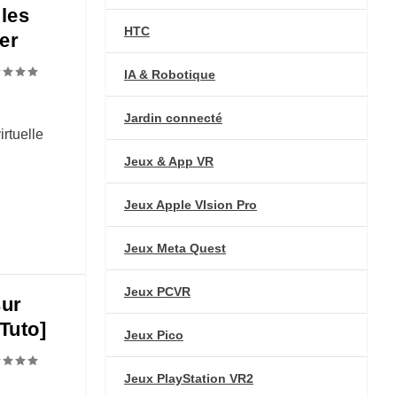
 les
HTC
er
IA & Robotique
Jardin connecté
rtuelle
Jeux & App VR
Jeux Apple VIsion Pro
Jeux Meta Quest
Jeux PCVR
sur
Tuto]
Jeux Pico
Jeux PlayStation VR2