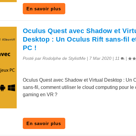
En savoir plus
Oculus Quest avec Shadow et Virt
Desktop : Un Oculus Rift sans-fil e
PC !
Posté par
Rodolphe de StylistMe
|
7 Mar 2020
|
11
|
Oculus Quest avec Shadow et Virtual Desktop : Un O
sans-fil, comment utiliser le cloud computing pour le
gaming en VR ?
En savoir plus