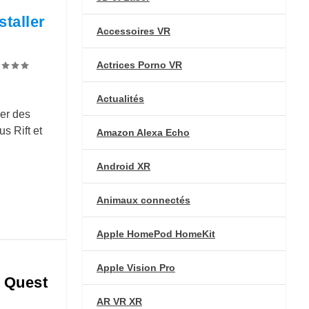
taller
Accessoires VR
Actrices Porno VR
Actualités
ger des
s Rift et
Amazon Alexa Echo
Android XR
Animaux connectés
Apple HomePod HomeKit
Apple Vision Pro
s Quest
AR VR XR