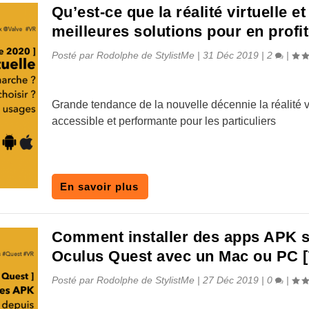
Qu’est-ce que la réalité virtuelle et
meilleures solutions pour en profit
Posté par
Rodolphe de StylistMe
|
31 Déc 2019
|
2
|
Grande tendance de la nouvelle décennie la réalité vi
accessible et performante pour les particuliers
En savoir plus
Comment installer des apps APK 
Oculus Quest avec un Mac ou PC [
Posté par
Rodolphe de StylistMe
|
27 Déc 2019
|
0
|