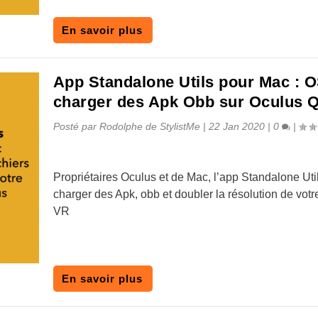
En savoir plus
App Standalone Utils pour Mac : 
charger des Apk Obb sur Oculus 
Posté par
Rodolphe de StylistMe
|
22 Jan 2020
|
0
|
Propriétaires Oculus et de Mac, l’app Standalone Uti
charger des Apk, obb et doubler la résolution de vot
VR
En savoir plus