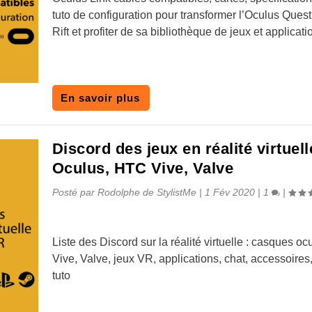
tuto de configuration pour transformer l’Oculus Ques
Rift et profiter de sa bibliothèque de jeux et applicati
En savoir plus
Discord des jeux en réalité virtuell
Oculus, HTC Vive, Valve
Posté par
Rodolphe de StylistMe
|
1 Fév 2020
|
1
|
Liste des Discord sur la réalité virtuelle : casques o
Vive, Valve, jeux VR, applications, chat, accessoires
tuto