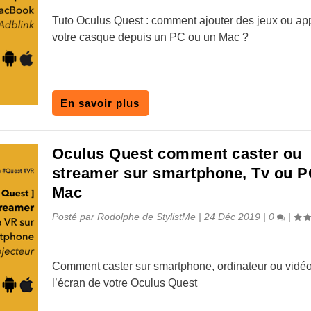
Tuto Oculus Quest : comment ajouter des jeux ou ap
votre casque depuis un PC ou un Mac ?
En savoir plus
Oculus Quest comment caster ou
streamer sur smartphone, Tv ou P
Mac
Posté par
Rodolphe de StylistMe
|
24 Déc 2019
|
0
|
Comment caster sur smartphone, ordinateur ou vidéo
l’écran de votre Oculus Quest