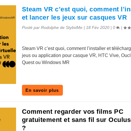
Steam VR c’est quoi, comment l’ins
et lancer les jeux sur casques VR
Posté par
Rodolphe de StylistMe
|
18 Fév 2020
|
0
|
Steam VR c’est quoi, comment l’installer et téléchar
jeus ou application pour casque VR, HTC Vive, Ouclu
Quest ou Windows MR
En savoir plus
Comment regarder vos films PC
gratuitement et sans fil sur Oculu
?