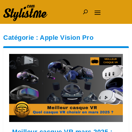
Catégorie :
Apple Vision Pro
Meilleur casque VR mars 2025 :