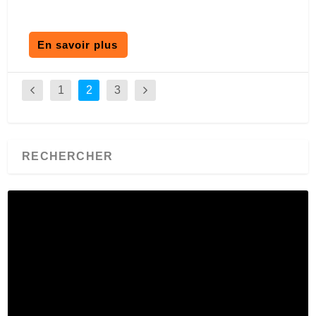
En savoir plus
1
2
3