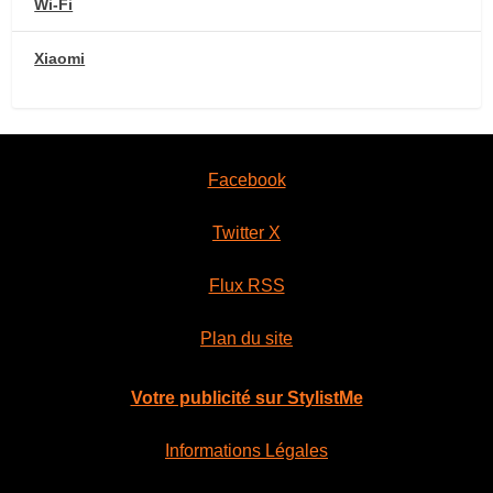
Wi-Fi
Xiaomi
Facebook
Twitter X
Flux RSS
Plan du site
Votre publicité sur StylistMe
Informations Légales