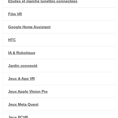
Etudes et marché lunettes connectées
Film VR
Google Home Assistant
HTC
IA & Robotique
Jardin connecté
Jeux & App VR
Jeux Apple VIsion Pro
Jeux Meta Quest
Jeux PCVR