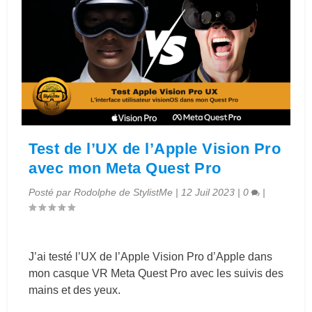
Test de l’UX de l’Apple Vision Pro
avec mon Meta Quest Pro
Posté par
Rodolphe de StylistMe
|
12 Juil 2023
|
0
|
J’ai testé l’UX de l’Apple Vision Pro d’Apple dans
mon casque VR Meta Quest Pro avec les suivis des
mains et des yeux.