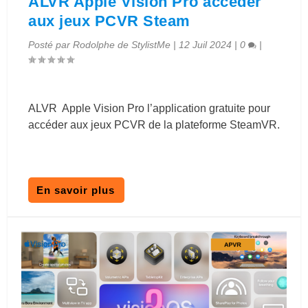
ALVR Apple Vision Pro accéder
aux jeux PCVR Steam
Posté par
Rodolphe de StylistMe
|
12 Juil 2024
|
0
|
ALVR Apple Vision Pro l’application gratuite pour
accéder aux jeux PCVR de la plateforme SteamVR.
En savoir plus