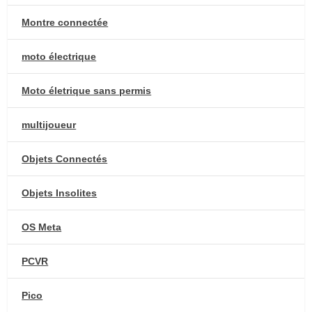
Montre connectée
moto électrique
Moto életrique sans permis
multijoueur
Objets Connectés
Objets Insolites
OS Meta
PCVR
Pico