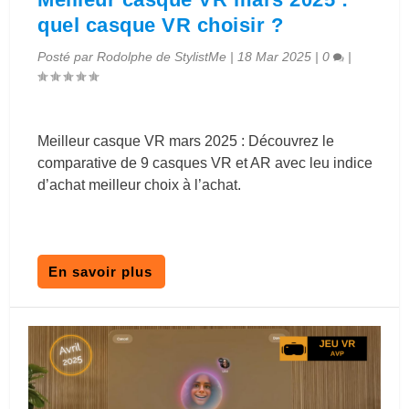
quel casque VR choisir ?
Posté par
Rodolphe de StylistMe
|
18 Mar 2025
|
0
|
Meilleur casque VR mars 2025 : Découvrez le
comparative de 9 casques VR et AR avec leu indice
d’achat meilleur choix à l’achat.
En savoir plus