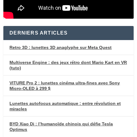
DERNIERS ARTICLES
Retro 3D : lunettes 3D anaglyphe sur Meta Quest
Multiverse Engine : des jeux rétro dont Mario Kart en VR
(tuto)
VITURE Pro 2 : lunettes cinéma ultra-fines avec Sony
Micro-OLED à 299 $
Lunettes autofocus automatique : entre révolution et
miracles
BYD Xiao Di : l’humanoïde chinois qui défie Tesla
Optimus