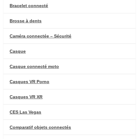
Bracelet connecté
Brosse à dents
Caméra connectée – Sécurité
Casque
Casque connecté moto
Casques VR Porno
Casques VR XR
CES Las Vegas
Comparatif objets connectés