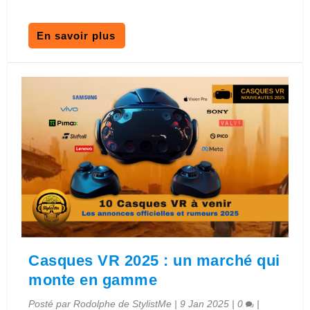
En savoir plus
Casques VR 2025 : un marché qui
monte en gamme
Posté par
Rodolphe de StylistMe
|
9 Jan 2025
|
0
|