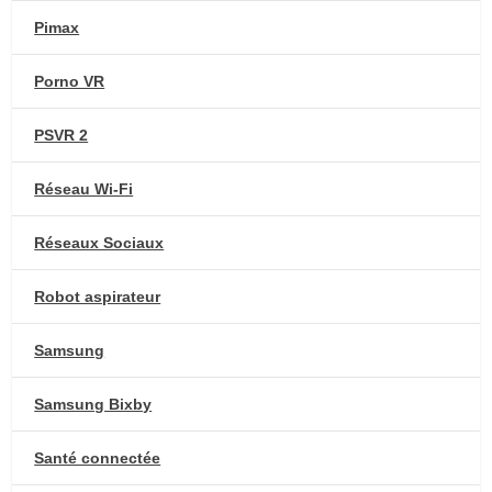
Pimax
Porno VR
PSVR 2
Réseau Wi-Fi
Réseaux Sociaux
Robot aspirateur
Samsung
Samsung Bixby
Santé connectée