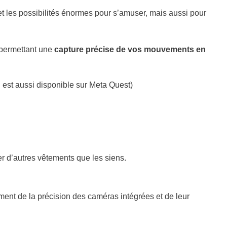
 et les possibilités énormes pour s’amuser, mais aussi pour
 permettant une
capture précise de vos mouvements en
 est aussi disponible sur Meta Quest)
er d’autres vêtements que les siens.
ment de la précision des caméras intégrées et de leur