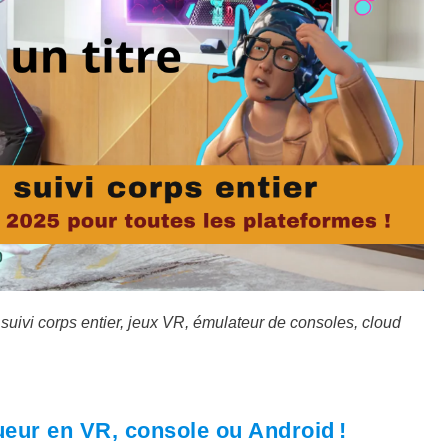
suivi corps entier, jeux VR, émulateur de consoles, cloud
ueur en VR, console ou Android !