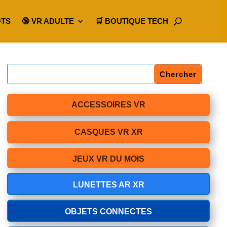
OTS
🔞 VR ADULTE
🛒 BOUTIQUE TECH
ACCESSOIRES VR
CASQUES VR XR
JEUX VR DU MOIS
LUNETTES AR XR
OBJETS CONNECTES