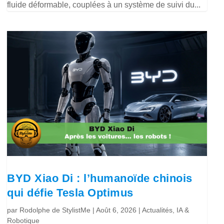
fluide déformable, couplées à un système de suivi du...
BYD Xiao Di : l’humanoïde chinois
qui défie Tesla Optimus
par
Rodolphe de StylistMe
|
Août 6, 2026
|
Actualités
,
IA &
Robotique