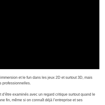
immersion et le fun dans les jeux 2D et surtout 3D, mais
s professionnelles.
 d’être examinés avec un regard critique surtout quand le
ne fin, même si on connaît déjà l’entreprise et ses