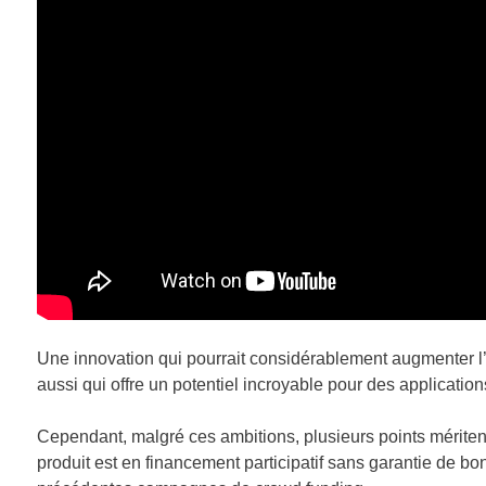
Une innovation qui pourrait considérablement augmenter l’
aussi qui offre un potentiel incroyable pour des application
Cependant, malgré ces ambitions, plusieurs points méritent
produit est en financement participatif sans garantie de bon