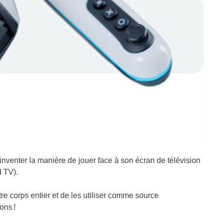
inventer la manière de jouer face à son écran de télévision
 TV).
re corps entier et de les utiliser comme source
ons !