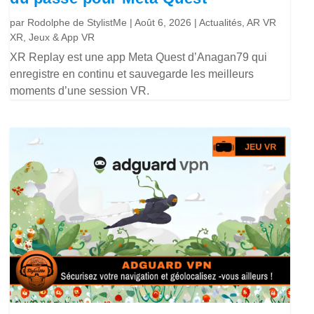
par
Rodolphe de StylistMe
|
Août 6, 2026
|
Actualités
,
AR VR
XR
,
Jeux & App VR
XR Replay est une app Meta Quest d’Anagan79 qui
enregistre en continu et sauvegarde les meilleurs
moments d’une session VR.