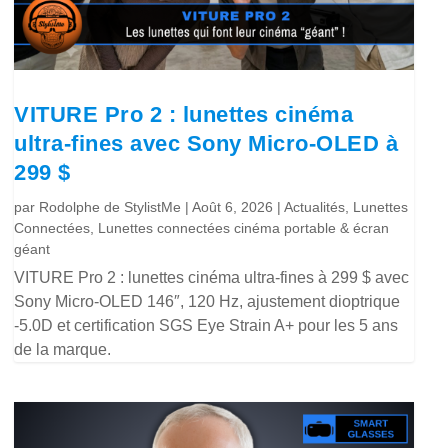
VITURE Pro 2 : lunettes cinéma
ultra-fines avec Sony Micro-OLED à
299 $
par
Rodolphe de StylistMe
|
Août 6, 2026
|
Actualités
,
Lunettes
Connectées
,
Lunettes connectées cinéma portable & écran
géant
VITURE Pro 2 : lunettes cinéma ultra-fines à 299 $ avec
Sony Micro-OLED 146″, 120 Hz, ajustement dioptrique
-5.0D et certification SGS Eye Strain A+ pour les 5 ans
de la marque.