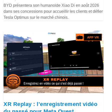
BYD présentera son humanoïde Xiao Di en août 2026
dans ses concessions pour accueillir les clients et défier
Tesla Optimus sur le marché chinois.
XR Replay : l’enregistrement vidéo
du passé pour Meta Quest