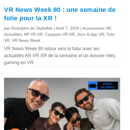
VR News Week 80 : une semaine de
folie pour la XR !
par
Rodolphe de StylistMe
|
Août 7, 2026
|
Accessoires VR
,
Actualités
,
AR VR XR
,
Casques VR XR
,
Jeux & App VR
,
Tuto
VR
,
VR News Week
VR News Week 80 retour vers le futur avec les
actualités AR VR XR de la semaine et un dossier rétro
gaming en VR