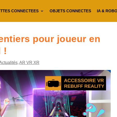
TTES CONNECTEES
OBJETS CONNECTES
IA & ROB
entiers pour joueur en
 !
Actualités
,
AR VR XR