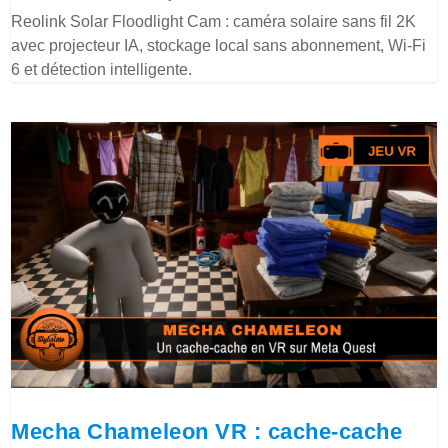
Reolink Solar Floodlight Cam : caméra solaire sans fil 2K
avec projecteur IA, stockage local sans abonnement, Wi-Fi
6 et détection intelligente.
Mecha Chameleon VR : cache-cache