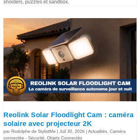
shooters, puzzles et sandbox.
Reolink Solar Floodlight Cam : caméra
solaire avec projecteur 2K
par
Rodolphe de StylistMe
|
Juil 30, 2026
|
Actualités
,
Caméra
connectée - Sécurité
,
Objets Connectés