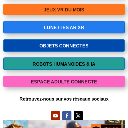
JEUX VR DU MOIS
LUNETTES AR XR
OBJETS CONNECTES
ROBOTS HUMANOIDES & IA
ESPACE ADULTE CONNECTE
Retrouvez-nous sur vos réseaux sociaux