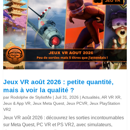
Jeux VR août 2026 : petite quantité,
mais à voir la qualité ?
par
Rodolphe de StylistMe
|
Juil 31, 2026
|
Actualités
,
AR VR XR
,
Jeux & App VR
,
Jeux Meta Quest
,
Jeux PCVR
,
Jeux PlayStation
VR2
Jeux VR août 2026 : découvrez les sorties incontournables
sur Meta Quest, PC VR et PS VR2, avec simulateurs,