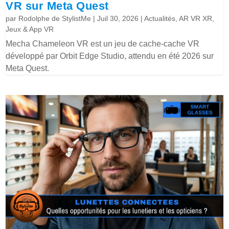
VR sur Meta Quest
par
Rodolphe de StylistMe
|
Juil 30, 2026
|
Actualités
,
AR VR XR
,
Jeux & App VR
Mecha Chameleon VR est un jeu de cache-cache VR
développé par Orbit Edge Studio, attendu en été 2026 sur
Meta Quest.