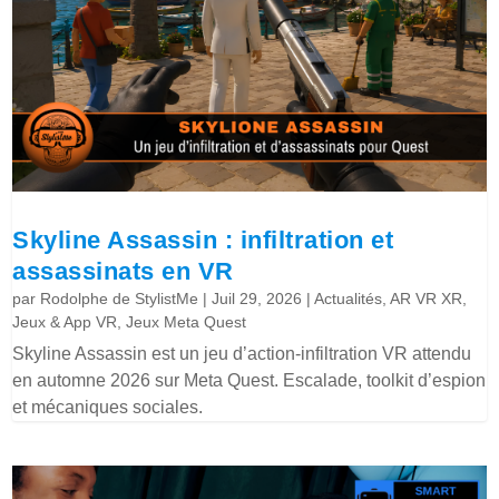
Skyline Assassin : infiltration et
assassinats en VR
par
Rodolphe de StylistMe
|
Juil 29, 2026
|
Actualités
,
AR VR XR
,
Jeux & App VR
,
Jeux Meta Quest
Skyline Assassin est un jeu d’action-infiltration VR attendu
en automne 2026 sur Meta Quest. Escalade, toolkit d’espion
et mécaniques sociales.