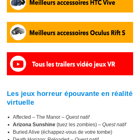
Les jeux horreur épouvante en réalité
virtuelle
Affected – The Manor –
Quest natif
Arizona Sunshine
(tuez les zombies) –
Quest natif
Buried Alive (échappez-vous de votre tombe)
Death Horizon: Reloaded –
Quest natif