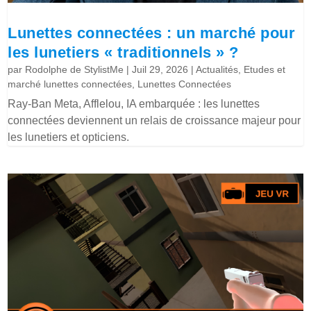
Lunettes connectées : un marché pour
les lunetiers « traditionnels » ?
par
Rodolphe de StylistMe
|
Juil 29, 2026
|
Actualités
,
Etudes et
marché lunettes connectées
,
Lunettes Connectées
Ray-Ban Meta, Afflelou, IA embarquée : les lunettes
connectées deviennent un relais de croissance majeur pour
les lunetiers et opticiens.