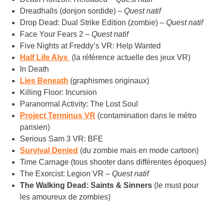
Dreadhalls (donjon sordide) –
Quest natif
Drop Dead: Dual Strike Edition (zombie) –
Quest natif
Face Your Fears 2 –
Quest natif
Five Nights at Freddy’s VR: Help Wanted
Half Life Alyx
(la référence actuelle des jeux VR)
In Death
Lies Beneath
(graphismes originaux)
Killing Floor: Incursion
Paranormal Activity: The Lost Soul
Project Terminus VR
(contamination dans le métro
parisien)
Serious Sam 3 VR: BFE
Survival Denied
(du zombie mais en mode cartoon)
Time Carnage (tous shooter dans différentes époques)
The Exorcist: Legion VR –
Quest natif
The Walking Dead: Saints & Sinners
(le must pour
les amoureux de zombies)