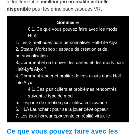
actuellement le
meilleur jeu en réalité virtuelle
disponible
pour les principaux casques VR.
Sommaire
0.1.
Ce que vous pouvez faire avec les mods
HLA
1.
Les 2 méthodes pour personnaliser Half-Life Alyx
2.
Steam Workshop : espace de création et de
personnalisation
3.
Comment et où trouver des cartes et des mods pour
Half-Lyfe Alyx ?
4.
Comment lancer et profiter de vos ajouts dans Half-
Life Alyx
4.1.
Cas particuliers et problèmes rencontrés
suivant le type de mod
5.
L’espace de création pour utilisateur avancé
6.
HLA Launcher : pour se la jouer développeur
7.
Les jeux horreur épouvante en réalité virtuelle
Ce que vous pouvez faire avec les