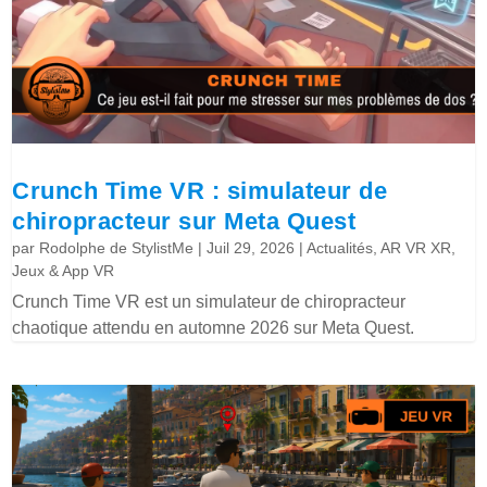
Crunch Time VR : simulateur de
chiropracteur sur Meta Quest
par
Rodolphe de StylistMe
|
Juil 29, 2026
|
Actualités
,
AR VR XR
,
Jeux & App VR
Crunch Time VR est un simulateur de chiropracteur
chaotique attendu en automne 2026 sur Meta Quest.