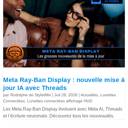
Meta Ray-Ban Display : nouvelle mise à
jour IA avec Threads
par
Rodolphe de StylistMe
|
Juil 28, 2026
|
Actualités
,
Lunettes
Connectées
,
Lunettes connectées affichage HUD
Les Meta Ray-Ban Display évoluent avec Meta AI, Threads
et l’écriture neuronale. Découvrez tous les nouveautés.