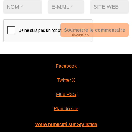
Soumettre le commentaire
Facebook
Twitter X
Flux RSS
Plan du site
Votre publicité sur StylistMe