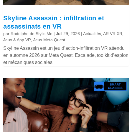
Skyline Assassin : infiltration et
assassinats en VR
par
Rodolphe de StylistMe
|
Juil 29, 2026
|
Actualités
,
AR VR XR
,
Jeux & App VR
,
Jeux Meta Quest
Skyline Assassin est un jeu d’action-infiltration VR attendu
en automne 2026 sur Meta Quest. Escalade, toolkit d’espion
et mécaniques sociales.