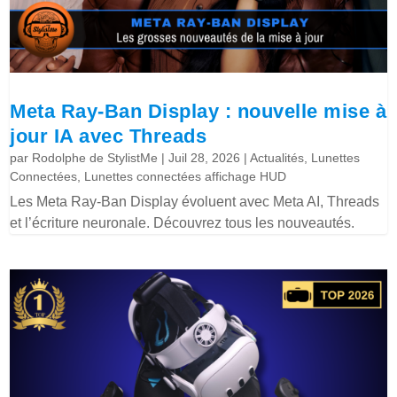
Meta Ray-Ban Display : nouvelle mise à
jour IA avec Threads
par
Rodolphe de StylistMe
|
Juil 28, 2026
|
Actualités
,
Lunettes
Connectées
,
Lunettes connectées affichage HUD
Les Meta Ray-Ban Display évoluent avec Meta AI, Threads
et l’écriture neuronale. Découvrez tous les nouveautés.