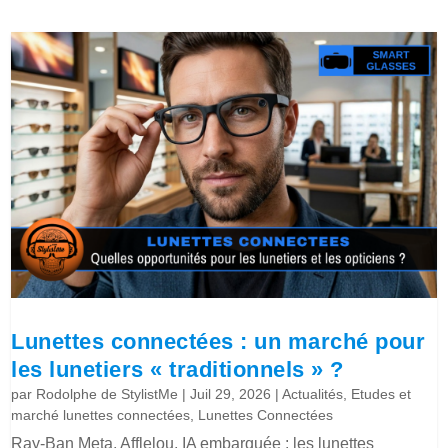
Lunettes connectées : un marché pour
les lunetiers « traditionnels » ?
par
Rodolphe de StylistMe
|
Juil 29, 2026
|
Actualités
,
Etudes et
marché lunettes connectées
,
Lunettes Connectées
Ray-Ban Meta, Afflelou, IA embarquée : les lunettes