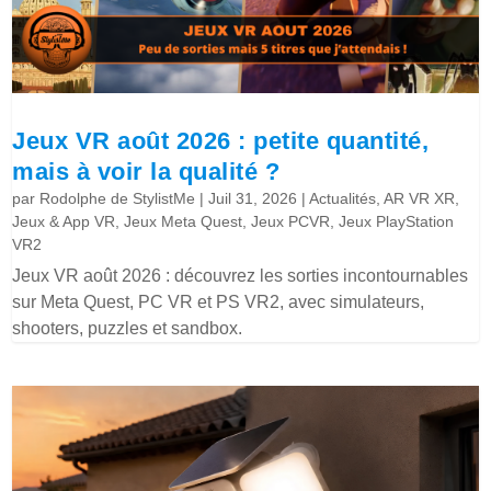
Jeux VR août 2026 : petite quantité,
mais à voir la qualité ?
par
Rodolphe de StylistMe
|
Juil 31, 2026
|
Actualités
,
AR VR XR
,
Jeux & App VR
,
Jeux Meta Quest
,
Jeux PCVR
,
Jeux PlayStation
VR2
Jeux VR août 2026 : découvrez les sorties incontournables
sur Meta Quest, PC VR et PS VR2, avec simulateurs,
shooters, puzzles et sandbox.