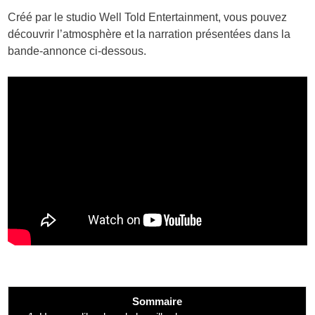
Créé par le studio Well Told Entertainment, vous pouvez
découvrir l’atmosphère et la narration présentées dans la
bande-annonce ci-dessous.
Sommaire