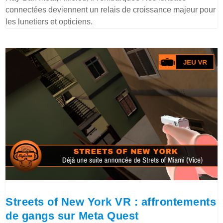
connectées deviennent un relais de croissance majeur pour
les lunetiers et opticiens.
Streets of New York VR : affrontements
de gangs sur Meta Quest