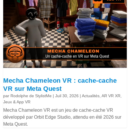
Mecha Chameleon VR : cache-cache
VR sur Meta Quest
par
Rodolphe de StylistMe
|
Juil 30, 2026
|
Actualités
,
AR VR XR
,
Jeux & App VR
Mecha Chameleon VR est un jeu de cache-cache VR
développé par Orbit Edge Studio, attendu en été 2026 sur
Meta Quest.