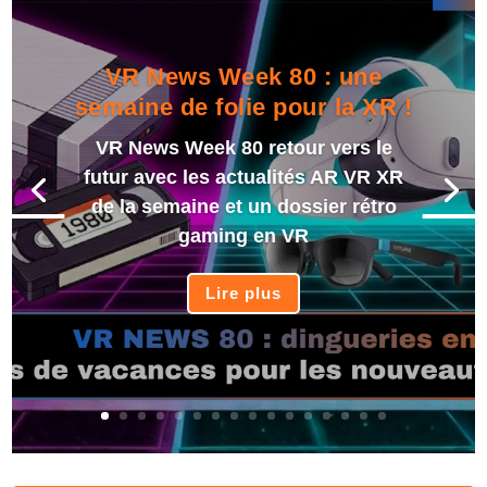
VR News Week 80 : une
semaine de folie pour la XR !
VR News Week 80 retour vers le
futur avec les actualités AR VR XR
de la semaine et un dossier rétro
gaming en VR
Lire plus