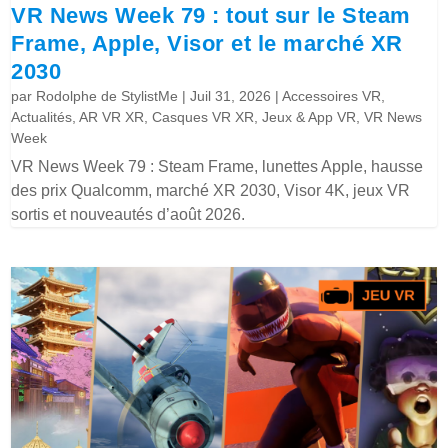
VR News Week 79 : tout sur le Steam
Frame, Apple, Visor et le marché XR
2030
par
Rodolphe de StylistMe
|
Juil 31, 2026
|
Accessoires VR
,
Actualités
,
AR VR XR
,
Casques VR XR
,
Jeux & App VR
,
VR News
Week
VR News Week 79 : Steam Frame, lunettes Apple, hausse
des prix Qualcomm, marché XR 2030, Visor 4K, jeux VR
sortis et nouveautés d’août 2026.