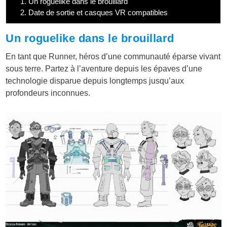
1.
Un roguelike dans le brouillard
2.
Date de sortie et casques VR compatibles
Un roguelike dans le brouillard
En tant que Runner, héros d’une communauté éparse vivant
sous terre. Partez à l’aventure depuis les épaves d’une
technologie disparue depuis longtemps jusqu’aux
profondeurs inconnues.