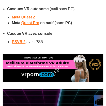
Casques VR autonome
(natif sans PC) :
Meta Quest 2
Meta
Quest Pro
en natif (sans PC)
Casque VR avec console
PSVR 2
avec PS5