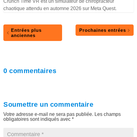
Crunch Time VR est un simulateur de chiropracteur
chaotique attendu en automne 2026 sur Meta Quest.
Entrées plus
Prochaines entrées
anciennes
0 commentaires
Soumettre un commentaire
Votre adresse e-mail ne sera pas publiée.
Les champs
obligatoires sont indiqués avec
*