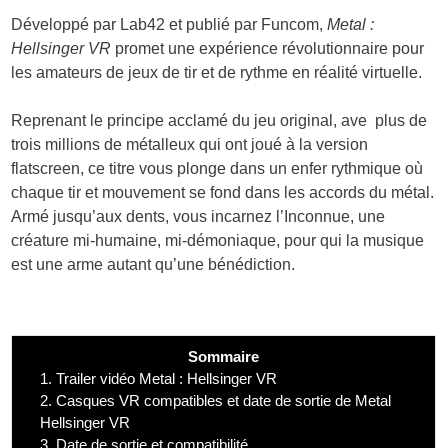
Développé par Lab42 et publié par Funcom,
Metal :
Hellsinger VR
promet une expérience révolutionnaire pour
les amateurs de jeux de tir et de rythme en réalité virtuelle.
Reprenant le principe acclamé du jeu original, ave plus de
trois millions de métalleux qui ont joué à la version
flatscreen, ce titre vous plonge dans un enfer rythmique où
chaque tir et mouvement se fond dans les accords du métal.
Armé jusqu’aux dents, vous incarnez l’Inconnue, une
créature mi-humaine, mi-démoniaque, pour qui la musique
est une arme autant qu’une bénédiction.
Sommaire
1.
Trailer vidéo Metal : Hellsinger VR
2.
Casques VR compatibles et date de sortie de Metal
Hellsinger VR
3.
Date de sortie et compatibilité