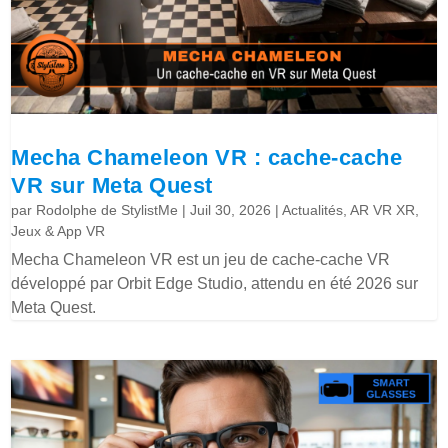
Mecha Chameleon VR : cache-cache
VR sur Meta Quest
par
Rodolphe de StylistMe
|
Juil 30, 2026
|
Actualités
,
AR VR XR
,
Jeux & App VR
Mecha Chameleon VR est un jeu de cache-cache VR
développé par Orbit Edge Studio, attendu en été 2026 sur
Meta Quest.