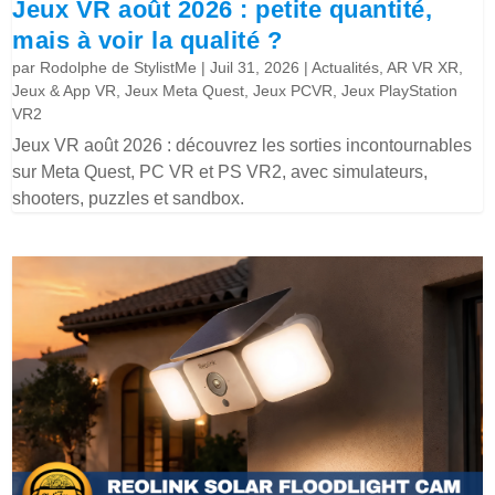
Jeux VR août 2026 : petite quantité,
mais à voir la qualité ?
par
Rodolphe de StylistMe
|
Juil 31, 2026
|
Actualités
,
AR VR XR
,
Jeux & App VR
,
Jeux Meta Quest
,
Jeux PCVR
,
Jeux PlayStation
VR2
Jeux VR août 2026 : découvrez les sorties incontournables
sur Meta Quest, PC VR et PS VR2, avec simulateurs,
shooters, puzzles et sandbox.