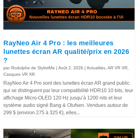
RayNeo Air 4 Pro : les meilleures
lunettes écran AR qualité/prix en 2026
?
par
Rodolphe de StylistMe
|
Août 2, 2026
|
Actualités
,
AR VR XR
,
Casques VR XR
RayNeo Air 4 Pro sont des lunettes écran AR grand public
qui se distinguent par leur compatibilité HDR10 10 bits, leur
affichage Micro-OLED 120 Hz jusqu’à 1200 nits et leur
système audio signé Bang & Olufsen. Vendues autour de
299 $ (environ 275 à 325 €), elles...