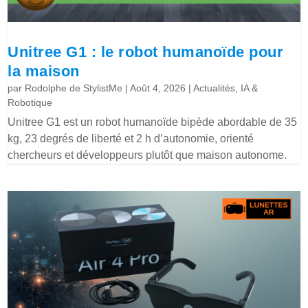
Unitree G1 : le robot humanoïde pour
la maison
par
Rodolphe de StylistMe
|
Août 4, 2026
|
Actualités
,
IA &
Robotique
Unitree G1 est un robot humanoïde bipède abordable de 35
kg, 23 degrés de liberté et 2 h d’autonomie, orienté
chercheurs et développeurs plutôt que maison autonome.