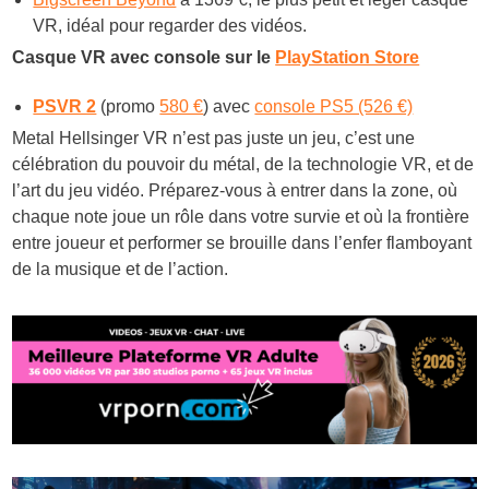
VR, idéal pour regarder des vidéos.
Casque VR avec console sur le
PlayStation Store
PSVR 2
(promo
580 €
) avec
console PS5 (526 €)
Metal Hellsinger VR n’est pas juste un jeu, c’est une
célébration du pouvoir du métal, de la technologie VR, et de
l’art du jeu vidéo. Préparez-vous à entrer dans la zone, où
chaque note joue un rôle dans votre survie et où la frontière
entre joueur et performer se brouille dans l’enfer flamboyant
de la musique et de l’action.