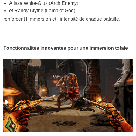
Alissa White-Gluz (Arch Enemy),
et Randy Blythe (Lamb of God),
renforcent l’immersion et l’intensité de chaque bataille.
Fonctionnalités innovantes pour une Immersion totale