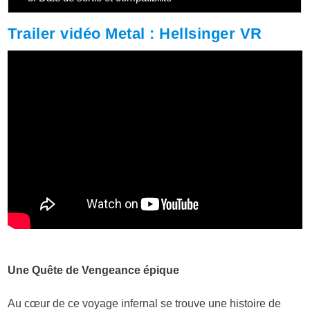
Trailer vidéo Metal : Hellsinger VR
Une Quête de Vengeance épique
Au cœur de ce voyage infernal se trouve une histoire de