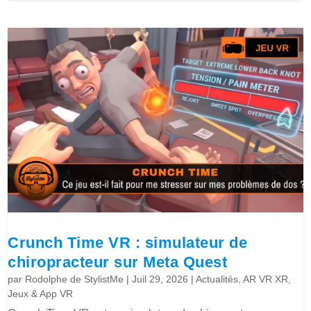
Crunch Time VR : simulateur de
chiropracteur sur Meta Quest
par
Rodolphe de StylistMe
|
Juil 29, 2026
|
Actualités
,
AR VR XR
,
Jeux & App VR