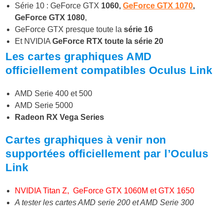
Série 10 : GeForce GTX
1060,
GeForce GTX 1070
,
GeForce GTX 1080
,
GeForce GTX presque toute la
série 16
Et NVIDIA
GeForce RTX toute la série 20
Les cartes graphiques AMD
officiellement compatibles Oculus Link
AMD Serie 400 et 500
AMD Serie 5000
Radeon RX Vega Series
Cartes graphiques à venir non
supportées officiellement par l’Oculus
Link
NVIDIA Titan Z, GeForce GTX 1060M et GTX 1650
A tester les cartes AMD serie 200 et AMD Serie 300