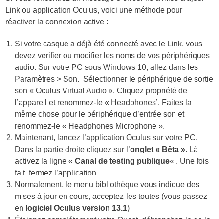
Link ou application Oculus, voici une méthode pour
réactiver la connexion active :
Si votre casque a déjà été connecté avec le Link, vous
devez vérifier ou modifier les noms de vos périphériques
audio. Sur votre PC sous Windows 10, allez dans les
Paramètres > Son. Sélectionner le périphérique de sortie
son « Oculus Virtual Audio ». Cliquez propriété de
l’appareil et renommez-le « Headphones’. Faites la
même chose pour le périphérique d’entrée son et
renommez-le « Headphones Microphone ».
Maintenant, lancez l’application Oculus sur votre PC.
Dans la partie droite cliquez sur l’
onglet « Bêta »
. Là
activez la ligne «
Canal de te
sting publique
« . Une fois
fait, fermez l’application.
Normalement, le menu bibliothèque vous indique des
mises à jour en cours, acceptez-les toutes (vous passez
en
logiciel Oculus version 13.1
)