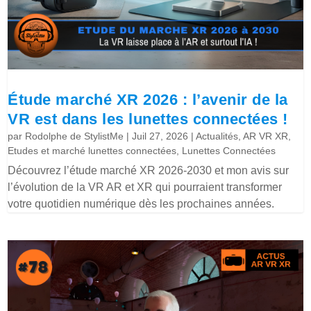
Étude marché XR 2026 : l’avenir de la
VR est dans les lunettes connectées !
par
Rodolphe de StylistMe
|
Juil 27, 2026
|
Actualités
,
AR VR XR
,
Etudes et marché lunettes connectées
,
Lunettes Connectées
Découvrez l’étude marché XR 2026-2030 et mon avis sur
l’évolution de la VR AR et XR qui pourraient transformer
votre quotidien numérique dès les prochaines années.