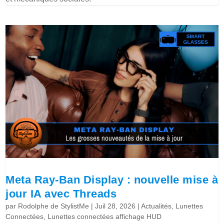
Meta Ray-Ban Display : nouvelle mise à
jour IA avec Threads
par
Rodolphe de StylistMe
|
Juil 28, 2026
|
Actualités
,
Lunettes
Connectées
,
Lunettes connectées affichage HUD