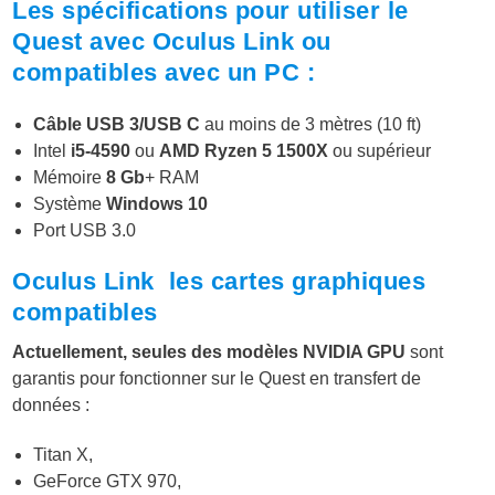
Les spécifications pour utiliser le
Quest avec Oculus Link ou
compatibles avec un PC :
Câble USB 3/USB C
au moins de 3 mètres (10 ft)
Intel
i5-4590
ou
AMD Ryzen 5 1500X
ou supérieur
Mémoire
8 Gb
+ RAM
Système
Windows 10
Port USB 3.0
Oculus Link les cartes graphiques
compatibles
Actuellement, seules des modèles NVIDIA GPU
sont
garantis pour fonctionner sur le Quest en transfert de
données :
Titan X,
GeForce GTX 970,