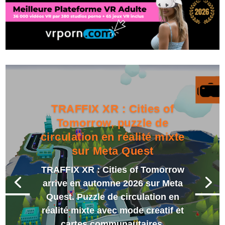
TRAFFIX XR : Cities of
Tomorrow, puzzle de
circulation en réalité mixte
sur Meta Quest
TRAFFIX XR : Cities of Tomorrow
arrive en automne 2026 sur Meta
Quest. Puzzle de circulation en
réalité mixte avec mode creatif et
cartes communautaires.