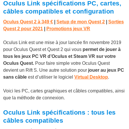
Oculus Link spécifications PC, cartes,
câbles compatibles et configuration
Oculus Quest 2 à 349 €
|
Setup de mon Quest 2
|
Sorties
Quest 2 pour 2021
|
Promotions jeux VR
Oculus Link est une mise à jour lancée fin novembre 2019
pour Oculus Quest et Quest 2 qui vous
permet de jouer à
tous les jeux PC VR d’Oculus et Steam VR sur votre
Oculus Quest.
Pour faire simple votre Oculus Quest
devient un Rift S. Une autre solution pour
jouer au jeux PC
sans câble
est d’utiliser le logiciel
Virtual Desktop
.
Voici les PC, cartes graphiques et câbles compatibles, ainsi
que la méthode de connexion.
Oculus Link spécifications : tous les
câbles compatibles