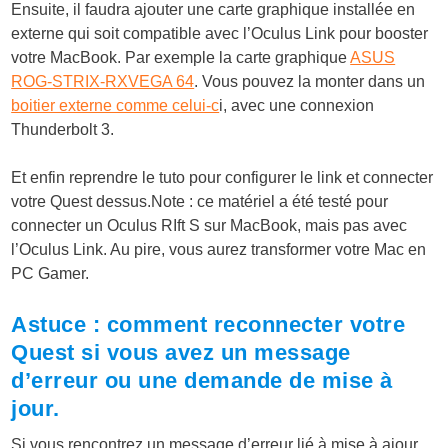
Ensuite, il faudra ajouter une carte graphique installée en
externe qui soit compatible avec l’Oculus Link pour booster
votre MacBook. Par exemple la carte graphique
ASUS
ROG-STRIX-RXVEGA 64
. Vous pouvez la monter dans un
boitier externe comme celui-c
i,
avec une connexion
Thunderbolt 3.
Et enfin reprendre le tuto pour configurer le link et connecter
votre Quest dessus.
Note : ce matériel a été testé pour
connecter un Oculus RIft S sur MacBook, mais pas avec
l’Oculus Link. Au pire, vous aurez transformer votre Mac en
PC Gamer.
Astuce : comment reconnecter votre
Quest si vous avez un message
d’erreur ou une demande de mise à
jour.
Si vous rencontrez un message d’erreur lié à mise à ajour