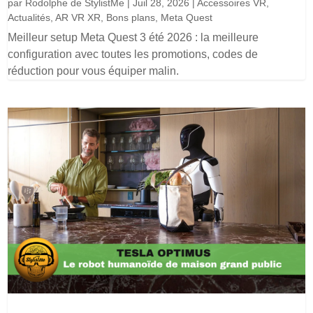
par
Rodolphe de StylistMe
|
Juil 28, 2026
|
Accessoires VR
,
Actualités
,
AR VR XR
,
Bons plans
,
Meta Quest
Meilleur setup Meta Quest 3 été 2026 : la meilleure
configuration avec toutes les promotions, codes de
réduction pour vous équiper malin.