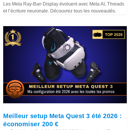
Les Meta Ray-Ban Display évoluent avec Meta AI, Threads
et l’écriture neuronale. Découvrez tous les nouveautés.
Meilleur setup Meta Quest 3 été 2026 :
économiser 200 €