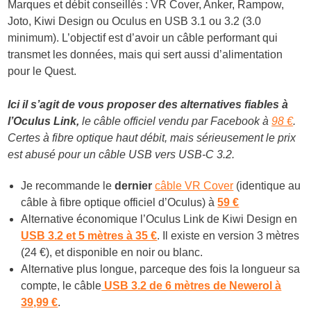
Marques et débit conseillés : VR Cover, Anker, Rampow,
Joto, Kiwi Design ou Oculus en USB 3.1 ou 3.2 (3.0
minimum). L’objectif est d’avoir un câble performant qui
transmet les données, mais qui sert aussi d’alimentation
pour le Quest.
Ici il s’agit de vous proposer des alternatives fiables à
l’Oculus Link,
le câble officiel vendu par Facebook à
98 €
.
Certes à fibre optique haut débit, mais sérieusement le prix
est abusé pour un câble USB vers USB-C 3.2.
Je recommande le
dernier
câble VR Cover
(identique au
câble à fibre optique officiel d’Oculus) à
59 €
Alternative économique l’Oculus Link de Kiwi Design en
USB 3.2 et 5 mètres à 35 €
. Il existe en version 3 mètres
(24 €), et disponible en noir ou blanc.
Alternative plus longue, parceque des fois la longueur sa
compte, le câble
USB 3.2 de 6 mètres de Newerol à
39,99 €
.