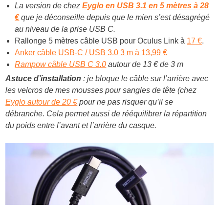
La version de chez
Eyglo en USB 3.1 en 5 mètres à 28
€
que je déconseille depuis que le mien s’est désagrégé
au niveau de la prise USB C.
Rallonge 5 mètres câble USB pour Oculus Link à
17 €
.
Anker câble USB-C / USB 3.0 3 m à 13,99 €
Rampow câble USB C 3.0
autour de 13 € de 3 m
Astuce d’installation
: je bloque le câble sur l’arrière avec
les velcros de mes mousses pour sangles de tête (chez
Eyglo autour de 20 €
pour ne pas risquer qu’il se
débranche. Cela permet aussi de rééquilibrer la répartition
du poids entre l’avant et l’arrière du casque.