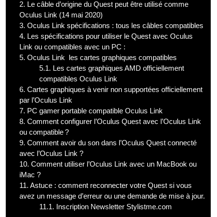
2.
Le câble d’origine du Quest peut être utilisé comme
Oculus Link (14 mai 2020)
3.
Oculus Link spécifications : tous les câbles compatibles
4.
Les spécifications pour utiliser le Quest avec Oculus
Link ou compatibles avec un PC :
5.
Oculus Link les cartes graphiques compatibles
5.1.
Les cartes graphiques AMD officiellement
compatibles Oculus Link
6.
Cartes graphiques à venir non supportées officiellement
par l’Oculus Link
7.
PC gamer portable compatible Oculus Link
8.
Comment configurer l’Oculus Quest avec l’Oculus Link
ou compatible ?
9.
Comment avoir du son dans l’Oculus Quest connecté
avec l’Oculus Link ?
10.
Comment utiliser l’Oculus Link avec un MacBook ou
iMac ?
11.
Astuce : comment reconnecter votre Quest si vous
avez un message d’erreur ou une demande de mise à jour.
11.1.
Inscription Newsletter Stylistme.com