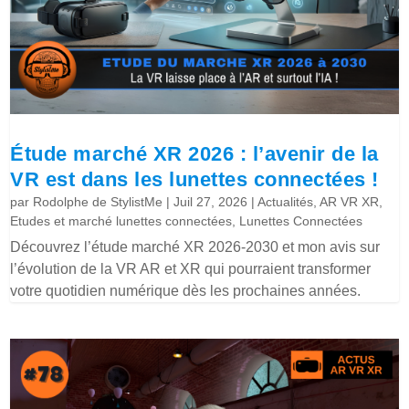
Étude marché XR 2026 : l’avenir de la
VR est dans les lunettes connectées !
par
Rodolphe de StylistMe
|
Juil 27, 2026
|
Actualités
,
AR VR XR
,
Etudes et marché lunettes connectées
,
Lunettes Connectées
Découvrez l’étude marché XR 2026-2030 et mon avis sur
l’évolution de la VR AR et XR qui pourraient transformer
votre quotidien numérique dès les prochaines années.