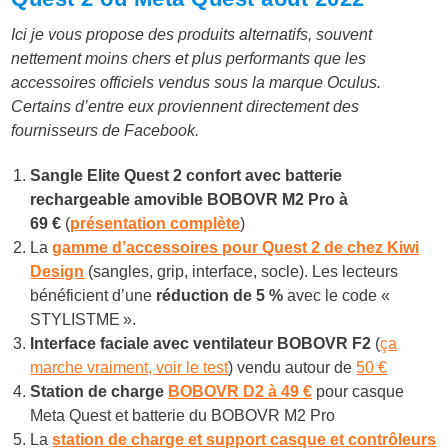
Ici je vous propose des produits alternatifs, souvent
nettement moins chers et plus performants que les
accessoires officiels vendus sous la marque Oculus.
Certains d’entre eux proviennent directement des
fournisseurs de Facebook.
Sangle Elite Quest 2 confort avec batterie
rechargeable amovible BOBOVR M2 Pro à
6
9 €
(
présentation complète
)
La
gamme d’accessoires pour Quest 2 de chez Kiwi
Design
(sangles, grip, interface, socle). Les lecteurs
bénéficient d’une
réduction de 5 %
avec le code «
STYLISTME ».
Interface faciale avec ventilateur BOBOVR F2
(
ça
marche vraiment, voir le test
) vendu autour de
50 €
Station de charge
BOBOVR D2 à 49 €
pour casque
Meta Quest et batterie du BOBOVR M2 Pro
La
station de charge et support casque et contrôleurs