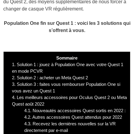
du Quest 2, des moyens supplémentaires de nous forcer à
changer de casque VR régulièrement.
Population One fin sur Quest 1 : voici les 3 solutions qui
s’offrent à vous.
Sommaire
1.
Solution 1 : jouez à Population One avec votre Quest 1
en mode PCVR
2.
Solution 2 : acheter un Meta Quest 2
3.
Solution 3 : faites vous rembourser Population One si
vous avez un Quest 1
4.
Les meilleurs accessoires pour Oculus Quest 2 ou Meta
Quest août 2022
4.1.
Nouveautés accessoires Quest sortis en 2022 :
4.2.
Autres accessoires Quest attendus pour 2022
4.3.
Recevez les dernières nouvelles sur la VR
directement par e-mail