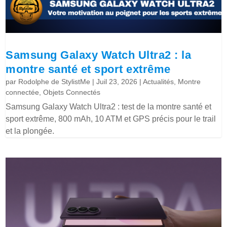
Samsung Galaxy Watch Ultra2 : la
montre santé et sport extrême
par
Rodolphe de StylistMe
|
Juil 23, 2026
|
Actualités
,
Montre
connectée
,
Objets Connectés
Samsung Galaxy Watch Ultra2 : test de la montre santé et
sport extrême, 800 mAh, 10 ATM et GPS précis pour le trail
et la plongée.