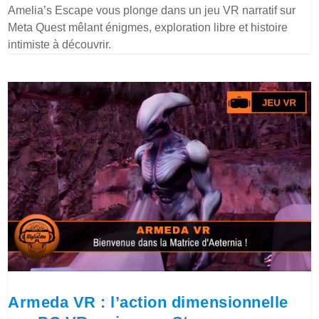
Amelia’s Escape vous plonge dans un jeu VR narratif sur
Meta Quest mêlant énigmes, exploration libre et histoire
intimiste à découvrir.
Armeda VR : l’action dimensionnelle