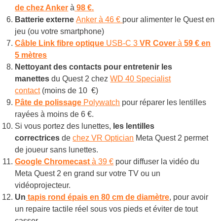
de chez Anker
à
98 €.
Batterie externe
Anker à 46 €
pour alimenter le Quest en
jeu (ou votre smartphone)
Câble Link
fibre optique
USB-C 3
VR Cover
à
59 € en
5 mètres
Nettoyant des contacts pour entretenir les
manettes
du Quest 2 chez
WD 40 Specialist
contact
(moins de 10 €)
Pâte de polissage
Polywatch
pour réparer les lentilles
rayées à moins de 6 €.
Si vous portez des lunettes,
les lentilles
correctrices
de
chez VR Optician
Meta Quest 2 permet
de joueur sans lunettes.
Google Chromecast
à 39 €
pour diffuser la vidéo du
Meta Quest 2 en grand sur votre TV ou un
vidéoprojecteur.
Un
tapis rond épais en 80 cm de diamètre
, pour avoir
un repaire tactile réel sous vos pieds et éviter de tout
casser.