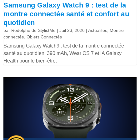
Samsung Galaxy Watch 9 : test de la
montre connectée santé et confort au
quotidien
par
Rodolphe de StylistMe
|
Juil 23, 2026
|
Actualités
,
Montre
connectée
,
Objets Connectés
Samsung Galaxy Watch9 : test de la montre connectée
santé au quotidien, 390 mAh, Wear OS 7 et IA Galaxy
Health pour le bien-être.