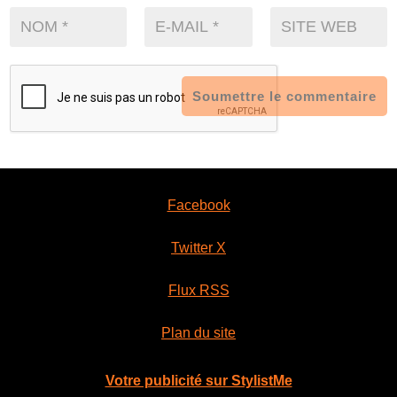
Soumettre le commentaire
Facebook
Twitter X
Flux RSS
Plan du site
Votre publicité sur StylistMe