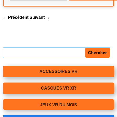
←
Précédent
Suivant
→
ACCESSOIRES VR
CASQUES VR XR
JEUX VR DU MOIS