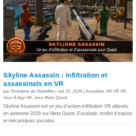
Skyline Assassin : infiltration et
assassinats en VR
par
Rodolphe de StylistMe
|
Juil 29, 2026
|
Actualités
,
AR VR XR
,
Jeux & App VR
,
Jeux Meta Quest
Skyline Assassin est un jeu d’action-infiltration VR attendu
en automne 2026 sur Meta Quest. Escalade, toolkit d’espion
et mécaniques sociales.