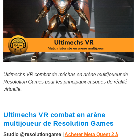
Ultimechs VR combat de méchas en arène multijoueur de
Resolution Games pour les principaux casques de réalité
virtuelle.
Ultimechs VR combat en arène
multijoueur de Resolution Games
Studio @resolutiongame |
Acheter Meta Quest 2 à