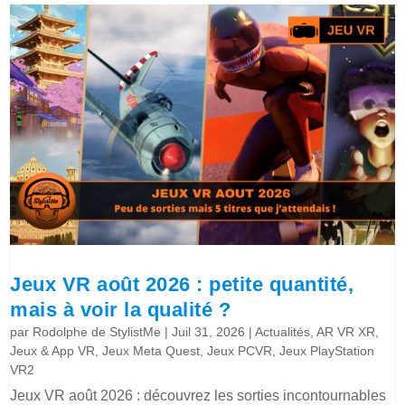
Jeux VR août 2026 : petite quantité,
mais à voir la qualité ?
par
Rodolphe de StylistMe
|
Juil 31, 2026
|
Actualités
,
AR VR XR
,
Jeux & App VR
,
Jeux Meta Quest
,
Jeux PCVR
,
Jeux PlayStation
VR2
Jeux VR août 2026 : découvrez les sorties incontournables