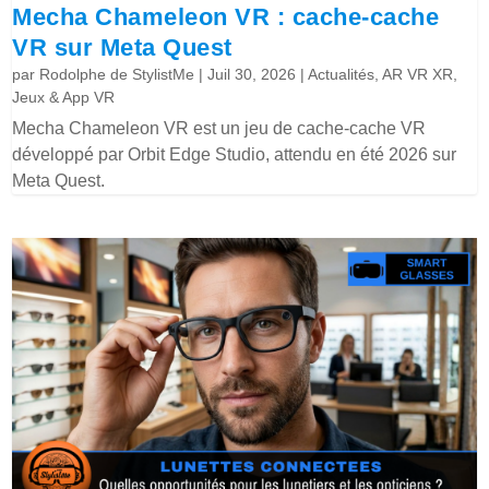
Mecha Chameleon VR : cache-cache
VR sur Meta Quest
par
Rodolphe de StylistMe
|
Juil 30, 2026
|
Actualités
,
AR VR XR
,
Jeux & App VR
Mecha Chameleon VR est un jeu de cache-cache VR
développé par Orbit Edge Studio, attendu en été 2026 sur
Meta Quest.