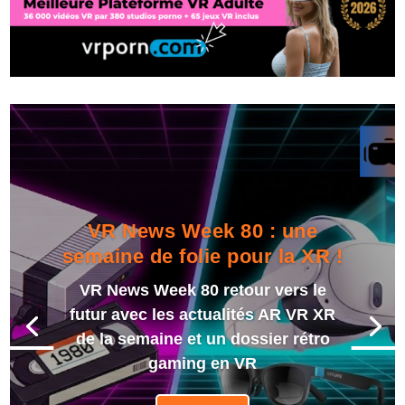
VR News Week 80 : une
semaine de folie pour la XR !
VR News Week 80 retour vers le
futur avec les actualités AR VR XR
de la semaine et un dossier rétro
gaming en VR