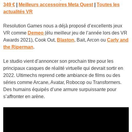
349 €
|
Meilleurs accessoires Meta Quest
|
Toutes les
actualités VR
Resolution Games nous a déjà proposé d’excellents jeux
VR comme
Demeo
(élu meilleur jeu de l’année lors des VR
Awards 2021), Cook Out,
Blaston
, Bait, Arcon ou
Carly and
the Riperman
.
Le studio vient d’annoncer son prochain titre pour les
principaux casques de réalité virtuelle qui devrait sortir en
2022. Ultimechs reprend cette ambiance de films ou des
séries comme Arcane, Avatar, Robocop ou Transformers.
Des humains équipés d’une armure surpuissante pour
s’affronter en arène.