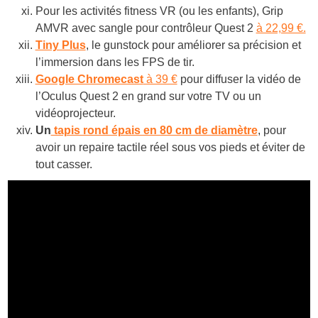
Pour les activités fitness VR (ou les enfants), Grip
AMVR avec sangle pour contrôleur Quest 2
à 22,99 €.
Tiny Plus
, le gunstock pour améliorer sa précision et
l’immersion dans les FPS de tir.
Google Chromecast
à 39 €
pour diffuser la vidéo de
l’Oculus Quest 2 en grand sur votre TV ou un
vidéoprojecteur.
Un
tapis rond épais en 80 cm de diamètre
, pour
avoir un repaire tactile réel sous vos pieds et éviter de
tout casser.