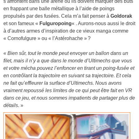
s’affrontent dans une arène où ils doivent marquer des buts
en frappant une balle métallique à l’aide de poings
propulsés par des fusées. Cela m’a fait penser à
Goldorak
et son fameux «
Fulguropoing
« . Aurons-nous aussi le droit
à d’autres armes d’inspiration de ce vieux manga comme
« Cornofulgure » ou « l’Astérohache » ?
«
Bien sûr, tout le monde peut envoyer un ballon dans un
filet, mais il n’y a que dans le monde d’Ultimechs que vous
et votre mécha pouvez l’enfoncer en tirant un poing-fusée et
en contrôlant la trajectoire en suivant sa trajectoire. Et cela
ne fait qu’effleurer la surface d’Ultimechs. Nous avons
vraiment repoussé les limites de ce qui peut être fait en VR
dans ce jeu, et nous sommes impatients de partager plus de
détails
. »