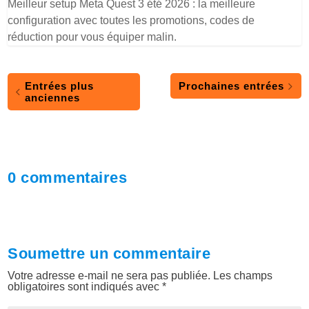
Meilleur setup Meta Quest 3 été 2026 : la meilleure
configuration avec toutes les promotions, codes de
réduction pour vous équiper malin.
Entrées plus
Prochaines entrées
anciennes
0 commentaires
Soumettre un commentaire
Votre adresse e-mail ne sera pas publiée.
Les champs
obligatoires sont indiqués avec
*