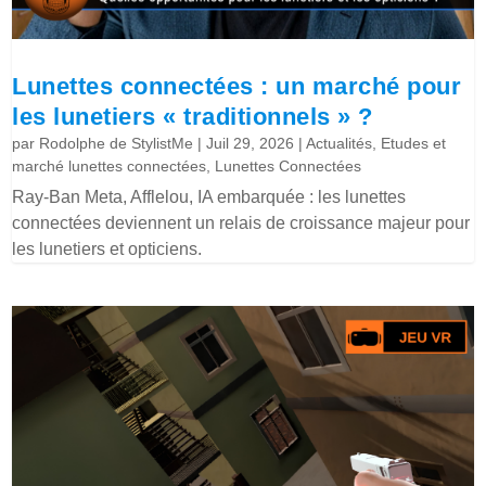
Lunettes connectées : un marché pour
les lunetiers « traditionnels » ?
par
Rodolphe de StylistMe
|
Juil 29, 2026
|
Actualités
,
Etudes et
marché lunettes connectées
,
Lunettes Connectées
Ray-Ban Meta, Afflelou, IA embarquée : les lunettes
connectées deviennent un relais de croissance majeur pour
les lunetiers et opticiens.