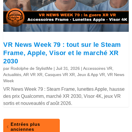
VR News Week 79 : tout sur le Steam
Frame, Apple, Visor et le marché XR
2030
par
Rodolphe de StylistMe
|
Juil 31, 2026
|
Accessoires VR
,
Actualités
,
AR VR XR
,
Casques VR XR
,
Jeux & App VR
,
VR News
Week
VR News Week 79 : Steam Frame, lunettes Apple, hausse
des prix Qualcomm, marché XR 2030, Visor 4K, jeux VR
sortis et nouveautés d’août 2026.
Entrées plus
anciennes