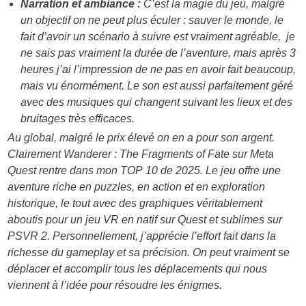
Narration et ambiance :
C’est la magie du jeu, malgré
un objectif on ne peut plus éculer : sauver le monde, le
fait d’avoir un scénario à suivre est vraiment agréable, je
ne sais pas vraiment la durée de l’aventure, mais après 3
heures j’ai l’impression de ne pas en avoir fait beaucoup,
mais vu énormément. Le son est aussi parfaitement géré
avec des musiques qui changent suivant les lieux et des
bruitages très efficaces.
Au global, malgré le prix élevé on en a pour son argent.
Clairement Wanderer : The Fragments of Fate sur Meta
Quest rentre dans mon TOP 10 de 2025. Le jeu offre une
aventure riche en puzzles, en action et en exploration
historique, le tout avec des graphiques véritablement
aboutis pour un jeu VR en natif sur Quest et sublimes sur
PSVR 2. Personnellement, j’apprécie l’effort fait dans la
richesse du gameplay et sa précision. On peut vraiment se
déplacer et accomplir tous les déplacements qui nous
viennent à l’idée pour résoudre les énigmes.