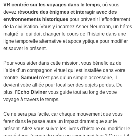
VR centrée sur les voyages dans le temps
, où vous
devez
résoudre des énigmes et interagir avec des
environnements historiques
pour prévenir l’effondrement
de la civilisation. Vous y incarnez Asher Neumann, un héros
malgré lui qui doit changer le cours de l’histoire dans une
ligne temporelle alternative et apocalyptique pour modifier
et sauver le présent.
Pour vous aider dans cette mission, vous bénéficiez de
l’aide d’un compagnon virtuel qui est installée dans votre
montre.
Samuel
n’est pas qu’un simple accessoire, il
devient votre alliée pour localiser des objets perdus. De
plus, l’
Echo Diviner
vous guide tout au long de votre
voyage à travers le temps.
Ce ne sera pas facile, car chaque mouvement que vous
ferez dans le passé aura un impact dramatique sur le
présent. Allez-vous suivre les livres d’histoire ou modifier le
passé dans l’espoir de créer un avenir meilleur ? Ou y a-t-il