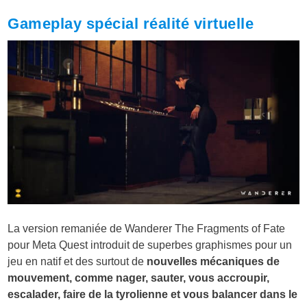
Gameplay spécial réalité virtuelle
La version remaniée de Wanderer The Fragments of Fate
pour Meta Quest introduit de superbes graphismes pour un
jeu en natif et des surtout de
nouvelles mécaniques de
mouvement, comme nager, sauter, vous accroupir,
escalader, faire de la tyrolienne et vous balancer dans le