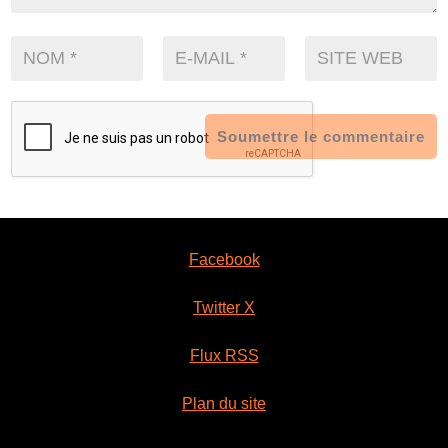
Soumettre le commentaire
Facebook
Twitter X
Flux RSS
Plan du site