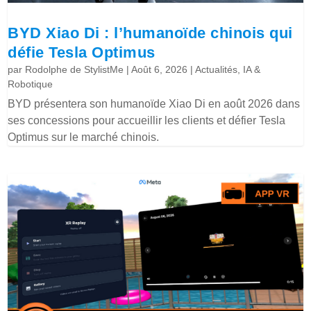
BYD Xiao Di : l’humanoïde chinois qui
défie Tesla Optimus
par
Rodolphe de StylistMe
|
Août 6, 2026
|
Actualités
,
IA &
Robotique
BYD présentera son humanoïde Xiao Di en août 2026 dans
ses concessions pour accueillir les clients et défier Tesla
Optimus sur le marché chinois.