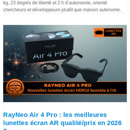
kg, 23 degrés de liberté et 2 h d’autonomie, orienté
chercheurs et développeurs plutôt que maison autonome.
RayNeo Air 4 Pro : les meilleures
lunettes écran AR qualité/prix en 2026