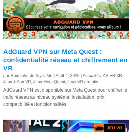
AdGuard VPN sur Meta Quest :
confidentialité réseau et chiffrement en
VR
par
Rodolphe de StylistMe
|
Août 4, 2026
|
Actualités
,
AR VR XR
,
Jeux & App VR
,
Jeux Meta Quest
,
Jeux VR gratuits
AdGuard VPN est disponible sur Meta Quest pour chiffrer le
trafic réseau au niveau système. Installation, prix,
compatibilité et fonctionnalités.