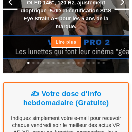
OLED 146″, 120 Hz, ajustement
dioptrique -5.0D et certification SGS
Eye Strain A+ pour les 5 ans de la
marque.
Lire plus
✍️ Votre dose d'info
hebdomadaire (Gratuite)
Indiquez simplement votre e-mail pour recevoir
chaque vendredi soir le meilleur des actus VR