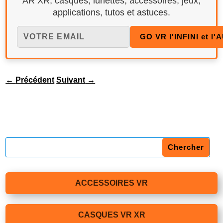
AR XR, casques, lunettes, accessoires, jeux,
applications, tutos et astuces.
←
Précédent
Suivant
→
ACCESSOIRES VR
CASQUES VR XR