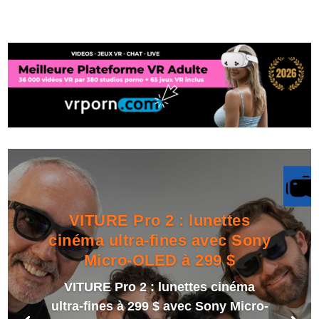
VITURE Pro 2 : lunettes
cinéma ultra-fines avec Sony
Micro-OLED à 299 $
VITURE Pro 2 : lunettes cinéma
ultra-fines à 299 $ avec Sony Micro-