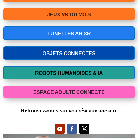
JEUX VR DU MOIS
LUNETTES AR XR
OBJETS CONNECTES
ROBOTS HUMANOIDES & IA
ESPACE ADULTE CONNECTE
Retrouvez-nous sur vos réseaux sociaux