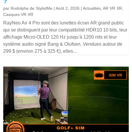
?
par
Rodolphe de StylistMe
|
Août 2, 2026
|
Actualités
,
AR VR XR
,
Casques VR XR
RayNeo Air 4 Pro sont des lunettes écran AR grand public
qui se distinguent par leur compatibilité HDR10 10 bits, leur
affichage Micro-OLED 120 Hz jusqu’à 1200 nits et leur
système audio signé Bang & Olufsen. Vendues autour de
299 $ (environ 275 à 325 €), elles...