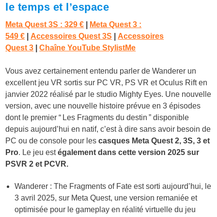
le temps et l’espace
Meta Quest 3S : 329 €
|
Meta Quest 3 :
549 €
|
Accessoires Quest 3S
|
Accessoires
Quest 3
|
Chaîne YouTube StylistMe
Vous avez certainement entendu parler de Wanderer un
excellent jeu VR sortis sur PC VR, PS VR et Oculus Rift en
janvier 2022 réalisé par le studio Mighty Eyes. Une nouvelle
version, avec une nouvelle histoire prévue en 3 épisodes
dont le premier “ Les Fragments du destin ” disponible
depuis aujourd’hui en natif, c’est à dire sans avoir besoin de
PC ou de console pour les
casques Meta Quest 2, 3S, 3 et
Pro
. Le jeu est
également dans cette version 2025 sur
PSVR 2 et PCVR.
Wanderer : The Fragments of Fate est sorti aujourd’hui, le
3 avril 2025, sur Meta Quest, une version remaniée et
optimisée pour le gameplay en réalité virtuelle du jeu