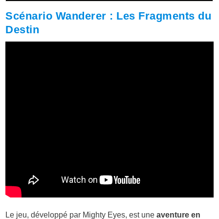
Scénario Wanderer : Les Fragments du
Destin
Le jeu, développé par Mighty Eyes, est une
aventure en