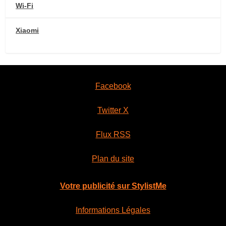
Wi-Fi
Xiaomi
Facebook
Twitter X
Flux RSS
Plan du site
Votre publicité sur StylistMe
Informations Légales