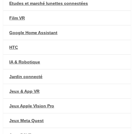
Etudes et marché lunettes connectées
Film VR
Google Home Assistant
HTC
IA & Robotique
Jardin connecté
Jeux & App VR
Jeux Apple VIsion Pro
Jeux Meta Quest