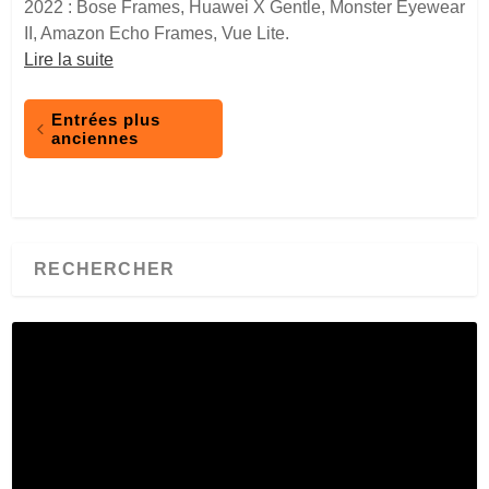
2022 : Bose Frames, Huawei X Gentle, Monster Eyewear
II, Amazon Echo Frames, Vue Lite.
Lire la suite
Entrées plus
anciennes