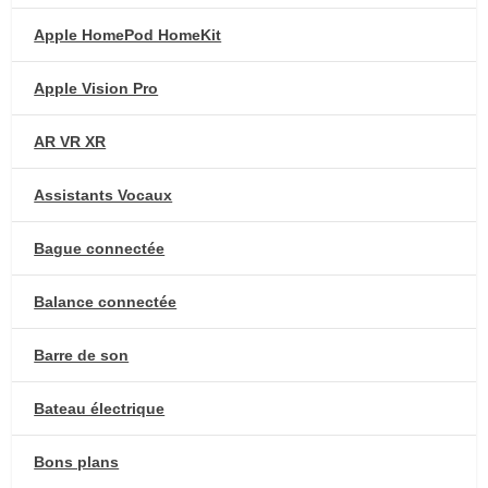
Apple HomePod HomeKit
Apple Vision Pro
AR VR XR
Assistants Vocaux
Bague connectée
Balance connectée
Barre de son
Bateau électrique
Bons plans