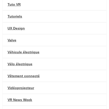
Tuto VR
Tutoriels
UX Design
Valve
Véhicule électrique
Vélo électrique
Vêtement connecté
Vidéoprojecteur
VR News Week