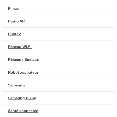
Pimax
Porno VR
PSVR 2
Réseau Wi-Fi
Réseaux Sociaux
Robot aspirateur
Samsung
Samsung Bixby
Santé connectée