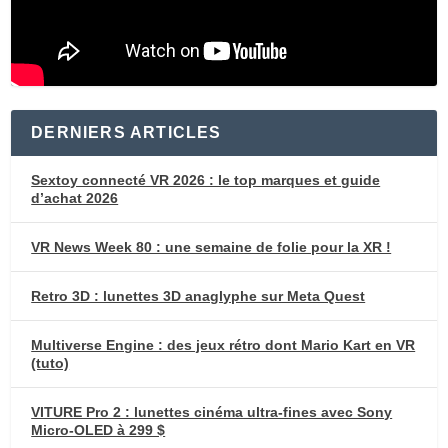
DERNIERS ARTICLES
Sextoy connecté VR 2026 : le top marques et guide
d’achat 2026
VR News Week 80 : une semaine de folie pour la XR !
Retro 3D : lunettes 3D anaglyphe sur Meta Quest
Multiverse Engine : des jeux rétro dont Mario Kart en VR
(tuto)
VITURE Pro 2 : lunettes cinéma ultra-fines avec Sony
Micro-OLED à 299 $