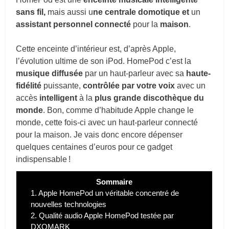
sans fil,
mais aussi u
ne centrale domotique et
un
assistant personnel connecté
pour la
maison
.
Cette enceinte d’intérieur est, d’après Apple,
l’évolution ultime de son iPod. HomePod c’est la
musique diffusée
par un haut-parleur avec sa
haute-
fidélité
puissante,
contrôlée par votre voix
avec un
accès
intelligent
à la
plus grande discothèque du
monde
. Bon, comme d’habitude Apple change le
monde, cette fois-ci avec un haut-parleur connecté
pour la maison. Je vais donc encore dépenser
quelques centaines d’euros pour ce gadget
indispensable !
Sommaire
1.
Apple HomePod un véritable concentré de
nouvelles technologies
2.
Qualité audio Apple HomePod testée par
DXOMARK