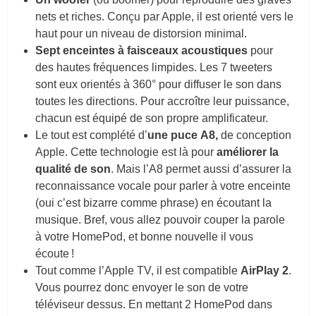
nets et riches. Conçu par Apple, il est orienté vers le
haut pour un niveau de distorsion minimal.
Sept enceintes à faisceaux acoustiques
pour
des hautes fréquences limpides. Les 7 tweeters
sont eux orientés à 360° pour diffuser le son dans
toutes les directions. Pour accroître leur puissance,
chacun est équipé de son propre amplificateur.
Le tout est complété d’
une puce A8,
de conception
Apple. Cette technologie est là pour
améliorer la
qualité de son
. Mais l’A8 permet aussi d’assurer la
reconnaissance vocale pour parler à votre enceinte
(oui c’est bizarre comme phrase) en écoutant la
musique. Bref, vous allez pouvoir couper la parole
à votre HomePod, et bonne nouvelle il vous
écoute !
Tout comme l’Apple TV, il est compatible
AirPlay 2
.
Vous pourrez donc envoyer le son de votre
téléviseur dessus. En mettant 2 HomePod dans