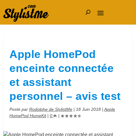
Apple HomePod
enceinte connectée
et assistant
personnel – avis test
Posté par
Rodolphe de StylistMe
|
18 Juin 2018
|
Apple
HomePod HomeKit
|
0
|