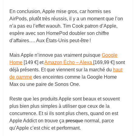
En conclusion, Apple mise gros, car hormis ses
AirPods, plutôt très réussis, il y a un moment que l’on
n’a pas eu l’effet waouh. Tim Cook patron d’Apple,
espère avec son HomePod doubler son chiffre
d’affaires…. Aux États-Unis peut-être !
Mais Apple n’innove pas vraiment puisque
Google
Home
[149 €] et
Amazon Écho – Alexa
[169,99 €] sont
déjà présents. Et que viennent sur la marché du
haut
de gamme
des enceintes comme la Google Home
Max ou une paire de Sonos One.
Reste que les produits Apple sont beaux et souvent
plus bien plus simples à utiliser que ceux de la
concurrence. Et si ils sont plus chers, quand on est
Apple Addict on trouve ça
presque
normal, parce
qu’Apple c’est chic et performant.