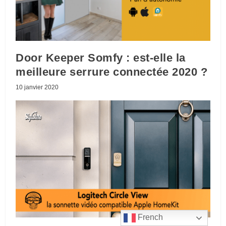
Door Keeper Somfy : est-elle la
meilleure serrure connectée 2020 ?
10 janvier 2020
French