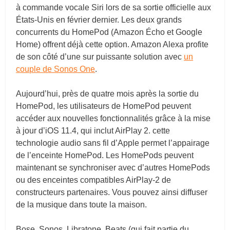
à commande vocale Siri lors de sa sortie officielle aux
États-Unis en février dernier. Les deux grands
concurrents du HomePod (Amazon Écho et Google
Home) offrent déjà cette option. Amazon Alexa profite
de son côté d’une sur puissante solution avec
un
couple de Sonos One
.
Aujourd’hui, près de quatre mois après la sortie du
HomePod, les utilisateurs de HomePod peuvent
accéder aux nouvelles fonctionnalités grâce à la mise
à jour d’iOS 11.4, qui inclut AirPlay 2. cette
technologie audio sans fil d’Apple permet l’appairage
de l’enceinte HomePod. Les HomePods peuvent
maintenant se synchroniser avec d’autres HomePods
ou des enceintes compatibles AirPlay-2 de
constructeurs partenaires. Vous pouvez ainsi diffuser
de la musique dans toute la maison.
Bose, Sonos, Libratone, Beats (qui fait partie du