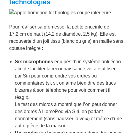
technologies
Pour réaliser sa promesse, la petite enceinte de
17,2 cm de haut (14,2 de diamètre, 2,5 kg). Elle est
recouverte d’un joli tissu (blanc ou gris) en maille sans
couture intègre :
Six microphones
équipés d’un système anti écho
afin de faciliter la reconnaissance vocale utilisée
par Siri pour comprendre vos ordres ou
commentaires (si, si, on aime bien dire des trucs
bizarres à son téléphone pour voir comment il
réagit).
Le test des micros a montré que l’on peut donner
des ordres à HomePod via Siri, en parlant
normalement (sans hausser la voix) et même d’une
autre pièce de la maison.
Un woofer
(ou boomer) pour reproduire des graves