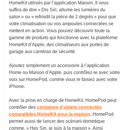
HomeKit utilisés par l’application Maison. Il vous
suffira de dire « Dis Siri, allume les lumières du
salon » ou « refroidit la pièce de 2 degrés » pour que
votre climatisation ou vos ampoules connectées se
mettent en action. Vous pouvez découvrir toute la
gamme de produits qui fonctionne avec la plateforme
HomeKit d’Apple, des climatiseurs aux portes de
garage aux caméras de sécurité.
Ajoutez simplement un accessoire à l’application
Home ou Maison d’Apple, puis contrôlez-le avec votre
voix sur HomePod, comme vous le faisiez avec votre
iPhone.
Avec la prise en charge de HomeKit, HomePod peut
contrôler des
centaines d’objets connectés
compatibles HomeKit pour la maison
.
HomePod
permet aussi de lancer des scénarii domotique
comme, « Hey Siri, je suis à la maison ». Ainsi