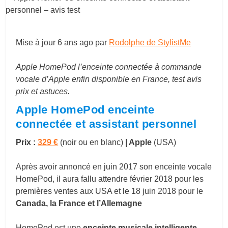
Mise à jour
6 ans ago
par
Rodolphe de StylistMe
Apple HomePod l’enceinte connectée à commande
vocale d’Apple enfin disponible en France, test avis
prix et astuces.
Apple HomePod enceinte
connectée et assistant personnel
Prix :
329 €
(noir ou en blanc)
| Apple
(USA)
Après avoir annoncé en juin 2017 son enceinte vocale
HomePod, il aura fallu attendre février 2018 pour les
premières ventes aux USA et le 18 juin 2018 pour le
Canada, la France et l’Allemagne
HomePod est une
enceinte musicale intelligente