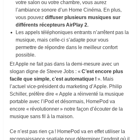
votre salon ou votre chambre, vous aurez
l’ambiance sonore d’un Home Cinéma. En plus,
vous pouvez
diffuser plusieurs musiques sur
différents récepteurs AirPlay 2.
Les appels téléphoniques entrants n’arrêtent pas la
musique, mais celle-ci s’adapte pour vous
permettre de répondre dans le meilleur confort
possible.
Et Apple ne fait pas dans la demi-mesure avec un
slogan digne de Steeve Jobs : «
C’est encore plus
facile que simple, c’est automatique !
». Mais
l’actuel vice-président du marketing d’Apple. Philip
Schiller, préfère dire « Apple a réinventé la musique
portable avec l’iPod et désormais, HomePod va
encore « révolutionner » notre façon d’écouter de la
musique sans fil à la maison.
Ce n’est pas rien ça ! HomePod va en effet utiliser la
reconnaissance spatiale pour déterminer l’endroit où il