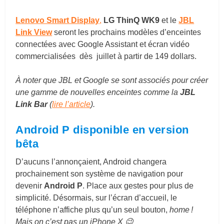
Lenovo Smart Display
,
LG ThinQ WK9
et le
JBL
Link View
seront les prochains modèles d’enceintes
connectées avec Google Assistant et écran vidéo
commercialisées dès juillet à partir de 149 dollars.
À noter que JBL et Google se sont associés pour créer
une gamme de nouvelles enceintes comme la
JBL
Link Bar
(
lire l’article
).
Android P
disponible en version
bêta
D’aucuns l’annonçaient, Android changera
prochainement son système de navigation pour
devenir
Android P
. Place aux gestes pour plus de
simplicité. Désormais, sur l’écran d’accueil, le
téléphone n’affiche plus qu’un seul bouton,
home !
Mais on c’est pas un iPhone X 😉