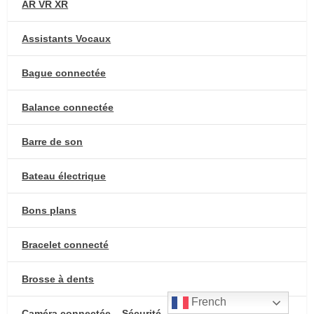
AR VR XR
Assistants Vocaux
Bague connectée
Balance connectée
Barre de son
Bateau électrique
Bons plans
Bracelet connecté
Brosse à dents
French
Caméra connectée – Sécurité