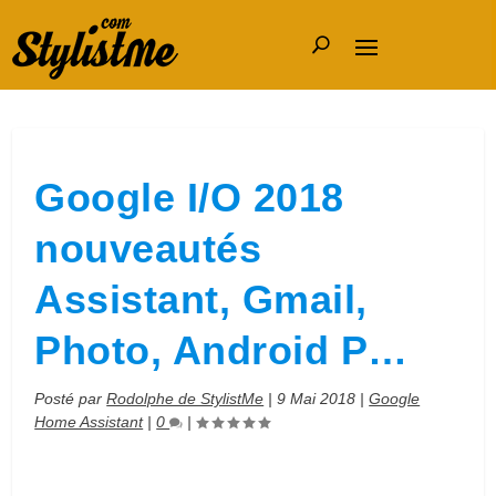
Google I/O 2018
nouveautés
Assistant, Gmail,
Photo, Android P…
Posté par
Rodolphe de StylistMe
|
9 Mai 2018
|
Google
Home Assistant
|
0
|