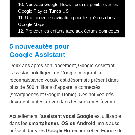
10.
Nouveau Google News : déjà disponible sur les
Google Play et iTunes US
11.
Une nouvelle navigation pour les piétons dans
Google Maps
12.
Protéger les enfants face aux écrans connectés
5 nouveautés pour
Google Assistant
Deux ans après son lancement, Google Assistant,
l’assistant intelligent de Google intégrant la
reconnaissance vocale est désormais présent dans
plus de 500 millions d’appareils connectés
(smartphones et Google Home). Ces nouveautés
devraient toutes arriver dans les semaines à venir.
Actuellement l’
assistant vocal Google
est utilisable
dans les
smartphones iOS ou Android
, mais aussi
présent dans les
Google Home
permet en France de :