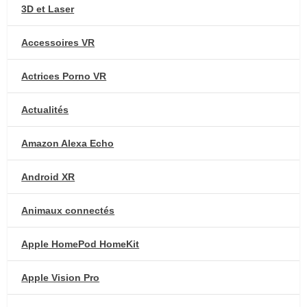
3D et Laser
Accessoires VR
Actrices Porno VR
Actualités
Amazon Alexa Echo
Android XR
Animaux connectés
Apple HomePod HomeKit
Apple Vision Pro