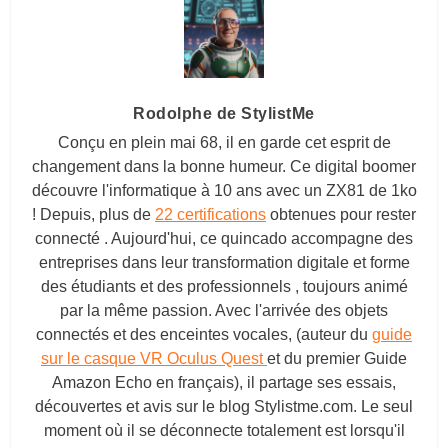
Rodolphe de StylistMe
Conçu en plein mai 68, il en garde cet esprit de
changement dans la bonne humeur. Ce digital boomer
découvre l'informatique à 10 ans avec un ZX81 de 1ko
! Depuis, plus de
22 certifications
obtenues pour rester
connecté . Aujourd'hui, ce quincado accompagne des
entreprises dans leur transformation digitale et forme
des étudiants et des professionnels , toujours animé
par la même passion. Avec l'arrivée des objets
connectés et des enceintes vocales, (auteur du
guide
sur le casque VR Oculus Quest
et du premier Guide
Amazon Echo en français), il partage ses essais,
découvertes et avis sur le blog
Stylistme.com
. Le seul
moment où il se déconnecte totalement est lorsqu'il