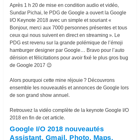
Après 1 h 20 de mise en condition audio et vidéo,
Sundar Pichai, le PDG de Google a ouvert la Google
I/O Keynote 2018 avec un simple et souriant «
Bonjour, merci aux 7000 personnes présentes et tous
ceux qui nous suivent en direct en streaming ». Le
PDG est revenu sur la grande polémique de l’émoji
hamburger designer par Google… Bravo pour l’auto
dérision et félicitations pour avoir fixé le plus gros bug
de Google 2017 😉
Alors pourquoi cette mine réjouie ? Découvrons
ensemble les nouveautés et annonces de Google lors
de son grand show annuel.
Retrouvez la vidéo complète de la keynote Google I/O
2018 en fin de cet article.
Google I/O 2018 nouveautés
Assistant, Gmail, Photo, Maps,