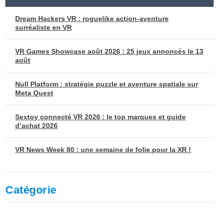
Dream Hackers VR : roguelike action-aventure
surréaliste en VR
VR Games Showcase août 2026 : 25 jeux annoncés le 13
août
Null Platform : stratégie puzzle et aventure spatiale sur
Meta Quest
Sextoy connecté VR 2026 : le top marques et guide
d’achat 2026
VR News Week 80 : une semaine de folie pour la XR !
Catégorie