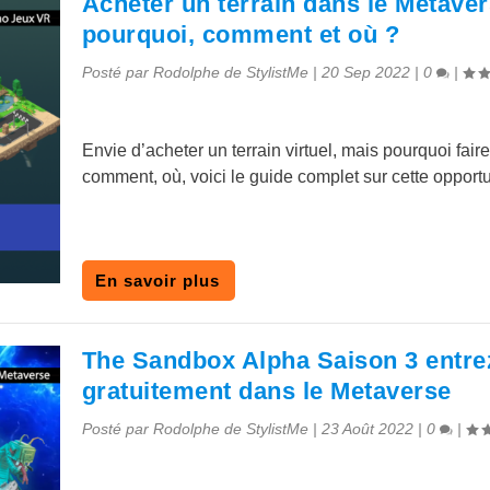
Acheter un terrain dans le Metaver
pourquoi, comment et où ?
Posté par
Rodolphe de StylistMe
|
20 Sep 2022
|
0
|
Envie d’acheter un terrain virtuel, mais pourquoi faire
comment, où, voici le guide complet sur cette opportu
En savoir plus
The Sandbox Alpha Saison 3 entre
gratuitement dans le Metaverse
Posté par
Rodolphe de StylistMe
|
23 Août 2022
|
0
|