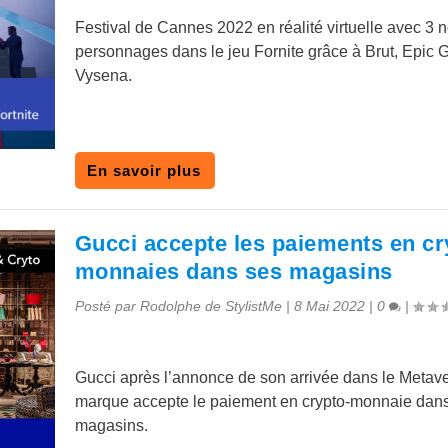
Festival de Cannes 2022 en réalité virtuelle avec 3
personnages dans le jeu Fornite grâce à Brut, Epic 
Vysena.
En savoir plus
Gucci accepte les paiements en cr
monnaies dans ses magasins
Posté par
Rodolphe de StylistMe
|
8 Mai 2022
|
0
|
Gucci après l’annonce de son arrivée dans le Metave
marque accepte le paiement en crypto-monnaie dan
magasins.