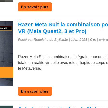
En savoir plus
Razer Meta Suit la combinaison po
VR (Meta Quest2, 3 et Pro)
Posté par
Rodolphe de StylistMe
|
1 Avr 2023
|
0
|
Razer Meta Suit la combinaison intégrale pour une 
totale en réalité virtuelle avec retour haptique corps 
le Metaverse.
En savoir plus