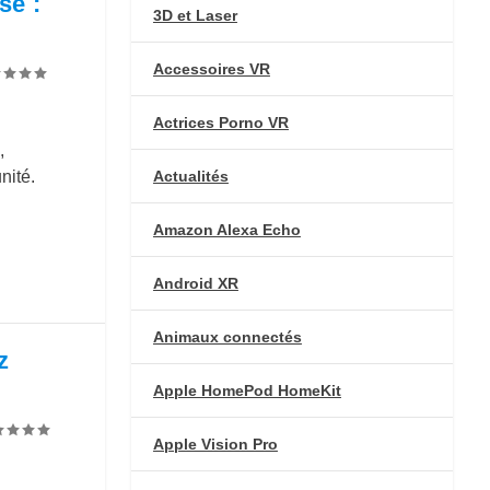
se :
3D et Laser
Accessoires VR
Actrices Porno VR
,
Actualités
nité.
Amazon Alexa Echo
Android XR
Animaux connectés
z
Apple HomePod HomeKit
Apple Vision Pro