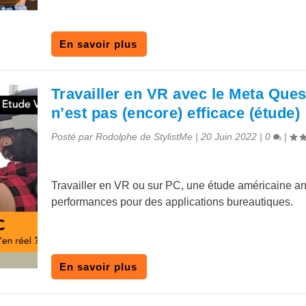
En savoir plus
Travailler en VR avec le Meta Ques
n’est pas (encore) efficace (étude)
Posté par
Rodolphe de StylistMe
|
20 Juin 2022
|
0
|
Travailler en VR ou sur PC, une étude américaine an
performances pour des applications bureautiques.
En savoir plus