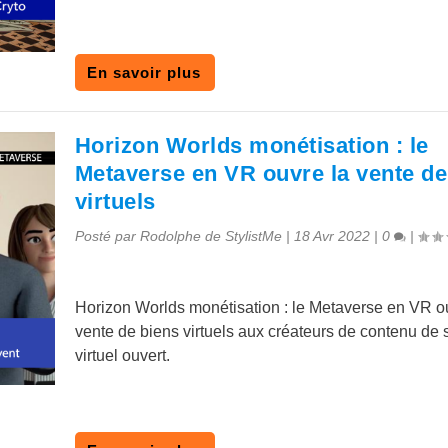
En savoir plus
Horizon Worlds monétisation : le
Metaverse en VR ouvre la vente de
virtuels
Posté par
Rodolphe de StylistMe
|
18 Avr 2022
|
0
|
Horizon Worlds monétisation : le Metaverse en VR o
vente de biens virtuels aux créateurs de contenu d
virtuel ouvert.