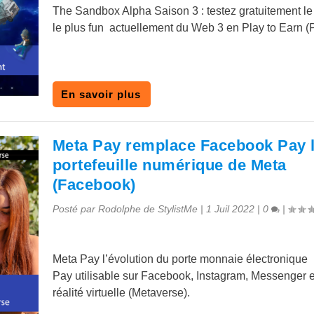
The Sandbox Alpha Saison 3 : testez gratuitement l
le plus fun actuellement du Web 3 en Play to Earn (
En savoir plus
Meta Pay remplace Facebook Pay 
portefeuille numérique de Meta
(Facebook)
Posté par
Rodolphe de StylistMe
|
1 Juil 2022
|
0
|
Meta Pay l’évolution du porte monnaie électroniqu
Pay utilisable sur Facebook, Instagram, Messenger e
réalité virtuelle (Metaverse).