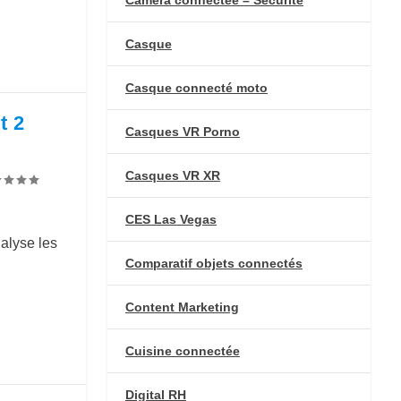
Casque
Casque connecté moto
t 2
Casques VR Porno
Casques VR XR
CES Las Vegas
alyse les
Comparatif objets connectés
Content Marketing
Cuisine connectée
Digital RH