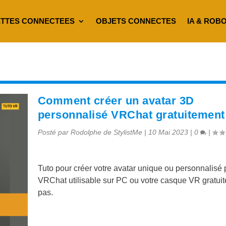
TTES CONNECTEES
OBJETS CONNECTES
IA & ROB
Comment créer un avatar 3D
personnalisé VRChat gratuitement
Posté par
Rodolphe de StylistMe
|
10 Mai 2023
|
0
|
Tuto pour créer votre avatar unique ou personnalisé 
VRChat utilisable sur PC ou votre casque VR gratui
pas.