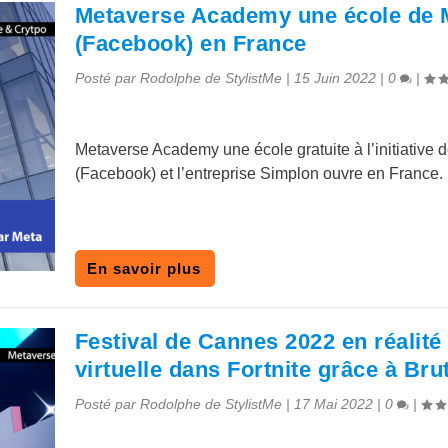
Metaverse Academy une école de 
(Facebook) en France
Posté par
Rodolphe de StylistMe
|
15 Juin 2022
|
0
|
Metaverse Academy une école gratuite à l’initiative 
(Facebook) et l’entreprise Simplon ouvre en France.
En savoir plus
Festival de Cannes 2022 en réalité
virtuelle dans Fortnite grâce à Bru
Posté par
Rodolphe de StylistMe
|
17 Mai 2022
|
0
|