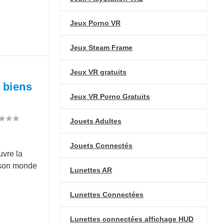
Jeux Porno VR
Jeux Steam Frame
Jeux VR gratuits
 biens
Jeux VR Porno Gratuits
Jouets Adultes
Jouets Connectés
uvre la
e son monde
Lunettes AR
Lunettes Connectées
Lunettes connectées affichage HUD