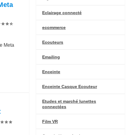
Meta
Eclairage connecté
ecommerce
Ecouteurs
de Meta
Emailing
Enceinte
Enceinte Casque Ecouteur
Etudes et marché lunettes
connectées
t
Film VR