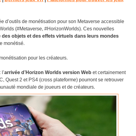
ée d’outils de monétisation pour son Metaverse accessible
n Worlds (#Metaverse, #HorizonWorlds). Ces nouvelles
 des objets et des effets virtuels dans leurs mondes
se monétisé.
onétisation pour les créateurs.
l’
arrivée d’Horizon Worlds version Web
et certainement
 PC, Quest 2 et PS4 (cross plateforme) pourront se retrouver
nauté mondiale de joueurs et de créateurs.