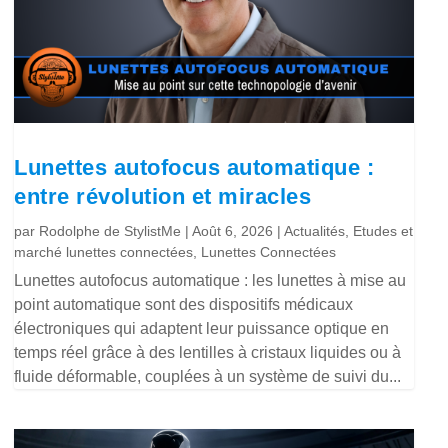
Lunettes autofocus automatique :
entre révolution et miracles
par
Rodolphe de StylistMe
|
Août 6, 2026
|
Actualités
,
Etudes et
marché lunettes connectées
,
Lunettes Connectées
Lunettes autofocus automatique : les lunettes à mise au
point automatique sont des dispositifs médicaux
électroniques qui adaptent leur puissance optique en
temps réel grâce à des lentilles à cristaux liquides ou à
fluide déformable, couplées à un système de suivi du...