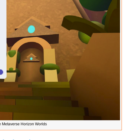
e Metaverse Horizon Worlds