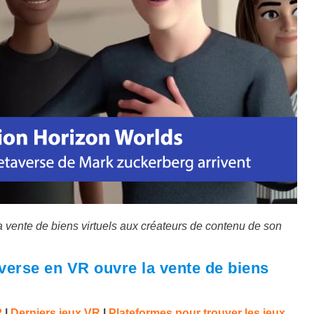
 vente de biens virtuels aux créateurs de contenu de son
verse en VR ouvre la vente de biens
2
|
Derniers jeux VR
|
Plateformes pour trouver les jeux