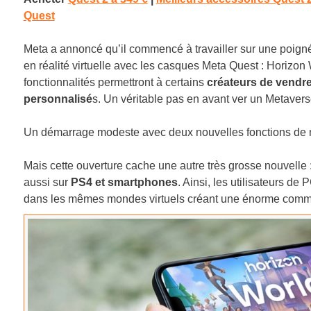
Quest
Meta a annoncé qu’il commencé à travailler sur une poign
en réalité virtuelle avec les casques Meta Quest : Horizo
fonctionnalités permettront à certains
créateurs de vendre
personnalisé
s. Un véritable pas en avant ver un Metaver
Un démarrage modeste avec deux nouvelles fonctions de m
Mais cette ouverture cache une autre très grosse nouvelle : 
aussi sur
PS4 et smartphones
. Ainsi, les utilisateurs de
dans les mêmes mondes virtuels créant une énorme commu