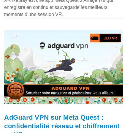
XR Replay est une app Meta Quest d’Anagan79 qui
enregistre en continu et sauvegarde les meilleurs
moments d’une session VR.
AdGuard VPN sur Meta Quest :
confidentialité réseau et chiffrement