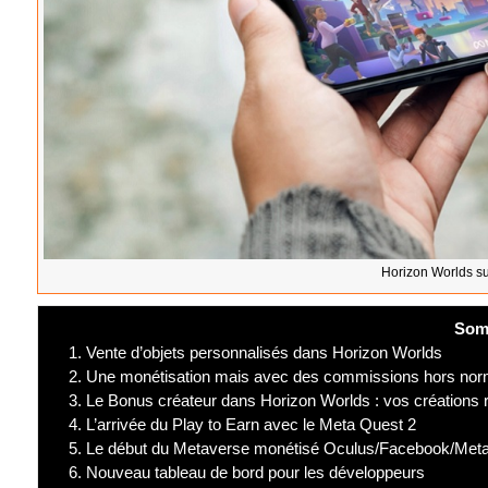
Horizon Worlds s
Som
1.
Vente d’objets personnalisés dans Horizon Worlds
2.
Une monétisation mais avec des commissions hors nor
3.
Le Bonus créateur dans Horizon Worlds : vos créations
4.
L’arrivée du Play to Earn avec le Meta Quest 2
5.
Le début du Metaverse monétisé Oculus/Facebook/Met
6.
Nouveau tableau de bord pour les développeurs