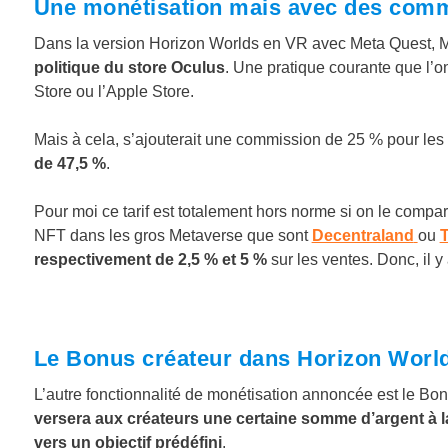
Une monétisation mais avec des comm
Dans la version Horizon Worlds en VR avec Meta Quest, M
politique du store Oculus
. Une pratique courante que l’o
Store ou l’Apple Store.
Mais à cela, s’ajouterait une commission de 25 % pour le
de 47,5 %
.
Pour moi ce tarif est totalement hors norme si on le comp
NFT dans les gros Metaverse que sont
Decentraland
ou
respectivement de 2,5 % et 5 %
sur les ventes. Donc, il y
Le Bonus créateur dans Horizon World
L’autre fonctionnalité de monétisation annoncée est le Bonu
versera aux créateurs une certaine somme d’argent à l
vers un objectif prédéfini
.