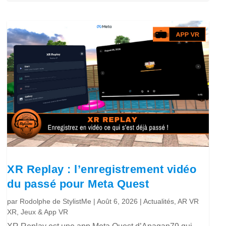
XR Replay : l’enregistrement vidéo
du passé pour Meta Quest
par
Rodolphe de StylistMe
|
Août 6, 2026
|
Actualités
,
AR VR
XR
,
Jeux & App VR