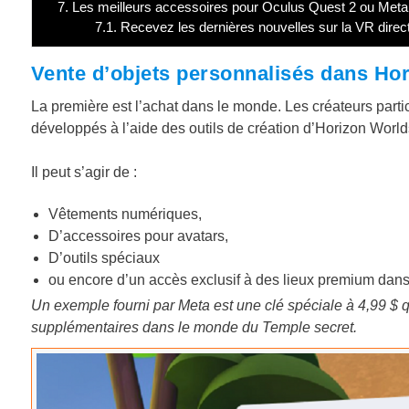
7.
Les meilleurs accessoires pour Oculus Quest 2 ou Meta 
7.1.
Recevez les dernières nouvelles sur la VR direc
Vente d’objets personnalisés dans Ho
La première est l’achat dans le monde. Les créateurs part
développés à l’aide des outils de création d’Horizon World
Il peut s’agir de :
Vêtements numériques,
D’accessoires pour avatars,
D’outils spéciaux
ou encore d’un accès exclusif à des lieux premium dan
Un exemple fourni par Meta est une clé spéciale à 4,99 $ q
supplémentaires dans le monde du Temple secret.