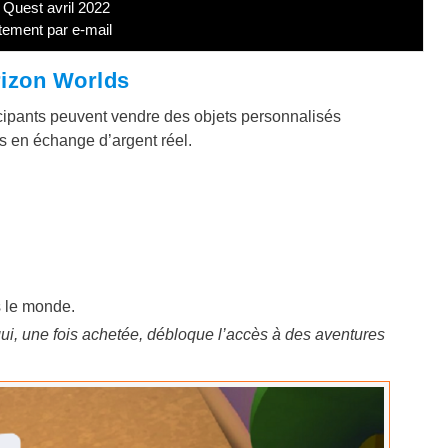
Quest avril 2022
tement par e-mail
rizon Worlds
icipants peuvent vendre des objets personnalisés
s en échange d’argent réel.
s le monde.
ui, une fois achetée, débloque l’accès à des aventures