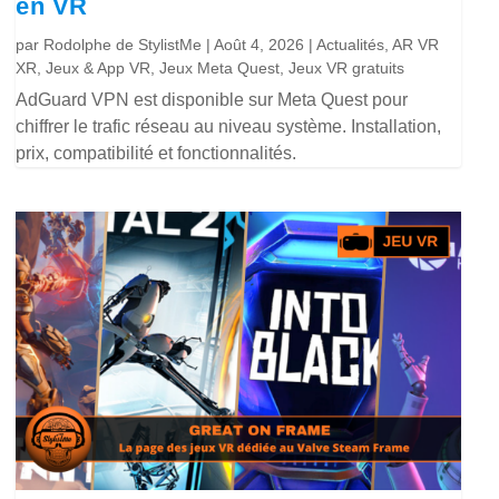
en VR
par
Rodolphe de StylistMe
|
Août 4, 2026
|
Actualités
,
AR VR
XR
,
Jeux & App VR
,
Jeux Meta Quest
,
Jeux VR gratuits
AdGuard VPN est disponible sur Meta Quest pour
chiffrer le trafic réseau au niveau système. Installation,
prix, compatibilité et fonctionnalités.