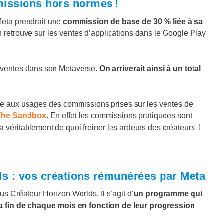
issions hors normes !
eta prendrait une
commission de base de 30 % liée à sa
n retrouve sur les ventes d’applications dans le Google Play
s ventes dans son Metaverse
. On arriverait ainsi à un total
are aux usages des commissions prises sur les ventes de
The Sandbox
. En effet les commissions pratiquées sont
 a véritablement de quoi freiner les ardeurs des créateurs !
s : vos créations rémunérées par Meta
s Créateur Horizon Worlds. Il s’agit d’
un programme qui
a fin de chaque mois en fonction de leur progression