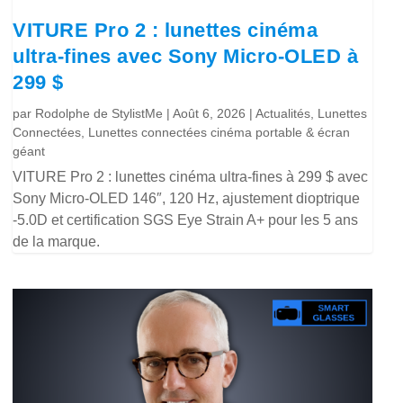
VITURE Pro 2 : lunettes cinéma
ultra-fines avec Sony Micro-OLED à
299 $
par
Rodolphe de StylistMe
|
Août 6, 2026
|
Actualités
,
Lunettes
Connectées
,
Lunettes connectées cinéma portable & écran
géant
VITURE Pro 2 : lunettes cinéma ultra-fines à 299 $ avec
Sony Micro-OLED 146″, 120 Hz, ajustement dioptrique
-5.0D et certification SGS Eye Strain A+ pour les 5 ans
de la marque.