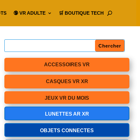
OTS
🔞 VR ADULTE
🛒 BOUTIQUE TECH
ACCESSOIRES VR
CASQUES VR XR
JEUX VR DU MOIS
LUNETTES AR XR
OBJETS CONNECTES