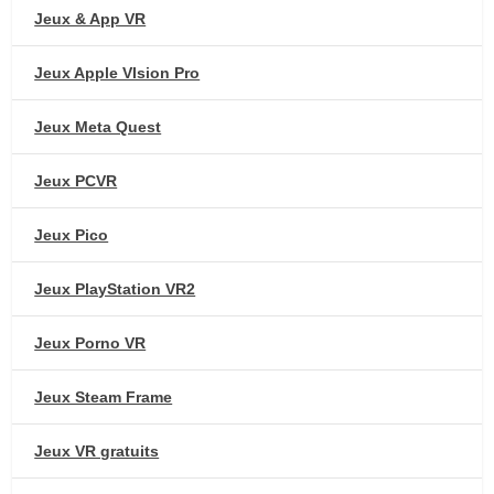
Jeux & App VR
Jeux Apple VIsion Pro
Jeux Meta Quest
Jeux PCVR
Jeux Pico
Jeux PlayStation VR2
Jeux Porno VR
Jeux Steam Frame
Jeux VR gratuits