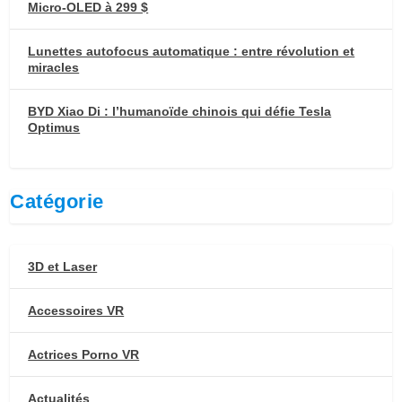
Micro-OLED à 299 $
Lunettes autofocus automatique : entre révolution et
miracles
BYD Xiao Di : l’humanoïde chinois qui défie Tesla
Optimus
Catégorie
3D et Laser
Accessoires VR
Actrices Porno VR
Actualités