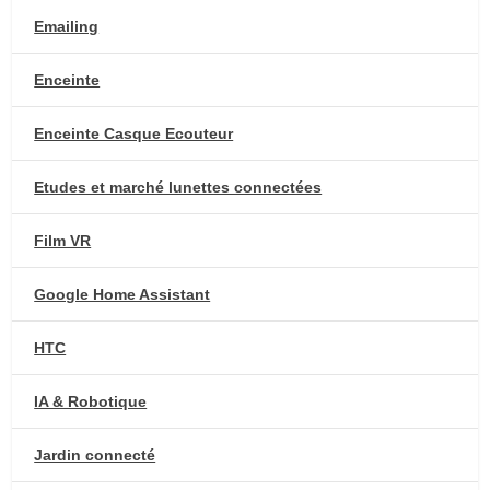
Emailing
Enceinte
Enceinte Casque Ecouteur
Etudes et marché lunettes connectées
Film VR
Google Home Assistant
HTC
IA & Robotique
Jardin connecté