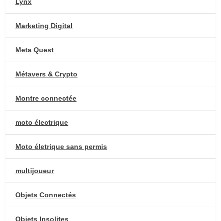
Lynx
Marketing Digital
Meta Quest
Métavers & Crypto
Montre connectée
moto électrique
Moto életrique sans permis
multijoueur
Objets Connectés
Objets Insolites