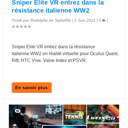
Sniper Elite VR entrez dans la
résistance italienne WW2
Posté par
Rodolphe de StylistMe
|
5 Juin 2021
|
0
|
Sniper Elite VR entrez dans la résistance
italienne WW2 en réalité virtuelle pour Oculus Quest,
Rift, HTC Vive, Valve Index et PSVR.
En savoir plus