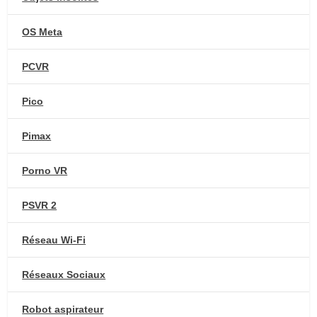
OS Meta
PCVR
Pico
Pimax
Porno VR
PSVR 2
Réseau Wi-Fi
Réseaux Sociaux
Robot aspirateur