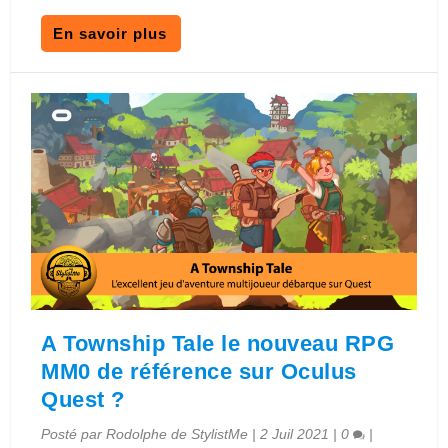
En savoir plus
A Township Tale le nouveau RPG
MM0 de référence sur Oculus
Quest ?
Posté par
Rodolphe de StylistMe
|
2 Juil 2021
|
0
|