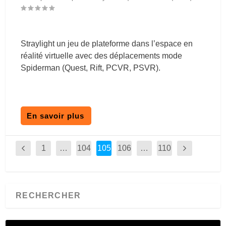
Straylight un jeu de plateforme dans l’espace en
réalité virtuelle avec des déplacements mode
Spiderman (Quest, Rift, PCVR, PSVR).
En savoir plus
1
…
104
105
106
…
110