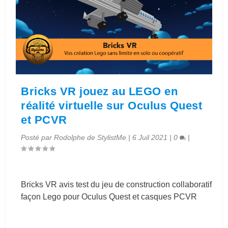
Bricks VR jouez au LEGO en
réalité virtuelle sur Oculus Quest
et PCVR
Posté par
Rodolphe de StylistMe
|
6 Juil 2021
|
0
|
Bricks VR avis test du jeu de construction collaboratif
façon Lego pour Oculus Quest et casques PCVR