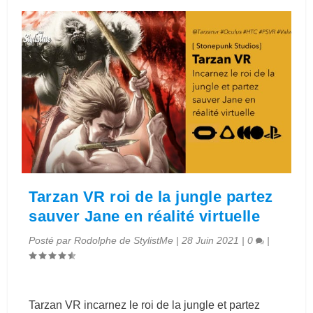
Tarzan VR roi de la jungle partez
sauver Jane en réalité virtuelle
Posté par
Rodolphe de StylistMe
|
28 Juin 2021
|
0
|
Tarzan VR incarnez le roi de la jungle et partez