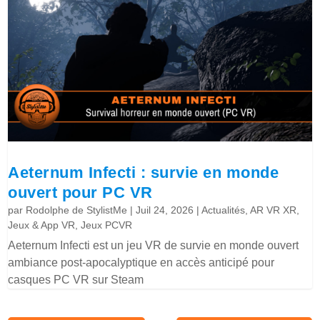
Aeternum Infecti : survie en monde
ouvert pour PC VR
par
Rodolphe de StylistMe
|
Juil 24, 2026
|
Actualités
,
AR VR XR
,
Jeux & App VR
,
Jeux PCVR
Aeternum Infecti est un jeu VR de survie en monde ouvert
ambiance post-apocalyptique en accès anticipé pour
casques PC VR sur Steam