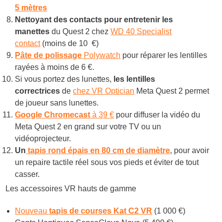
5 mètres
Nettoyant des contacts pour entretenir les
manettes
du Quest 2 chez
WD 40 Specialist
contact
(moins de 10 €)
Pâte de polissage
Polywatch
pour réparer les lentilles
rayées à moins de 6 €.
Si vous portez des lunettes,
les lentilles
correctrices
de
chez VR Optician
Meta Quest 2 permet
de joueur sans lunettes.
Google Chromecast
à 39 €
pour diffuser la vidéo du
Meta Quest 2 en grand sur votre TV ou un
vidéoprojecteur.
Un
tapis rond épais en 80 cm de diamètre
, pour avoir
un repaire tactile réel sous vos pieds et éviter de tout
casser.
Les accessoires VR hauts de gamme
Nouveau
tapis de courses Kat C2 VR
(1 000 €)