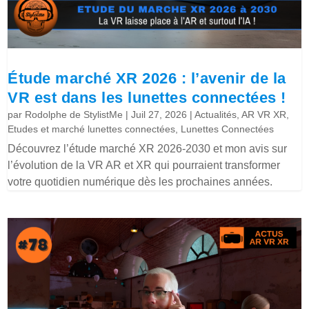
Étude marché XR 2026 : l’avenir de la
VR est dans les lunettes connectées !
par
Rodolphe de StylistMe
|
Juil 27, 2026
|
Actualités
,
AR VR XR
,
Etudes et marché lunettes connectées
,
Lunettes Connectées
Découvrez l’étude marché XR 2026-2030 et mon avis sur
l’évolution de la VR AR et XR qui pourraient transformer
votre quotidien numérique dès les prochaines années.