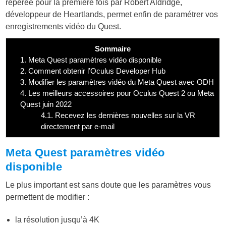
repérée pour la première fois par Robert Aldridge,
développeur de Heartlands, permet enfin de paramétrer vos
enregistrements vidéo du Quest.
Sommaire
1.
Meta Quest paramètres vidéo disponible
2.
Comment obtenir l’Oculus Developer Hub
3.
Modifier les paramètres vidéo du Meta Quest avec ODH
4.
Les meilleurs accessoires pour Oculus Quest 2 ou Meta
Quest juin 2022
4.1.
Recevez les dernières nouvelles sur la VR
directement par e-mail
Meta Quest paramètres vidéo
disponible
Le plus important est sans doute que les paramètres vous
permettent de modifier :
la résolution jusqu’à 4K