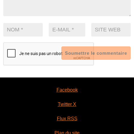
Soumettre le commentaire
Facebook
Twitter X
Flux RSS
Plan du site