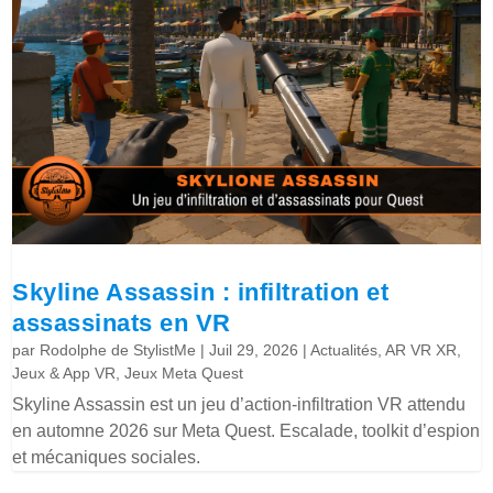
Skyline Assassin : infiltration et
assassinats en VR
par
Rodolphe de StylistMe
|
Juil 29, 2026
|
Actualités
,
AR VR XR
,
Jeux & App VR
,
Jeux Meta Quest
Skyline Assassin est un jeu d’action-infiltration VR attendu
en automne 2026 sur Meta Quest. Escalade, toolkit d’espion
et mécaniques sociales.