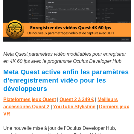
Meta Quest paramètres vidéo modifiables pour enregistrer
en 4K 60 fps avec le programme Oculus Developer Hub
Meta Quest active enfin les paramètres
d’enregistrement vidéo pour les
développeurs
Plateformes jeux Quest
|
Quest 2 à
349 €
|
Meilleurs
accessoires Quest 2
|
YouTube Stylistme
|
Derniers jeux
VR
Une nouvelle mise à jour de l’Oculus Developer Hub,