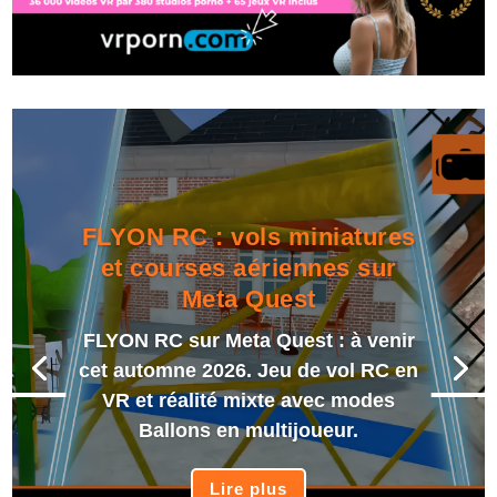
FLYON RC : vols miniatures
et courses aériennes sur
Meta Quest
FLYON RC sur Meta Quest : à venir
cet automne 2026. Jeu de vol RC en
VR et réalité mixte avec modes
Ballons en multijoueur.
Lire plus