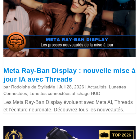
Meta Ray-Ban Display : nouvelle mise à
jour IA avec Threads
par
Rodolphe de StylistMe
|
Juil 28, 2026
|
Actualités
,
Lunettes
Connectées
,
Lunettes connectées affichage HUD
Les Meta Ray-Ban Display évoluent avec Meta AI, Threads
et l’écriture neuronale. Découvrez tous les nouveautés.