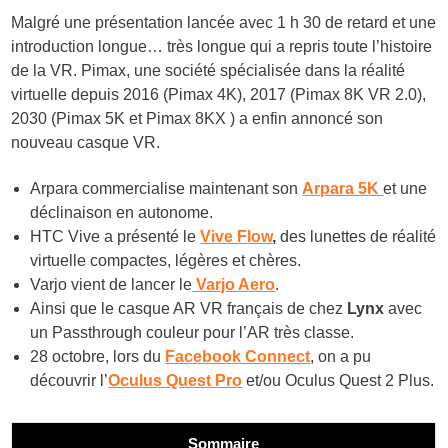
Malgré une présentation lancée avec 1 h 30 de retard et une
introduction longue… très longue qui a repris toute l’histoire
de la VR. Pimax, une société spécialisée dans la réalité
virtuelle depuis 2016 (Pimax 4K), 2017 (Pimax 8K VR 2.0),
2030 (Pimax 5K et Pimax 8KX ) a enfin annoncé son
nouveau casque VR.
Arpara commercialise maintenant son
Arpara 5K
et une
déclinaison en autonome.
HTC Vive a présenté le
Vive Flow
,
des lunettes de réalité
virtuelle compactes, légères et chères.
Varjo vient de lancer le
Varjo Aero
.
Ainsi que le casque AR VR français de chez
Lynx
avec
un Passthrough couleur pour l’AR très classe.
28 octobre, lors du
Facebook Connect
, on a pu
découvrir l’
Oculus Quest Pro
et/ou Oculus Quest 2 Plus.
Sommaire