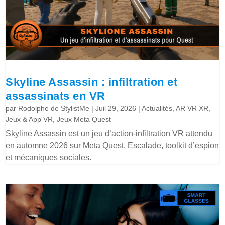
Skyline Assassin : infiltration et
assassinats en VR
par
Rodolphe de StylistMe
|
Juil 29, 2026
|
Actualités
,
AR VR XR
,
Jeux & App VR
,
Jeux Meta Quest
Skyline Assassin est un jeu d’action-infiltration VR attendu
en automne 2026 sur Meta Quest. Escalade, toolkit d’espion
et mécaniques sociales.