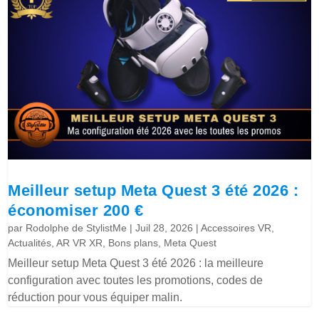
Meilleur setup Meta Quest 3 été 2026 :
économiser 200 €
par
Rodolphe de StylistMe
|
Juil 28, 2026
|
Accessoires VR
,
Actualités
,
AR VR XR
,
Bons plans
,
Meta Quest
Meilleur setup Meta Quest 3 été 2026 : la meilleure
configuration avec toutes les promotions, codes de
réduction pour vous équiper malin.