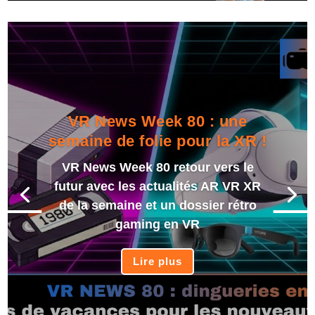
VR News Week 80 : une
semaine de folie pour la XR !
VR News Week 80 retour vers le
futur avec les actualités AR VR XR
de la semaine et un dossier rétro
gaming en VR
Lire plus