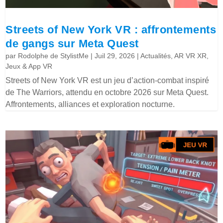
Streets of New York VR : affrontements
de gangs sur Meta Quest
par
Rodolphe de StylistMe
|
Juil 29, 2026
|
Actualités
,
AR VR XR
,
Jeux & App VR
Streets of New York VR est un jeu d’action-combat inspiré
de The Warriors, attendu en octobre 2026 sur Meta Quest.
Affrontements, alliances et exploration nocturne.