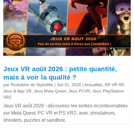
Jeux VR août 2026 : petite quantité,
mais à voir la qualité ?
par
Rodolphe de StylistMe
|
Juil 31, 2026
|
Actualités
,
AR VR XR
,
Jeux & App VR
,
Jeux Meta Quest
,
Jeux PCVR
,
Jeux PlayStation
VR2
Jeux VR août 2026 : découvrez les sorties incontournables
sur Meta Quest, PC VR et PS VR2, avec simulateurs,
shooters, puzzles et sandbox.