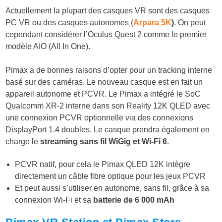
Actuellement la plupart des casques VR sont des casques
PC VR ou des casques autonomes (
Arpara
5K
)
. On peut
cependant considérer l’Oculus Quest 2 comme le premier
modèle AIO (All In One).
Pimax a de bonnes raisons d’opter pour un tracking interne
basé sur des caméras. Le nouveau casque est en fait un
appareil autonome et PCVR. Le Pimax a intégré le SoC
Qualcomm XR-2 interne dans son Reality 12K QLED avec
une connexion PCVR optionnelle via des connexions
DisplayPort 1.4 doubles. Le casque prendra également en
charge le
streaming sans fil WiGig et Wi-Fi 6
.
PCVR natif, pour cela le Pimax QLED 12K intègre
directement un câble fibre optique pour les jeux PCVR
Et peut aussi s’utiliser en autonome, sans fil, grâce à sa
connexion Wi-Fi et sa
batterie de 6 000 mAh