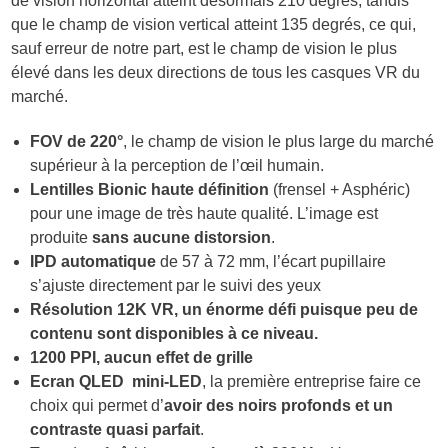
de vision horizontal atteint désormais 210 degrés, tandis
que le champ de vision vertical atteint 135 degrés, ce qui,
sauf erreur de notre part, est le champ de vision le plus
élevé dans les deux directions de tous les casques VR du
marché.
FOV de 220°
, le champ de vision le plus large du marché
supérieur à la perception de l’œil humain.
Lentilles Bionic haute définition
(frensel + Asphéric)
pour une image de très haute qualité. L’image est
produite
sans aucune distorsion
.
IPD automatique
de 57 à 72 mm, l’écart pupillaire
s’ajuste directement par le suivi des yeux
Résolution 12K VR, un énorme défi puisque peu de
contenu sont disponibles à ce niveau.
1200 PPI, aucun effet de grille
Ecran QLED mini-LED
, la première entreprise faire ce
choix qui permet d’
avoir des noirs profonds et un
contraste quasi parfait
.