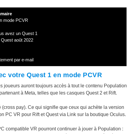
maire
1 en mode PCVR
ous avez un Quest 1
 Quest août 2022
tement par e-mail
avec votre Quest 1 en mode PCVR
les joueurs auront toujours accès à tout le contenu Population
rtenant à Meta, telles que les casques Quest 2 et Rift.
é (cross pay). Ce qui signifie que ceux qui achète la version
on PC VR pour Rift et Quest via Link sur la boutique Oculus.
PC compatible VR pourront continuer à jouer à Population :