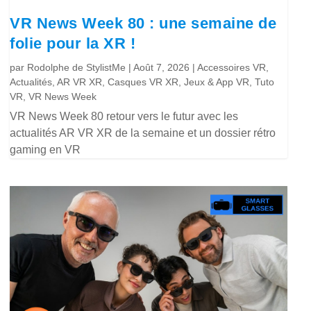
VR News Week 80 : une semaine de
folie pour la XR !
par
Rodolphe de StylistMe
|
Août 7, 2026
|
Accessoires VR
,
Actualités
,
AR VR XR
,
Casques VR XR
,
Jeux & App VR
,
Tuto
VR
,
VR News Week
VR News Week 80 retour vers le futur avec les
actualités AR VR XR de la semaine et un dossier rétro
gaming en VR