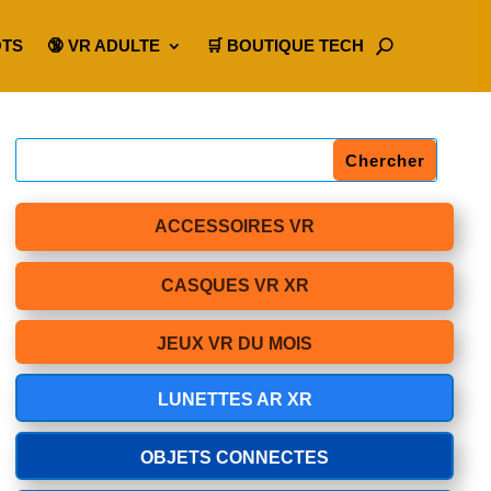
OTS
🔞 VR ADULTE
🛒 BOUTIQUE TECH
ACCESSOIRES VR
CASQUES VR XR
JEUX VR DU MOIS
LUNETTES AR XR
OBJETS CONNECTES