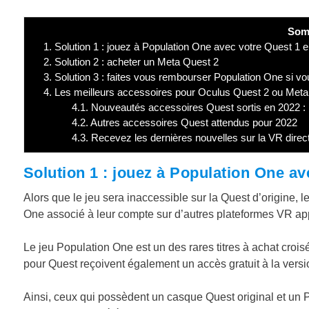
Som
1.
Solution 1 : jouez à Population One avec votre Quest 
2.
Solution 2 : acheter un Meta Quest 2
3.
Solution 3 : faites vous rembourser Population One si v
4.
Les meilleurs accessoires pour Oculus Quest 2 ou Meta
4.1.
Nouveautés accessoires Quest sortis en 2022 :
4.2.
Autres accessoires Quest attendus pour 2022
4.3.
Recevez les dernières nouvelles sur la VR direc
Solution 1 : jouez à Population One 
Alors que le jeu sera inaccessible sur la Quest d’origine, 
One associé à leur compte sur d’autres plateformes VR appa
Le jeu Population One est un des rares titres à achat crois
pour Quest reçoivent également un accès gratuit à la versi
Ainsi, ceux qui possèdent un casque Quest original et un 