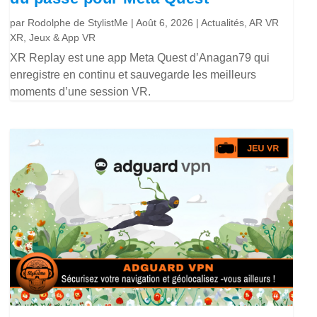
par
Rodolphe de StylistMe
|
Août 6, 2026
|
Actualités
,
AR VR
XR
,
Jeux & App VR
XR Replay est une app Meta Quest d’Anagan79 qui
enregistre en continu et sauvegarde les meilleurs
moments d’une session VR.