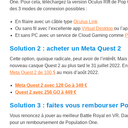
One. Pour cela, téléchargez la version Oculus RIft de Pop 
des 3 modes de connexion possibles :
En filaire avec un câble type
Oculus Link
Ou sans fil avec l’excellente app
Virtual Desktop
ou l’ap
Et sans PC avec un service de Cloud Gaming comme
P
Solution 2 : acheter un Meta Quest 2
Cette option, quoique radicale, peut avoir de l’intérêt. Ma
nouveau casque Quest 2 au plus tard le 31 juillet 2022. En 
Meta Quest 2 de 100 $
au mois d’août 2022.
Meta Quest 2 avec 128 Go à 349 €
Quest 2 avec 256 GO à 449 €
Solution 3 : faites vous rembourser P
Vous renoncez à jouer au meilleur Battle Royal en VR. Dans
pour un remboursement de Population One.