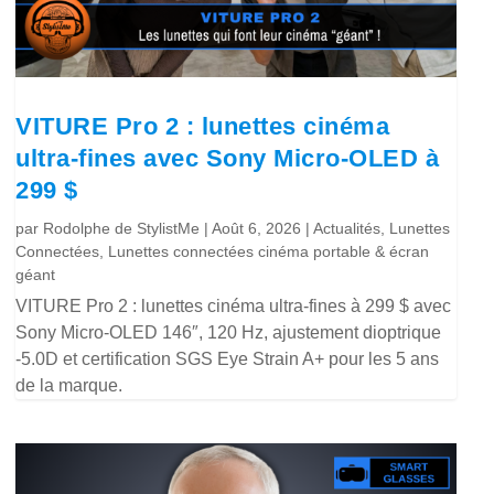
VITURE Pro 2 : lunettes cinéma
ultra-fines avec Sony Micro-OLED à
299 $
par
Rodolphe de StylistMe
|
Août 6, 2026
|
Actualités
,
Lunettes
Connectées
,
Lunettes connectées cinéma portable & écran
géant
VITURE Pro 2 : lunettes cinéma ultra-fines à 299 $ avec
Sony Micro-OLED 146″, 120 Hz, ajustement dioptrique
-5.0D et certification SGS Eye Strain A+ pour les 5 ans
de la marque.