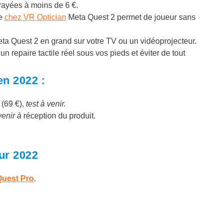
 rayées à moins de 6 €.
e
chez VR Optician
Meta Quest 2 permet de joueur sans
eta Quest 2 en grand sur votre TV ou un vidéoprojecteur.
 un repaire tactile réel sous vos pieds et éviter de tout
en 2022 :
(69 €),
test à venir.
venir à
réception du produit.
ur 2022
Quest Pro
.