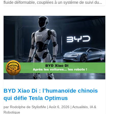
fluide déformable, couplées à un système de suivi du...
BYD Xiao Di : l’humanoïde chinois
qui défie Tesla Optimus
par
Rodolphe de StylistMe
|
Août 6, 2026
|
Actualités
,
IA &
Robotique