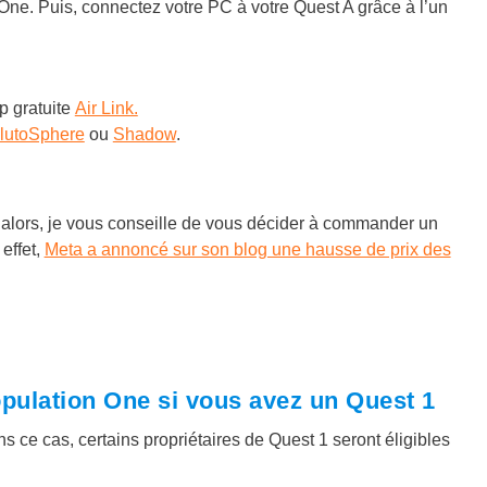
One. Puis, connectez votre PC à votre Quest A grâce à l’un
p gratuite
Air Link.
lutoSphere
ou
Shadow
.
is alors, je vous conseille de vous décider à commander un
effet,
Meta a annoncé sur son blog une hausse de prix des
opulation One si vous avez un Quest 1
 ce cas, certains propriétaires de Quest 1 seront éligibles