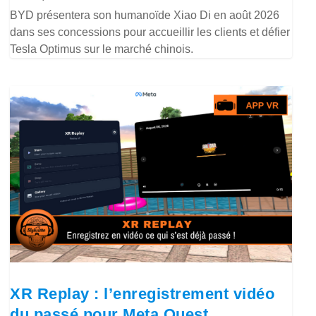
BYD présentera son humanoïde Xiao Di en août 2026
dans ses concessions pour accueillir les clients et défier
Tesla Optimus sur le marché chinois.
XR Replay : l’enregistrement vidéo
du passé pour Meta Quest