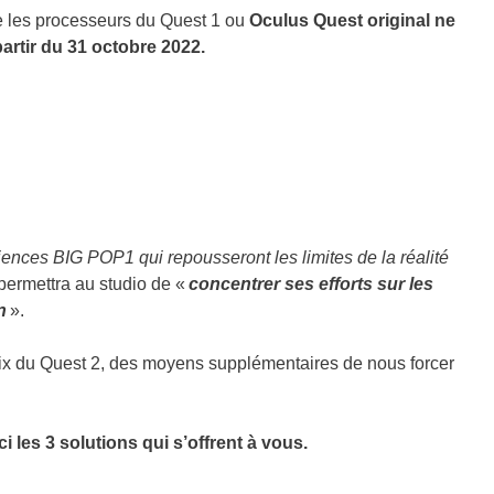
e les processeurs du Quest 1 ou
Oculus Quest original ne
artir du 31 octobre 2022.
ences BIG POP1 qui repousseront les limites de la réalité
permettra au studio de «
concentrer ses efforts sur les
n
».
rix du Quest 2, des moyens supplémentaires de nous forcer
i les 3 solutions qui s’offrent à vous.