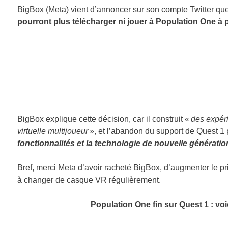
BigBox (Meta) vient d’annoncer sur son compte Twitter qu
pourront plus télécharger ni jouer à Population One à p
BigBox explique cette décision, car il construit «
des expéri
virtuelle multijoueur
», et l’abandon du support de Quest 1 
fonctionnalités et la technologie de nouvelle génératio
Bref, merci Meta d’avoir racheté BigBox, d’augmenter le p
à changer de casque VR régulièrement.
Population One fin sur Quest 1 : voic