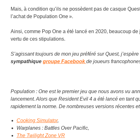
Mais, à condition qu’ils ne possèdent pas de casque Quest 2
l’achat de Population One ».
Ainsi, comme Pop One a été lancé en 2020, beaucoup de j
vertu de ces stipulations.
S’agissant toujours de mon jeu préféré sur Quest, j’espère 
sympathique
groupe Facebook
de joueurs francophone
Population : One est le premier jeu que nous avons vu ann
lancement. Alors que Resident Evil 4 a été lancé en tant qu
rapidement la norme. De nombreuses versions récentes et à
Cooking Simulator
,
Warplanes : Battles Over Pacific,
The Twilight Zone VR