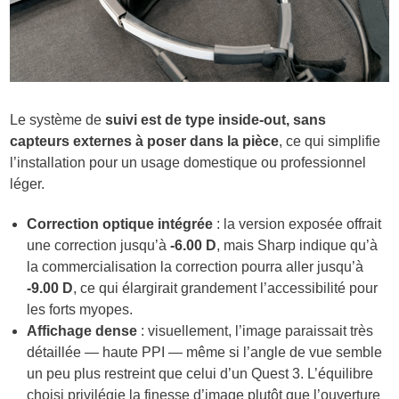
Le système de
suivi est de type inside-out, sans
capteurs externes à poser dans la pièce
, ce qui simplifie
l’installation pour un usage domestique ou professionnel
léger.
Correction optique intégrée
: la version exposée offrait
une correction jusqu’à
-6.00 D
, mais Sharp indique qu’à
la commercialisation la correction pourra aller jusqu’à
-9.00 D
, ce qui élargirait grandement l’accessibilité pour
les forts myopes.
Affichage dense
: visuellement, l’image paraissait très
détaillée — haute PPI — même si l’angle de vue semble
un peu plus restreint que celui d’un Quest 3. L’équilibre
choisi privilégie la finesse d’image plutôt que l’ouverture