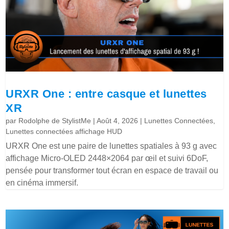
URXR One : entre casque et lunettes
XR
par
Rodolphe de StylistMe
|
Août 4, 2026
|
Lunettes Connectées
,
Lunettes connectées affichage HUD
URXR One est une paire de lunettes spatiales à 93 g avec
affichage Micro-OLED 2448×2064 par œil et suivi 6DoF,
pensée pour transformer tout écran en espace de travail ou
en cinéma immersif.