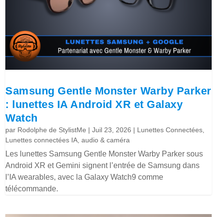
Samsung Gentle Monster Warby Parker
: lunettes IA Android XR et Galaxy
Watch
par
Rodolphe de StylistMe
|
Juil 23, 2026
|
Lunettes Connectées
,
Lunettes connectées IA, audio & caméra
Les lunettes Samsung Gentle Monster Warby Parker sous
Android XR et Gemini signent l’entrée de Samsung dans
l’IA wearables, avec la Galaxy Watch9 comme
télécommande.