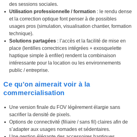
des sessions sociales.
Utilisation professionnelle / formation
: le rendu dense
et la correction optique font penser à de possibles
usages pros (simulation, visualisation chantier, formation
technique).
Solutions partagées
: l’accès et la facilité de mise en
place (lentilles correctrices intégrées + exosquelette
haptique simple à enfiler) rendent la combinaison
intéressante pour la location ou les environnements
public / entreprise.
Ce qu’on aimerait voir à la
commercialisation
Une version finale du FOV légèrement élargie sans
sacrifier la densité de pixels.
Options de connectivité (filiaire / sans fil) claires afin de
s’adapter aux usages nomades et sédentaires.
Une gestion élégante des accessoires haptiques