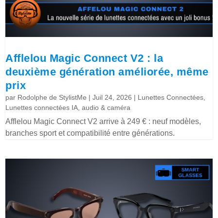
Afflelou Magic Connect V2 : la
deuxième génération améliorée, même
prix
par
Rodolphe de StylistMe
|
Juil 24, 2026
|
Lunettes Connectées
,
Lunettes connectées IA, audio & caméra
Afflelou Magic Connect V2 arrive à 249 € : neuf modèles,
branches sport et compatibilité entre générations.