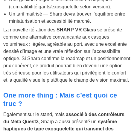
(compatibilité gants/exosquelette selon version).
Un tarif maîtrisé — Sharp devra trouver l’équilibre entre
miniaturisation et accessibilité marché.
La nouvelle itération des
SHARP VR Glass
se présente
comme une alternative convaincante aux casques
volumineux : légère, agréable au port, avec une excellente
densité d’image et une vraie réflexion sur l’accessibilité
optique. Si Sharp confirme la roadmap et un positionnement
prix cohérent, ce produit pourrait bien devenir une option
très sérieuse pour les utilisateurs qui privilégient le confort
et la qualité visuelle plutôt que le champ de vision maximal.
One more thing : Mais c’est quoi ce
truc ?
Egalement sur le stand, mais
associé à des contrôleurs
du Meta Quest3
, Sharp a aussi présenté un
système
haptiques de type exosquelette qui transmet des