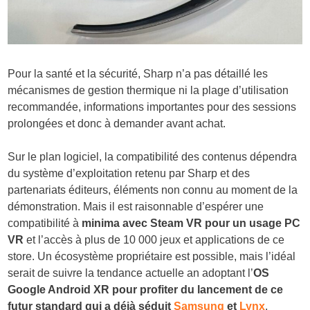
Pour la santé et la sécurité, Sharp n’a pas détaillé les
mécanismes de gestion thermique ni la plage d’utilisation
recommandée, informations importantes pour des sessions
prolongées et donc à demander avant achat.
Sur le plan logiciel, la compatibilité des contenus dépendra
du système d’exploitation retenu par Sharp et des
partenariats éditeurs, éléments non connu au moment de la
démonstration. Mais il est raisonnable d’espérer une
compatibilité à
minima avec Steam VR pour un usage PC
VR
et l’accès à plus de 10 000 jeux et applications de ce
store. Un écosystème propriétaire est possible, mais l’idéal
serait de suivre la tendance actuelle an adoptant l’
OS
Google Android XR pour profiter du lancement de ce
futur standard qui a déjà séduit
Samsung
et
Lynx
.