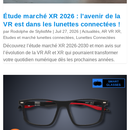
Étude marché XR 2026 : l’avenir de la
VR est dans les lunettes connectées !
par
Rodolphe de StylistMe
|
Juil 27, 2026
|
Actualités
,
AR VR XR
,
Etudes et marché lunettes connectées
,
Lunettes Connectées
Découvrez l’étude marché XR 2026-2030 et mon avis sur
l’évolution de la VR AR et XR qui pourraient transformer
votre quotidien numérique dès les prochaines années.