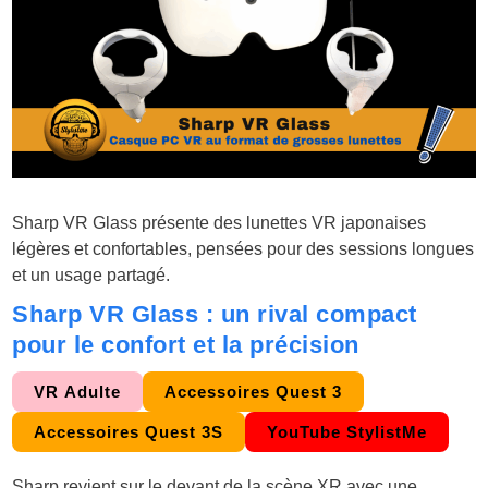
Sharp VR Glass présente des lunettes VR japonaises
légères et confortables, pensées pour des sessions longues
et un usage partagé.
Sharp VR Glass : un rival compact
pour le confort et la précision
VR Adulte
Accessoires Quest 3
Accessoires Quest 3S
YouTube StylistMe
Sharp revient sur le devant de la scène XR avec une