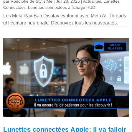
par
Rodolphe de StylistMe
|
Juil 28, 2026
|
Actualités
,
Lunettes
Connectées
,
Lunettes connectées affichage HUD
Les Meta Ray-Ban Display évoluent avec Meta AI, Threads
et l’écriture neuronale. Découvrez tous les nouveautés.
Lunettes connectées Apple: il va falloir