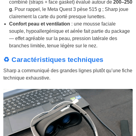
combiné (straps + face gasket) évalué autour de
200–250
g
. Pour rappel, le Meta Quest 3 pèse 515 g ; Sharp joue
clairement la carte du porté presque lunettes.
Confort peau et ventilation
: une mousse faciale
souple, hypoallergénique et aérée fait partie du package
— effet agréable sur la peau, pression latérale des
branches limitée, tenue légère sur le nez.
♻️ Caractéristiques techniques
Sharp a communiqué des grandes lignes plutôt qu’une fiche
technique exhaustive.