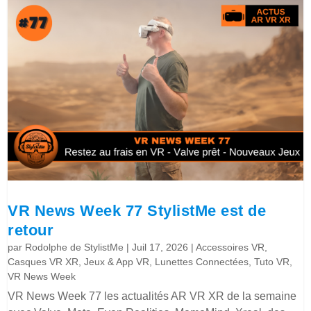
VR News Week 77 StylistMe est de
retour
par
Rodolphe de StylistMe
|
Juil 17, 2026
|
Accessoires VR
,
Casques VR XR
,
Jeux & App VR
,
Lunettes Connectées
,
Tuto VR
,
VR News Week
VR News Week 77 les actualités AR VR XR de la semaine