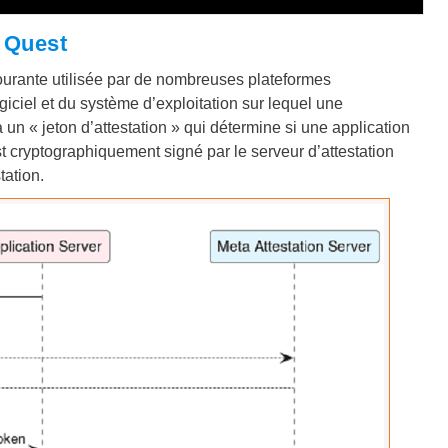
e Quest
 courante utilisée par de nombreuses plateformes
ogiciel et du système d’exploitation sur lequel une
a un « jeton d’attestation » qui détermine si une application
st cryptographiquement signé par le serveur d’attestation
tation.