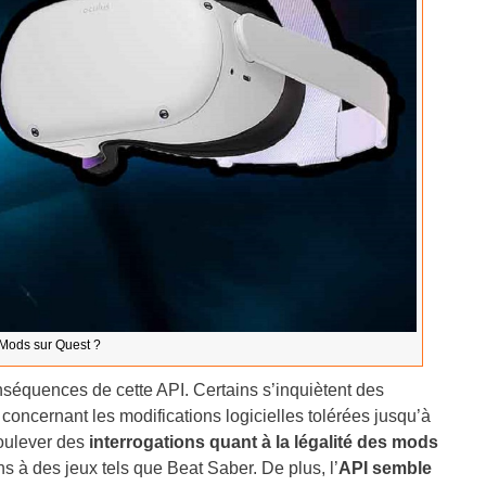
s Mods sur Quest ?
conséquences de cette API. Certains s’inquiètent des
 concernant les modifications logicielles tolérées jusqu’à
soulever des
interrogations quant à la légalité des mods
 à des jeux tels que Beat Saber. De plus, l’
API semble