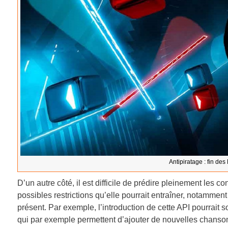
Antipiratage : fin de
D’un autre côté, il est difficile de prédire pleinement les 
possibles restrictions qu’elle pourrait entraîner, notamment
présent. Par exemple, l’introduction de cette API pourrait 
qui par exemple permettent d’ajouter de nouvelles chansons