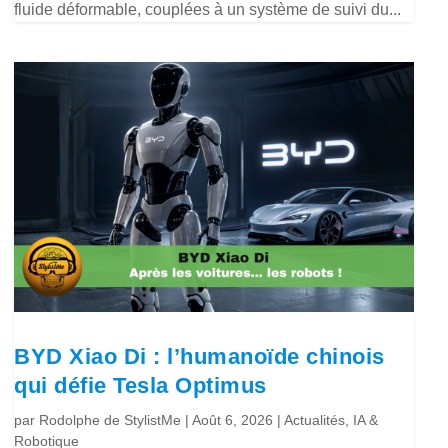
fluide déformable, couplées à un système de suivi du...
BYD Xiao Di : l’humanoïde chinois
qui défie Tesla Optimus
par
Rodolphe de StylistMe
|
Août 6, 2026
|
Actualités
,
IA &
Robotique