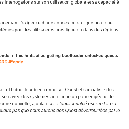
es interrogations sur son utilisation globale et sa capacité à
oncernant l’exigence d’une connexion en ligne pour que
blèmes pour les utilisateurs hors ligne ou dans des régions
 wonder if this hints at us getting bootloader unlocked quests
/J4RRJEqody
er et bidouilleur bien connu sur Quest et spécialiste des
naison avec des systèmes anti-triche ou pour empêcher le
 bonne nouvelle, ajoutant «
La fonctionnalité est similaire à
ndique pas que nous aurons des Quest déverrouillées par le