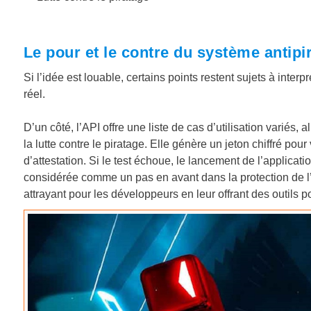
Le pour et le contre du système antipi
Si l’idée est louable, certains points restent sujets à inte
réel.
D’un côté, l’API offre une liste de cas d’utilisation variés, 
la lutte contre le piratage. Elle génère un jeton chiffré pour
d’attestation. Si le test échoue, le lancement de l’applicat
considérée comme un pas en avant dans la protection de 
attrayant pour les développeurs en leur offrant des outils po