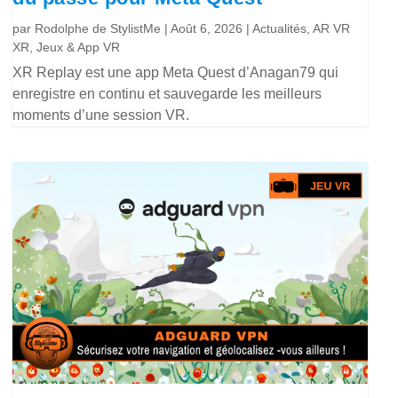
par
Rodolphe de StylistMe
|
Août 6, 2026
|
Actualités
,
AR VR
XR
,
Jeux & App VR
XR Replay est une app Meta Quest d’Anagan79 qui
enregistre en continu et sauvegarde les meilleurs
moments d’une session VR.