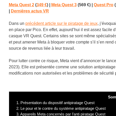
Meta Quest 2
(
349 €
)
|
Meta Quest 3
(569 €)
|
Quest Pro
(
|
Dernières actus VR
Dans un
précédent article sur le piratage de jeux
, j’évoqu
en place par Pico. En effet, aujourd’hui il est assez facile d
casque VR Quest. Certains sites se sont même spécialisés 
et peut amener Meta à bloquer votre compte s’il s’en rend 
source de revenus liée à leur travail.
Pour lutter contre ce risque, Meta vient d’annoncer le lancem
2023). Elle est présentée comme une solution antipiratage 
modifications non autorisées et les problèmes de sécurité p
Som
1.
Présentation du dispositif antipiratage Quest
2.
Le pour et le contre du système antipiratage Quest
3.
Appareils Meta concernés par l’anti piratage Quest