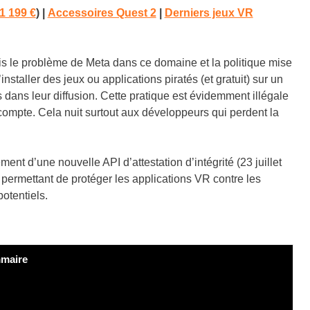
1 199 €
) |
Accessoires Quest 2
|
Derniers jeux VR
ais le problème de Meta dans ce domaine et la politique mise
’installer des jeux ou applications piratés (et gratuit) sur un
dans leur diffusion. Cette pratique est évidemment illégale
compte. Cela nuit surtout aux développeurs qui perdent la
ent d’une nouvelle API d’attestation d’intégrité (23 juillet
permettant de protéger les applications VR contre les
otentiels.
maire