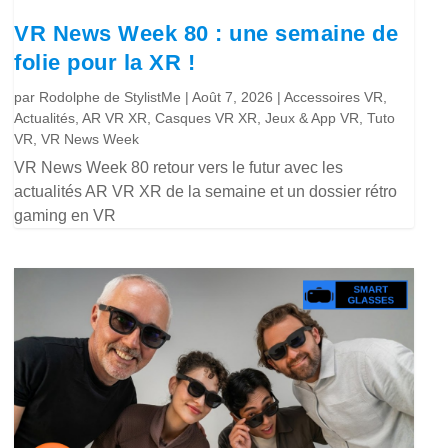
VR News Week 80 : une semaine de
folie pour la XR !
par
Rodolphe de StylistMe
|
Août 7, 2026
|
Accessoires VR
,
Actualités
,
AR VR XR
,
Casques VR XR
,
Jeux & App VR
,
Tuto
VR
,
VR News Week
VR News Week 80 retour vers le futur avec les
actualités AR VR XR de la semaine et un dossier rétro
gaming en VR