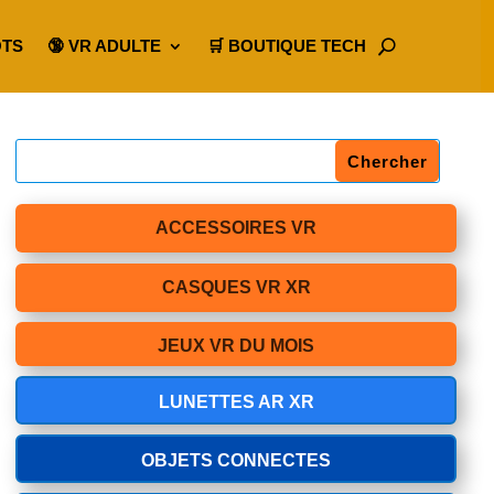
OTS
🔞 VR ADULTE
🛒 BOUTIQUE TECH
ACCESSOIRES VR
CASQUES VR XR
JEUX VR DU MOIS
LUNETTES AR XR
OBJETS CONNECTES