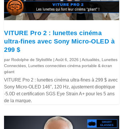
VITURE Pro 2 : lunettes cinéma
ultra-fines avec Sony Micro-OLED à
299 $
par
Rodolphe de StylistMe
|
Août 6, 2026
|
Actualités
,
Lunettes
Connectées
,
Lunettes connectées cinéma portable & écran
géant
VITURE Pro 2 : lunettes cinéma ultra-fines à 299 $ avec
Sony Micro-OLED 146″, 120 Hz, ajustement dioptrique
-5.0D et certification SGS Eye Strain A+ pour les 5 ans
de la marque.