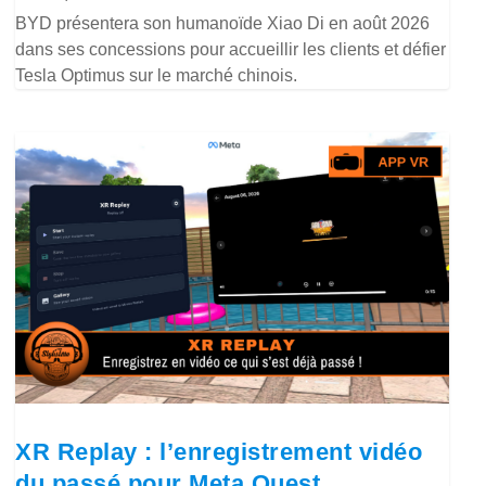
BYD présentera son humanoïde Xiao Di en août 2026
dans ses concessions pour accueillir les clients et défier
Tesla Optimus sur le marché chinois.
XR Replay : l’enregistrement vidéo
du passé pour Meta Quest