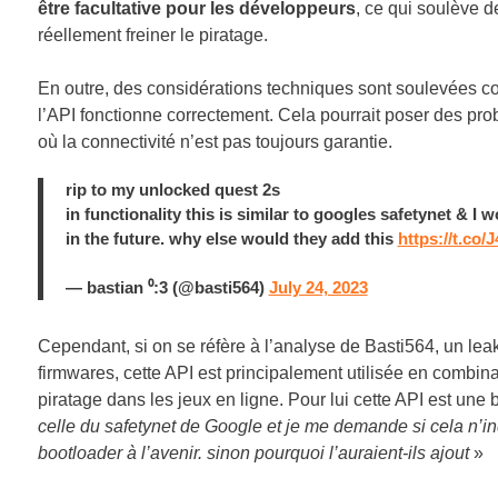
être facultative pour les développeurs
, ce qui soulève d
réellement freiner le piratage.
En outre, des considérations techniques sont soulevées c
l’API fonctionne correctement. Cela pourrait poser des pro
où la connectivité n’est pas toujours garantie.
rip to my unlocked quest 2s
in functionality this is similar to googles safetynet & I
in the future. why else would they add this
https://t.co
— bastian ⁰:3 (@basti564)
July 24, 2023
Cependant, si on se réfère à l’analyse de Basti564, un leak
firmwares, cette API est principalement utilisée en combi
piratage dans les jeux en ligne. Pour lui cette API est une
celle du safetynet de Google et je me demande si cela n’i
bootloader à l’avenir. sinon pourquoi l’auraient-ils ajout
»