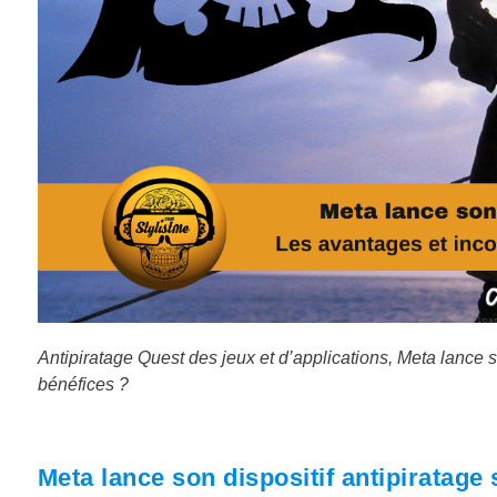
Antipiratage Quest des jeux et d’applications, Meta lance son
bénéfices ?
Meta lance son dispositif antipiratage 