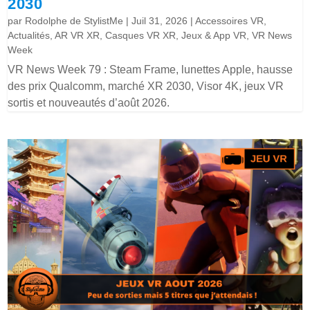
2030
par
Rodolphe de StylistMe
|
Juil 31, 2026
|
Accessoires VR
,
Actualités
,
AR VR XR
,
Casques VR XR
,
Jeux & App VR
,
VR News
Week
VR News Week 79 : Steam Frame, lunettes Apple, hausse
des prix Qualcomm, marché XR 2030, Visor 4K, jeux VR
sortis et nouveautés d’août 2026.