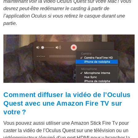
maintenant voir la vidéo Oculus Quest sur votre Mac ! Vous
devrez peut-être redémarrer le casting à partir de
l’application Oculus si vous retirez le casque durant une
partie.
Comment diffuser la vidéo de l’Oculus
Quest avec une Amazon Fire TV sur
votre ?
Vous pouvez aussi utiliser une Amazon Stick Fire Tv pour
caster la vidéo de l’Oculus Quest sur une télévision ou un
vidéoprojecteur (équipé d’un port HDMI pour y brancher la