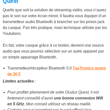
Quest
Quelle que soit la solution de streaming vidéo, vous n’aurez
pas le son sur votre écran miroir. Il faudra vous équiper d’un
transmetteur audio Bluetooth à brancher sur les prises jack
du casque. Pas très pratique, mais technique utilisée par les
Youtubers.
En fait, votre casque grâce à ce boitier, devient une source
audio que vous pourrez sélection sur un autre appareil par
un simple appairage Bluetooth.
Transmetteur/récepteur Bluetooth 5.0
TaoTronics moins
de 30 €
Limites actuelles
:
Pour profiter pleinement de votre Oculus Quest, il est
fortement conseillé d’avoir
une bonne connexion Wifi
en 5 GHz.
Mon conseil utilisez un réseau maillé.
Certains jeux n’acceptent pas le cast officiel (par