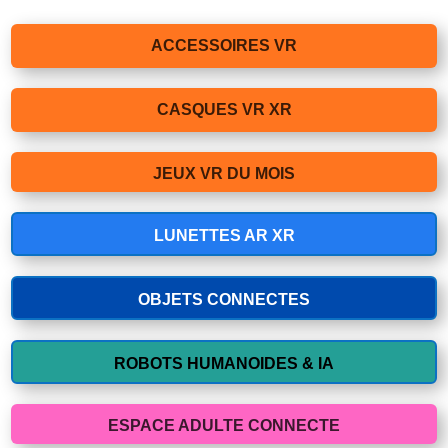
ACCESSOIRES VR
CASQUES VR XR
JEUX VR DU MOIS
LUNETTES AR XR
OBJETS CONNECTES
ROBOTS HUMANOIDES & IA
ESPACE ADULTE CONNECTE