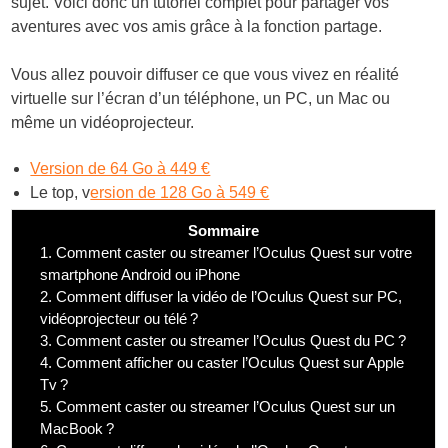
sujet. Voici donc un tutoriel complet pour partager vos
aventures avec vos amis grâce à la fonction partage.
Vous allez pouvoir diffuser ce que vous vivez en réalité
virtuelle sur l’écran d’un téléphone, un PC, un Mac ou
même un vidéoprojecteur.
Version de 64 Go à 449 €
Le top, v
ersion de 128 Go à 549 €
Sommaire
1.
Comment caster ou streamer l’Oculus Quest sur votre
smartphone Android ou iPhone
2.
Comment diffuser la vidéo de l’Oculus Quest sur PC,
vidéoprojecteur ou télé ?
3.
Comment caster ou streamer l’Oculus Quest du PC ?
4.
Comment afficher ou caster l’Oculus Quest sur Apple
Tv ?
5.
Comment caster ou streamer l’Oculus Quest sur un
MacBook ?