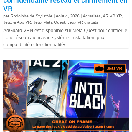
confidentialité réseau et chiffrement en
VR
par
Rodolphe de StylistMe
|
Août 4, 2026
|
Actualités
,
AR VR XR
,
Jeux & App VR
,
Jeux Meta Quest
,
Jeux VR gratuits
AdGuard VPN est disponible sur Meta Quest pour chiffrer le
trafic réseau au niveau système. Installation, prix,
compatibilité et fonctionnalités.