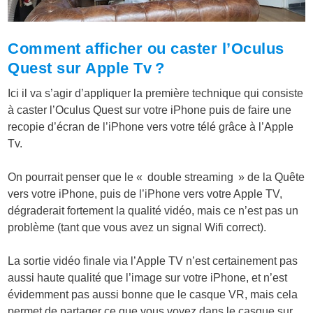
Comment afficher ou caster l’Oculus
Quest sur Apple Tv ?
Ici il va s’agir d’appliquer la première technique qui consiste
à caster l’Oculus Quest sur votre iPhone puis de faire une
recopie d’écran de l’iPhone vers votre télé grâce à l’Apple
Tv.
On pourrait penser que le « double streaming » de la Quête
vers votre iPhone, puis de l’iPhone vers votre Apple TV,
dégraderait fortement la qualité vidéo, mais ce n’est pas un
problème (tant que vous avez un signal Wifi correct).
La sortie vidéo finale via l’Apple TV n’est certainement pas
aussi haute qualité que l’image sur votre iPhone, et n’est
évidemment pas aussi bonne que le casque VR, mais cela
permet de partager ce que vous voyez dans le casque sur