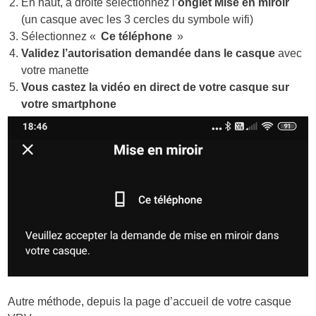
En haut, à droite sélectionnez l’
onglet Mise en miroir
(un casque avec les 3 cercles du symbole wifi)
Sélectionnez «
Ce téléphone
»
Validez l’autorisation demandée dans le casque
avec
votre manette
Vous castez la vidéo en direct de votre casque sur
votre smartphone
Autre méthode, depuis la page d’accueil de votre casque