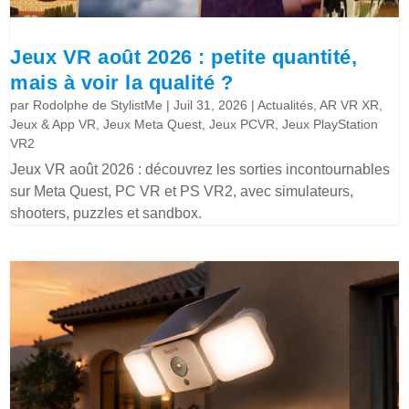
Jeux VR août 2026 : petite quantité,
mais à voir la qualité ?
par
Rodolphe de StylistMe
|
Juil 31, 2026
|
Actualités
,
AR VR XR
,
Jeux & App VR
,
Jeux Meta Quest
,
Jeux PCVR
,
Jeux PlayStation
VR2
Jeux VR août 2026 : découvrez les sorties incontournables
sur Meta Quest, PC VR et PS VR2, avec simulateurs,
shooters, puzzles et sandbox.