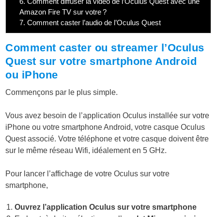
6.
Comment diffuser la vidéo de l’Oculus Quest avec une
Amazon Fire TV sur votre ?
7.
Comment caster l’audio de l’Oculus Quest
Comment caster ou streamer l’Oculus
Quest sur votre smartphone Android
ou iPhone
Commençons par le plus simple.
Vous avez besoin de l’application Oculus installée sur votre
iPhone ou votre smartphone Android, votre casque Oculus
Quest associé. Votre téléphone et votre casque doivent être
sur le même réseau Wifi, idéalement en 5 GHz.
Pour lancer l’affichage de votre Oculus sur votre
smartphone,
Ouvrez l’application Oculus sur votre smartphone