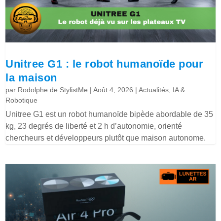
Unitree G1 : le robot humanoïde pour
la maison
par
Rodolphe de StylistMe
|
Août 4, 2026
|
Actualités
,
IA &
Robotique
Unitree G1 est un robot humanoïde bipède abordable de 35
kg, 23 degrés de liberté et 2 h d’autonomie, orienté
chercheurs et développeurs plutôt que maison autonome.