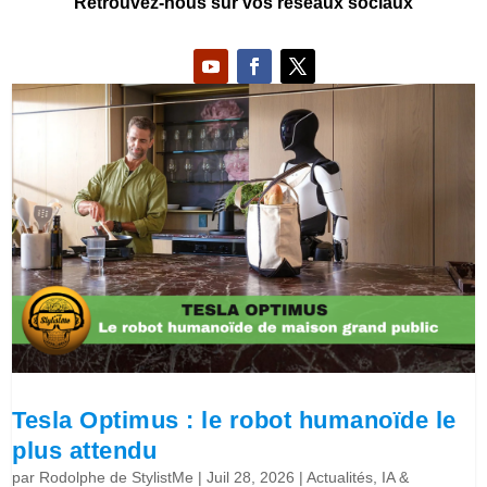
Retrouvez-nous sur vos réseaux sociaux
Tesla Optimus : le robot humanoïde le
plus attendu
par
Rodolphe de StylistMe
|
Juil 28, 2026
|
Actualités
,
IA &