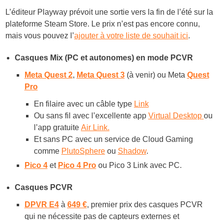
L’éditeur Playway prévoit une sortie vers la fin de l’été sur la
plateforme Steam Store. Le prix n’est pas encore connu,
mais vous pouvez l’
ajouter à votre liste de souhait ici
.
Casques Mix (PC et autonomes) en mode PCVR
Meta Quest 2
,
Meta Quest 3
(à venir) ou Meta
Quest
Pro
En filaire avec un câble type
Link
Ou sans fil avec l’excellente app
Virtual Desktop
ou
l’app gratuite
Air Link.
Et sans PC avec un service de Cloud Gaming
comme
PlutoSphere
ou
Shadow
.
Pico 4
et
Pico 4 Pro
ou Pico 3 Link avec PC.
Casques PCVR
DPVR E4
à
649 €
, premier prix des casques PCVR
qui ne nécessite pas de capteurs externes et