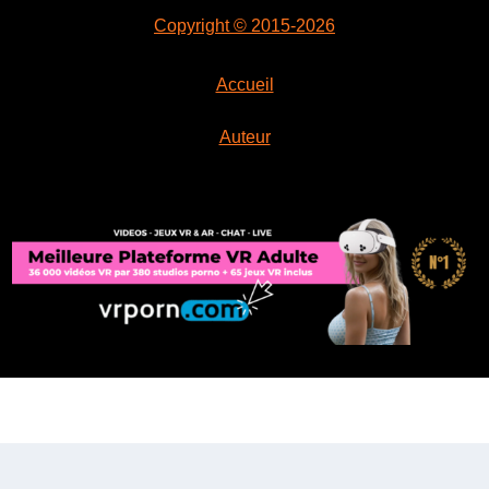
Copyright © 2015-2026
Accueil
Auteur