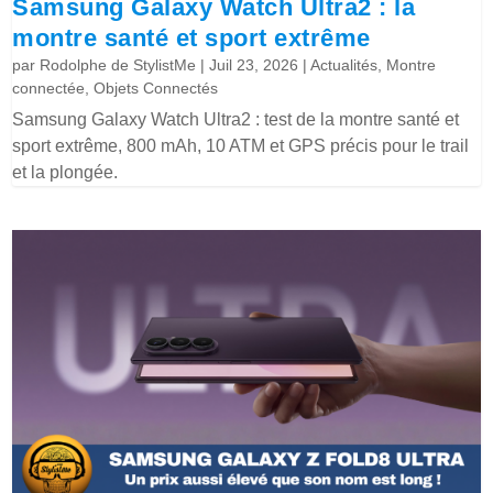
Samsung Galaxy Watch Ultra2 : la
montre santé et sport extrême
par
Rodolphe de StylistMe
|
Juil 23, 2026
|
Actualités
,
Montre
connectée
,
Objets Connectés
Samsung Galaxy Watch Ultra2 : test de la montre santé et
sport extrême, 800 mAh, 10 ATM et GPS précis pour le trail
et la plongée.