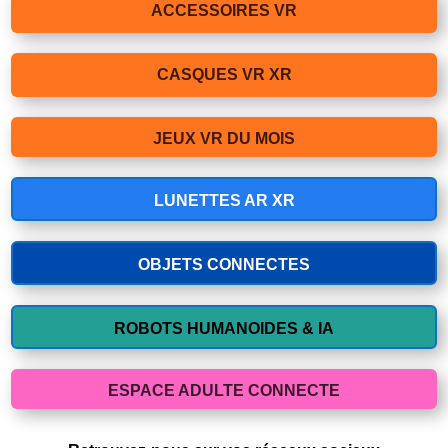
ACCESSOIRES VR
CASQUES VR XR
JEUX VR DU MOIS
LUNETTES AR XR
OBJETS CONNECTES
ROBOTS HUMANOIDES & IA
ESPACE ADULTE CONNECTE