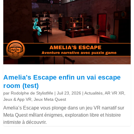
Amelia’s Escape enfin un vai escape
room (test)
par
Rodolphe de StylistMe
|
Juil 23, 2026
|
Actualités
,
AR VR XR
,
Jeux & App VR
,
Jeux Meta Quest
Amelia’s Escape vous plonge dans un jeu VR narratif sur
Meta Quest mêlant énigmes, exploration libre et histoire
intimiste à découvrir.