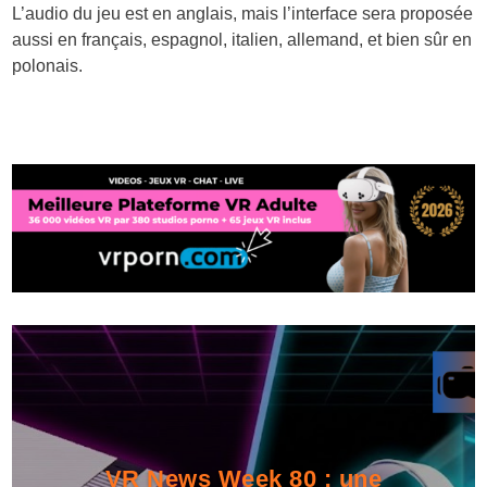
L’audio du jeu est en anglais, mais l’interface sera proposée
aussi en français, espagnol, italien, allemand, et bien sûr en
polonais.
VR News Week 80 : une