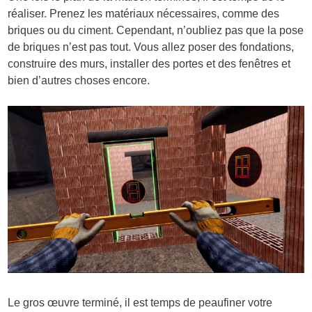
réaliser. Prenez les matériaux nécessaires, comme des
briques ou du ciment. Cependant, n’oubliez pas que la pose
de briques n’est pas tout. Vous allez poser des fondations,
construire des murs, installer des portes et des fenêtres et
bien d’autres choses encore.
Le gros œuvre terminé, il est temps de peaufiner votre