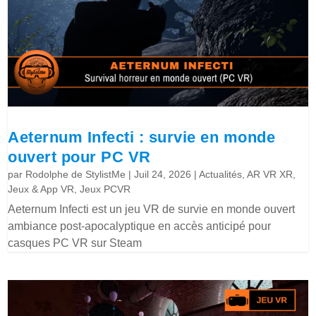
Aeternum Infecti : survie en monde
ouvert pour PC VR
par
Rodolphe de StylistMe
|
Juil 24, 2026
|
Actualités
,
AR VR XR
,
Jeux & App VR
,
Jeux PCVR
Aeternum Infecti est un jeu VR de survie en monde ouvert
ambiance post-apocalyptique en accès anticipé pour
casques PC VR sur Steam