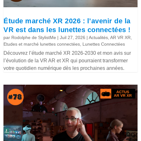
Étude marché XR 2026 : l’avenir de la
VR est dans les lunettes connectées !
par
Rodolphe de StylistMe
|
Juil 27, 2026
|
Actualités
,
AR VR XR
,
Etudes et marché lunettes connectées
,
Lunettes Connectées
Découvrez l’étude marché XR 2026-2030 et mon avis sur
l’évolution de la VR AR et XR qui pourraient transformer
votre quotidien numérique dès les prochaines années.