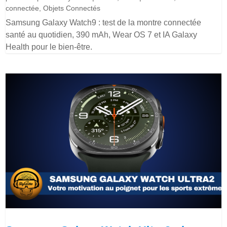
connectée
,
Objets Connectés
Samsung Galaxy Watch9 : test de la montre connectée
santé au quotidien, 390 mAh, Wear OS 7 et IA Galaxy
Health pour le bien-être.