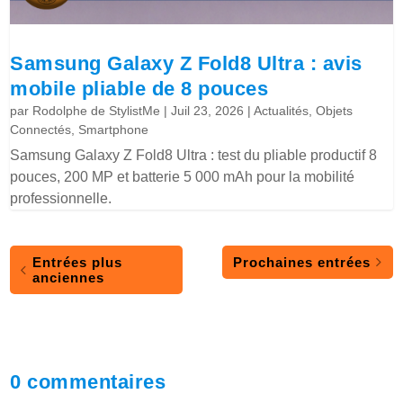
Samsung Galaxy Z Fold8 Ultra : avis
mobile pliable de 8 pouces
par
Rodolphe de StylistMe
|
Juil 23, 2026
|
Actualités
,
Objets
Connectés
,
Smartphone
Samsung Galaxy Z Fold8 Ultra : test du pliable productif 8
pouces, 200 MP et batterie 5 000 mAh pour la mobilité
professionnelle.
Entrées plus
Prochaines entrées
anciennes
0 commentaires