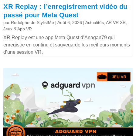
XR Replay : l’enregistrement vidéo du
passé pour Meta Quest
par
Rodolphe de StylistMe
|
Août 6, 2026
|
Actualités
,
AR VR XR
,
Jeux & App VR
XR Replay est une app Meta Quest d’Anagan79 qui
enregistre en continu et sauvegarde les meilleurs moments
d’une session VR.