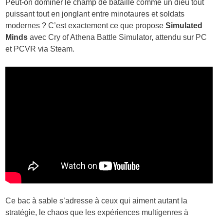
Peut-on dominer le champ de bataille comme un dieu tout
puissant tout en jonglant entre minotaures et soldats
modernes ? C’est exactement ce que propose
Simulated
Minds
avec Cry of Athena Battle Simulator, attendu sur PC
et PCVR via Steam.
Ce bac à sable s’adresse à ceux qui aiment autant la
stratégie, le chaos que les expériences multigenres à