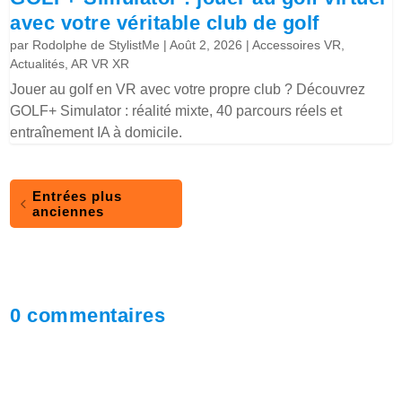
avec votre véritable club de golf
par
Rodolphe de StylistMe
|
Août 2, 2026
|
Accessoires VR
,
Actualités
,
AR VR XR
Jouer au golf en VR avec votre propre club ? Découvrez
GOLF+ Simulator : réalité mixte, 40 parcours réels et
entraînement IA à domicile.
Entrées plus
anciennes
0 commentaires