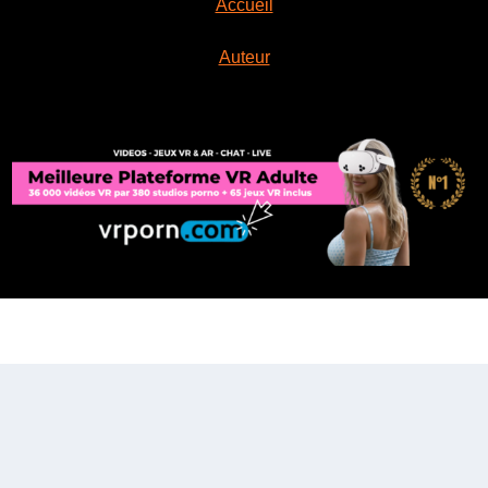
Accueil
Auteur