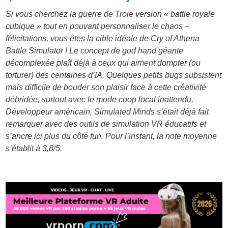
Si vous cherchez la guerre de Troie version « battle royale
cubique » tout en pouvant personnaliser le chaos –
félicitations, vous êtes la cible idéale de Cry of Athena
Battle Simulator ! Le concept de god hand géante
décomplexée plaît déjà à ceux qui aiment dompter (ou
torturer) des centaines d’IA. Quelques petits bugs subsistent
mais difficile de bouder son plaisir face à cette créativité
débridée, surtout avec le mode coop local inattendu.
Développeur américain, Simulated Minds s’était déjà fait
remarquer avec des outils de simulation VR éducatifs et
s’ancre ici plus du côté fun. Pour l’instant, la note moyenne
s’établit à 3,8/5.