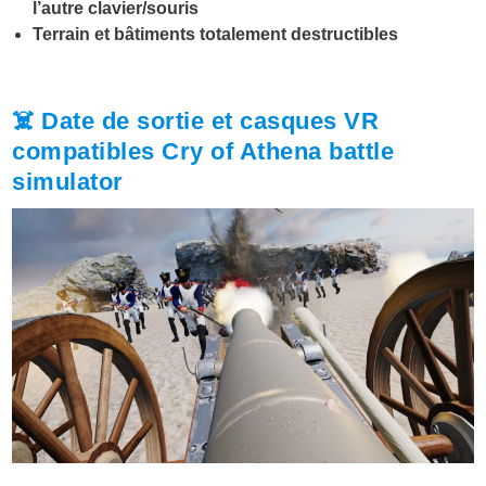
l’autre clavier/souris
Terrain et bâtiments totalement destructibles
☠️ Date de sortie et casques VR
compatibles Cry of Athena battle
simulator