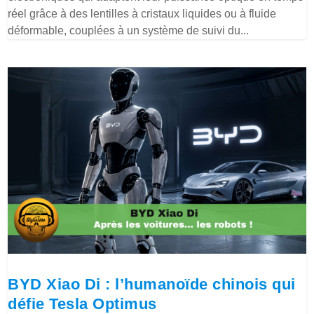
réel grâce à des lentilles à cristaux liquides ou à fluide
déformable, couplées à un système de suivi du...
BYD Xiao Di : l’humanoïde chinois qui
défie Tesla Optimus