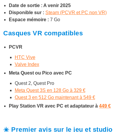
Date de sortie : A venir 2025
Disponible sur :
Steam (PCVR et PC non VR)
Espace mémoire :
7 Go
Casques VR compatibles
PCVR
HTC Vive
Valve Index
Meta Quest ou Pico avec PC
Quest 2, Quest Pro
Meta Quest 3S en 128 Go à 329 €
Quest 3 en 512 Go maintenant à 549 €
Play Station VR avec PC et adaptateur à
449 €
☀️ Premier avis sur le jeu et studio