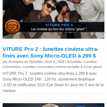
VITURE Pro 2 : lunettes cinéma ultra-
fines avec Sony Micro-OLED à 299 $
par
Rodolphe de StylistMe
|
Août 6, 2026
|
Actualités
,
Lunettes
Connectées
,
Lunettes connectées cinéma portable & écran géant
VITURE Pro 2 : lunettes cinéma ultra-fines à 299 $ avec
Sony Micro-OLED 146″, 120 Hz, ajustement dioptrique
-5.0D et certification SGS Eye Strain A+ pour les 5 ans de la
marque.