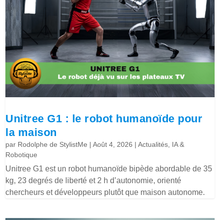
Unitree G1 : le robot humanoïde pour
la maison
par
Rodolphe de StylistMe
|
Août 4, 2026
|
Actualités
,
IA &
Robotique
Unitree G1 est un robot humanoïde bipède abordable de 35
kg, 23 degrés de liberté et 2 h d’autonomie, orienté
chercheurs et développeurs plutôt que maison autonome.