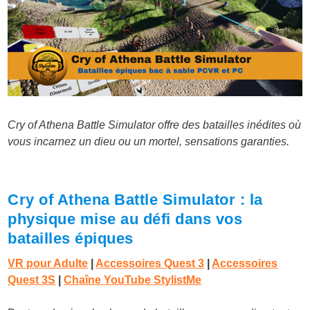
Cry of Athena Battle Simulator offre des batailles inédites où
vous incarnez un dieu ou un mortel, sensations garanties.
Cry of Athena Battle Simulator : la
physique mise au défi dans vos
batailles épiques
VR pour Adulte
|
Accessoires Quest 3
|
Accessoires
Quest 3S
|
Chaîne YouTube StylistMe