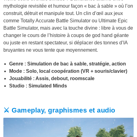
mythologie revisitée et humour façon « bac à sable » où l’on
construit, détruit et manipule tout. Un clin d’œil aux jeux
comme Totally Accurate Battle Simulator ou Ultimate Epic
Battle Simulator, mais avec la touche divine : libre à vous de
changer le cours de l’histoire à coups de god hand géante
ou juste en restant spectateur, si déplacer des tonnes d’IA
bruyantes ne vous tente que moyennement.
Genre : Simulation de bac à sable, stratégie, action
Mode : Solo, local coopération (VR + souris/clavier)
Jouabilité : Assis, debout, roomscale
Studio : Simulated Minds
⚔️ Gameplay, graphismes et audio