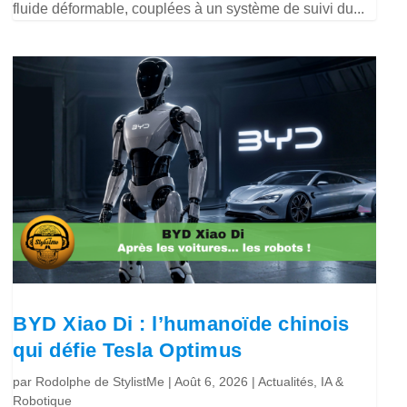
fluide déformable, couplées à un système de suivi du...
BYD Xiao Di : l’humanoïde chinois
qui défie Tesla Optimus
par
Rodolphe de StylistMe
|
Août 6, 2026
|
Actualités
,
IA &
Robotique