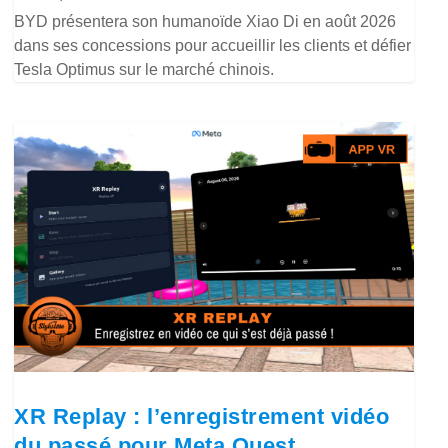
BYD présentera son humanoïde Xiao Di en août 2026
dans ses concessions pour accueillir les clients et défier
Tesla Optimus sur le marché chinois.
XR Replay : l’enregistrement vidéo
du passé pour Meta Quest