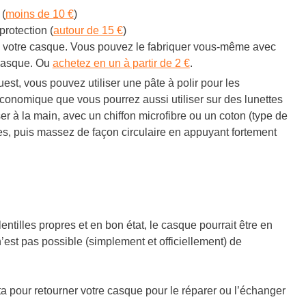
 (
moins de 10 €
)
protection (
autour de 15 €
)
as votre casque. Vous pouvez le fabriquer vous-même avec
 masque. Ou
achetez en un à partir de 2 €
.
uest, vous pouvez utiliser une pâte à polir pour les
économique que vous pourrez aussi utiliser sur des lunettes
ser à la main, avec un chiffon microfibre ou un coton (type de
les, puis massez de façon circulaire en appuyant fortement
ntilles propres et en bon état, le casque pourrait être en
’est pas possible (simplement et officiellement) de
ta pour retourner votre casque pour le réparer ou l’échanger