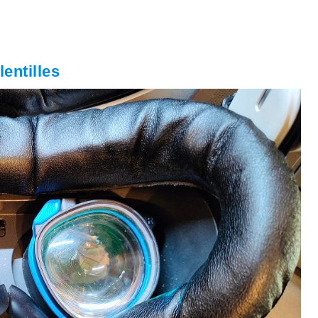
entilles