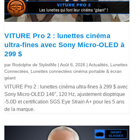
VITURE Pro 2 : lunettes cinéma
ultra-fines avec Sony Micro-OLED à
299 $
par
Rodolphe de StylistMe
|
Août 6, 2026
|
Actualités
,
Lunettes
Connectées
,
Lunettes connectées cinéma portable & écran
géant
VITURE Pro 2 : lunettes cinéma ultra-fines à 299 $ avec
Sony Micro-OLED 146″, 120 Hz, ajustement dioptrique
-5.0D et certification SGS Eye Strain A+ pour les 5 ans
de la marque.