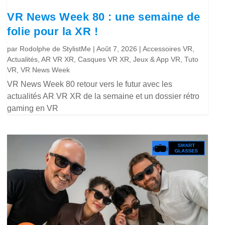
VR News Week 80 : une semaine de
folie pour la XR !
par
Rodolphe de StylistMe
|
Août 7, 2026
|
Accessoires VR
,
Actualités
,
AR VR XR
,
Casques VR XR
,
Jeux & App VR
,
Tuto
VR
,
VR News Week
VR News Week 80 retour vers le futur avec les
actualités AR VR XR de la semaine et un dossier rétro
gaming en VR