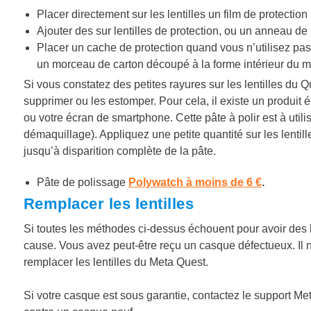
Placer directement sur les lentilles un film de protection
Ajouter des sur lentilles de protection, ou un anneau de 
Placer un cache de protection quand vous n’utilisez p
un morceau de carton découpé à la forme intérieur du
Si vous constatez des petites rayures sur les lentilles du Q
supprimer ou les estomper. Pour cela, il existe un produit 
ou votre écran de smartphone. Cette pâte à polir est à utili
démaquillage). Appliquez une petite quantité sur les lentil
jusqu’à disparition complète de la pâte.
Pâte de polissage
Polywatch à moins de 6 €
.
Remplacer les lentilles
Si toutes les méthodes ci-dessus échouent pour avoir des le
cause. Vous avez peut-être reçu un casque défectueux. Il n
remplacer les lentilles du Meta Quest.
Si votre casque est sous garantie, contactez le support Me