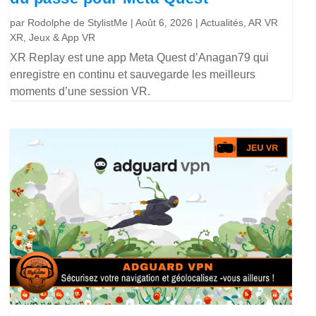
par
Rodolphe de StylistMe
|
Août 6, 2026
|
Actualités
,
AR VR
XR
,
Jeux & App VR
XR Replay est une app Meta Quest d’Anagan79 qui
enregistre en continu et sauvegarde les meilleurs
moments d’une session VR.