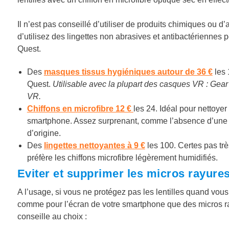
Il n’est pas conseillé d’utiliser de produits chimiques ou d’a
d’utilisez des lingettes non abrasives et antibactériennes p
Quest.
Des
masques tissus hygiéniques autour de 36 €
les 
Quest.
Utilisable avec la plupart des casques VR : Gea
VR.
Chiffons en microfibre 12 €
les 24. Idéal pour nettoye
smartphone. Assez surprenant, comme l’absence d’une ho
d’origine.
Des
lingettes nettoyantes à 9 €
les 100. Certes pas trè
préfère les chiffons microfibre légèrement humidifiés.
Eviter et supprimer les micros rayures
A l’usage, si vous ne protégez pas les lentilles quand vous
comme pour l’écran de votre smartphone que des micros ra
conseille au choix :