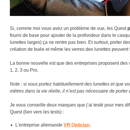
Si, comme moi vous avez un problème de vue, les Quest
p
fourni de base pour ajouter de la profondeur dans le casque
lunettes larges) ça ne rentre pas bien. Et surtout, porter des
création de buée et même les verres des lunettes peuvent fr
La bonne nouvelle est que des entreprises proposent des ver
1, 2, 3 ou Pro.
Note : si vous portez habituellement des lunettes et que vo
mètres dans la vie réelle, il n’est pas nécessaire de porter 
Je vous conseille deux marques que j’ai testé pour mes diff
Quest (lien vers les tests) :
L’entreprise allemande
VR Optician
.