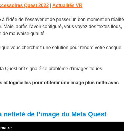
accessoires Quest 2022
|
Actualités VR
é à l’idée de l’essayer et de passer un bon moment en réalité
e. Mais, après l’avoir configuré, vous voyez des textes flous,
e de mauvaise qualité.
t que vous cherchiez une solution pour rendre votre casque
ta Quest ont signalé ce problème d’images floues.
s et logicielles pour obtenir une image plus nette avec
a netteté de l’image du Meta Quest
maire