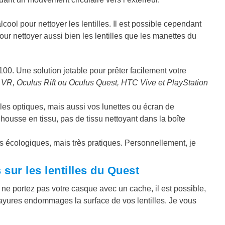
lcool pour nettoyer les lentilles. Il est possible cependant
our nettoyer aussi bien les lentilles que les manettes du
100. Une solution jetable pour prêter facilement votre
r VR, Oculus Rift ou Oculus Quest, HTC Vive et PlayStation
r les optiques, mais aussi vos lunettes ou écran de
usse en tissu, pas de tissu nettoyant dans la boîte
s écologiques, mais très pratiques. Personnellement, je
 sur les lentilles du Quest
 ne portez pas votre casque avec un cache, il est possible,
yures endommages la surface de vos lentilles. Je vous