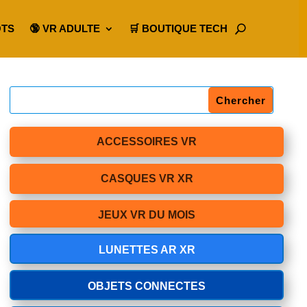
OTS
🔞 VR ADULTE
🛒 BOUTIQUE TECH
ACCESSOIRES VR
CASQUES VR XR
JEUX VR DU MOIS
LUNETTES AR XR
OBJETS CONNECTES