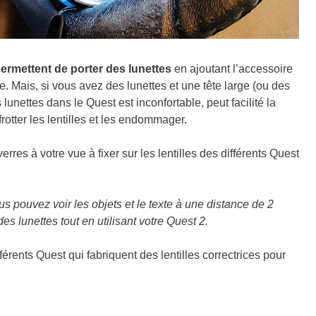
ermettent de porter des lunettes
en ajoutant l’accessoire
. Mais, si vous avez des lunettes et une tête large (ou des
 lunettes dans le Quest est inconfortable, peut facilité la
otter les lentilles et les endommager.
res à votre vue à fixer sur les lentilles des différents Quest
us pouvez voir les objets et le texte à une distance de 2
des lunettes tout en utilisant votre Quest 2.
érents Quest qui fabriquent des lentilles correctrices pour