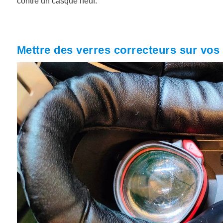
contre un casque neuf.
Mettre des verres correcteurs sur vos l