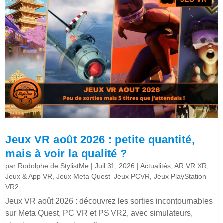
Jeux VR août 2026 : petite quantité,
mais à voir la qualité ?
par
Rodolphe de StylistMe
|
Juil 31, 2026
|
Actualités
,
AR VR XR
,
Jeux & App VR
,
Jeux Meta Quest
,
Jeux PCVR
,
Jeux PlayStation
VR2
Jeux VR août 2026 : découvrez les sorties incontournables
sur Meta Quest, PC VR et PS VR2, avec simulateurs,