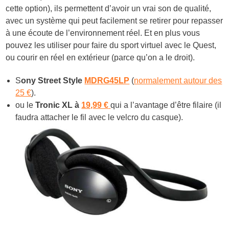
cette option), ils permettent d’avoir un vrai son de qualité,
avec un système qui peut facilement se retirer pour repasser
à une écoute de l’environnement réel. Et en plus vous
pouvez les utiliser pour faire du sport virtuel avec le Quest,
ou courir en réel en extérieur (parce qu’on a le droit).
S
ony Street Style
MDRG45LP
(
normalement autour des
25 €
).
ou le
Tronic XL à
19,99 €
qui a l’avantage d’être filaire (il
faudra attacher le fil avec le velcro du casque).