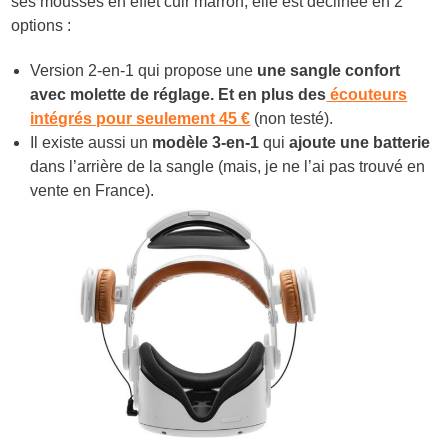
ses mousses en effet cuir marron, elle est déclinée en 2
options :
Version 2-en-1 qui propose une
une sangle confort
avec molette de réglage. Et en plus des
écouteurs
intégrés pour seulement 45 €
(non testé).
Il existe aussi un
modèle 3-en-1
qui
ajoute une batterie
dans l’arrière de la sangle (mais, je ne l’ai pas trouvé en
vente en France).