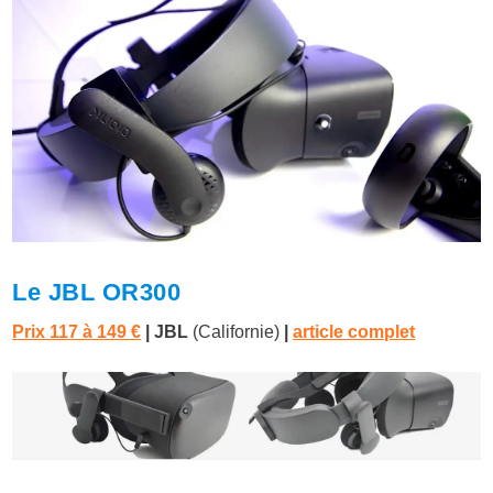
Le JBL OR300
Prix 117 à 149 €
| JBL
(Californie)
|
article complet