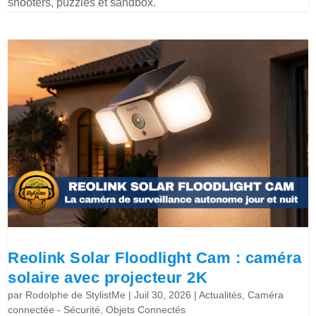
shooters, puzzles et sandbox.
Reolink Solar Floodlight Cam : caméra
solaire avec projecteur 2K
par
Rodolphe de StylistMe
|
Juil 30, 2026
|
Actualités
,
Caméra
connectée - Sécurité
,
Objets Connectés