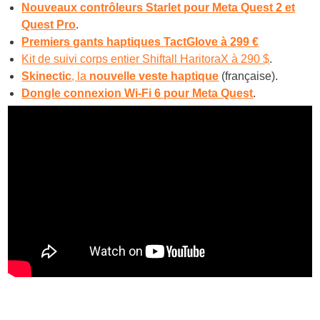
Nouveaux contrôleurs Starlet pour Meta Quest 2 et
Quest Pro
.
Premiers gants haptiques TactGlove à 299 €
Kit de suivi corps entier Shiftall HaritoraX à 290 $
.
Skinectic
, la
nouvelle veste haptique
(française).
Dongle connexion Wi-Fi 6 pour Meta Quest
.