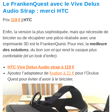
Le FrankenQuest avec le Vive Delux
Audio Strap : merci HTC
Prix
119 €
| HTC
Enfin, la version la plus sophistiquée, mais qui nécessite de
bricoler ou de récupérer une pièce réalisée avec une
imprimante 3D est le FrankenQuest. Pour moi, l
a
meilleure
des solutions
, du bon son et qui rend le casque plus
confortable (et un look d’enfer).
HTC Vive Delux Audio strap à 119 €
Ajoutez l’adaptateur de
fixation à 21 €
pour l’Oculus
Quest pour éviter d’avoir à le bricoler.