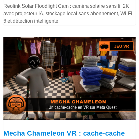
Reolink Solar Floodlight Cam : caméra solaire sans fil 2K
avec projecteur IA, stockage local sans abonnement, Wi-Fi
6 et détection intelligente.
Mecha Chameleon VR : cache-cache