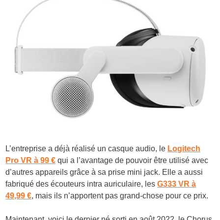
L’entreprise a déjà réalisé un casque audio, le
Logitech
Pro VR à 99 €
qui a l’avantage de pouvoir être utilisé avec
d’autres appareils grâce à sa prise mini jack. Elle a aussi
fabriqué des écouteurs intra auriculaire, les
G333 VR à
49,99 €
, mais ils n’apportent pas grand-chose pour ce prix.
Maintenant, voici le dernier né sorti en août 2022, le Chorus,