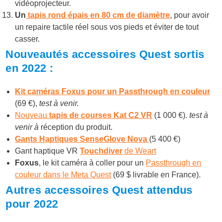
vidéoprojecteur.
Un
tapis rond épais en 80 cm de diamètre
, pour avoir
un repaire tactile réel sous vos pieds et éviter de tout
casser.
Nouveautés accessoires Quest sortis
en 2022 :
Kit caméras Foxus pour un Passthrough en couleur
(69 €),
test à venir.
Nouveau
tapis de courses Kat C2 VR
(1 000 €).
test à
venir à
réception du produit.
Gants Haptiques SenseGlove Nova
(5 400 €)
Gant haptique VR
Touchdiver
de Weart
Foxus
, le kit caméra à coller pour un
Passthrough en
couleur dans le Meta Quest
(69 $ livrable en France).
Autres accessoires Quest attendus
pour 2022