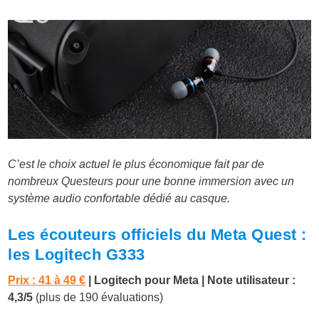
C’est le choix actuel le plus économique fait par de
nombreux Questeurs pour une bonne immersion avec un
système audio confortable dédié au casque.
Les écouteurs officiels du Meta Quest :
les Logitech G333
Prix : 41 à 49 €
| Logitech pour Meta | Note utilisateur :
4,3/5
(plus de 190 évaluations)