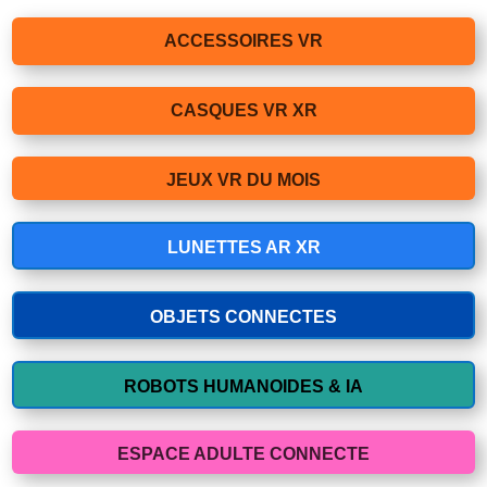
ACCESSOIRES VR
CASQUES VR XR
JEUX VR DU MOIS
LUNETTES AR XR
OBJETS CONNECTES
ROBOTS HUMANOIDES & IA
ESPACE ADULTE CONNECTE