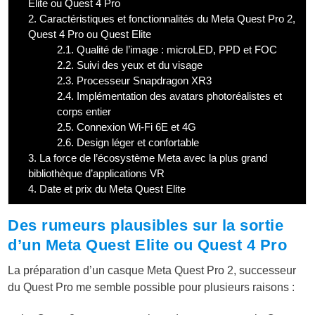
Elite ou Quest 4 Pro
2.
Caractéristiques et fonctionnalités du Meta Quest Pro 2,
Quest 4 Pro ou Quest Elite
2.1.
Qualité de l’image : microLED, PPD et FOC
2.2.
Suivi des yeux et du visage
2.3.
Processeur Snapdragon XR3
2.4.
Implémentation des avatars photoréalistes et
corps entier
2.5.
Connexion Wi-Fi 6E et 4G
2.6.
Design léger et confortable
3.
La force de l’écosystème Meta avec la plus grand
bibliothèque d’applications VR
4.
Date et prix du Meta Quest Elite
Des rumeurs plausibles sur la sortie
d’un Meta Quest Elite ou Quest 4 Pro
La préparation d’un casque Meta Quest Pro 2, successeur
du Quest Pro me semble possible pour plusieurs raisons :