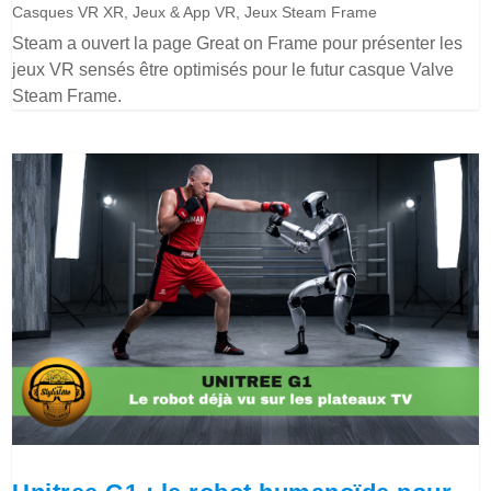
Casques VR XR
,
Jeux & App VR
,
Jeux Steam Frame
Steam a ouvert la page Great on Frame pour présenter les
jeux VR sensés être optimisés pour le futur casque Valve
Steam Frame.