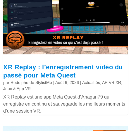
XR Replay : l’enregistrement vidéo du
passé pour Meta Quest
par
Rodolphe de StylistMe
|
Août 6, 2026
|
Actualités
,
AR VR XR
,
Jeux & App VR
XR Replay est une app Meta Quest d’Anagan79 qui
enregistre en continu et sauvegarde les meilleurs moments
d’une session VR.