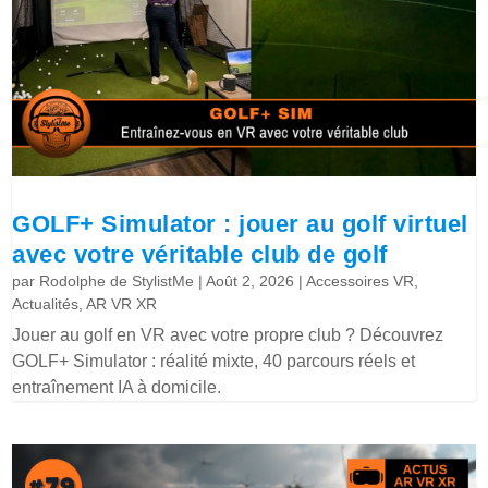
GOLF+ Simulator : jouer au golf virtuel
avec votre véritable club de golf
par
Rodolphe de StylistMe
|
Août 2, 2026
|
Accessoires VR
,
Actualités
,
AR VR XR
Jouer au golf en VR avec votre propre club ? Découvrez
GOLF+ Simulator : réalité mixte, 40 parcours réels et
entraînement IA à domicile.