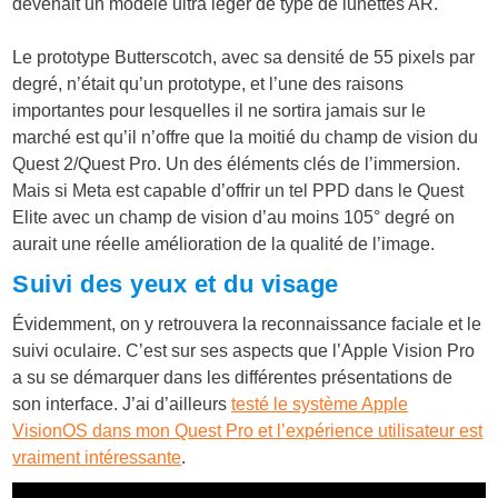
devenait un modèle ultra léger de type de lunettes AR.
Le prototype Butterscotch, avec sa densité de 55 pixels par
degré, n’était qu’un prototype, et l’une des raisons
importantes pour lesquelles il ne sortira jamais sur le
marché est qu’il n’offre que la moitié du champ de vision du
Quest 2/Quest Pro. Un des éléments clés de l’immersion.
Mais si Meta est capable d’offrir un tel PPD dans le Quest
Elite avec un champ de vision d’au moins 105° degré on
aurait une réelle amélioration de la qualité de l’image.
Suivi des yeux et du visage
Évidemment, on y retrouvera la reconnaissance faciale et le
suivi oculaire. C’est sur ses aspects que l’Apple Vision Pro
a su se démarquer dans les différentes présentations de
son interface. J’ai d’ailleurs
testé le système Apple
VisionOS dans mon Quest Pro et l’expérience utilisateur est
vraiment intéressante
.