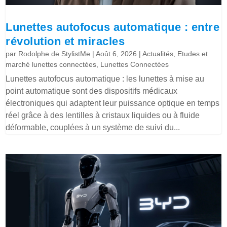
Lunettes autofocus automatique : entre
révolution et miracles
par
Rodolphe de StylistMe
|
Août 6, 2026
|
Actualités
,
Etudes et
marché lunettes connectées
,
Lunettes Connectées
Lunettes autofocus automatique : les lunettes à mise au
point automatique sont des dispositifs médicaux
électroniques qui adaptent leur puissance optique en temps
réel grâce à des lentilles à cristaux liquides ou à fluide
déformable, couplées à un système de suivi du...