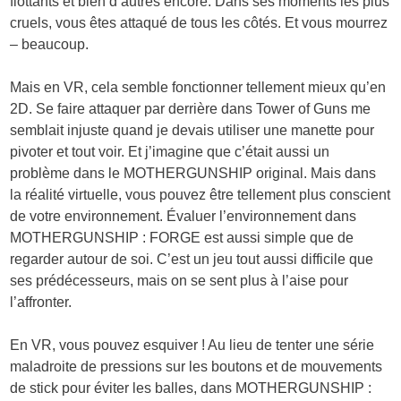
flottants et bien d’autres encore. Dans ses moments les plus
cruels, vous êtes attaqué de tous les côtés. Et vous mourrez
– beaucoup.
Mais en VR, cela semble fonctionner tellement mieux qu’en
2D. Se faire attaquer par derrière dans Tower of Guns me
semblait injuste quand je devais utiliser une manette pour
pivoter et tout voir. Et j’imagine que c’était aussi un
problème dans le MOTHERGUNSHIP original. Mais dans
la réalité virtuelle, vous pouvez être tellement plus conscient
de votre environnement. Évaluer l’environnement dans
MOTHERGUNSHIP : FORGE est aussi simple que de
regarder autour de soi. C’est un jeu tout aussi difficile que
ses prédécesseurs, mais on se sent plus à l’aise pour
l’affronter.
En VR, vous pouvez esquiver ! Au lieu de tenter une série
maladroite de pressions sur les boutons et de mouvements
de stick pour éviter les balles, dans MOTHERGUNSHIP :