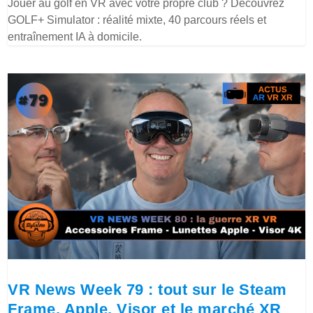
Jouer au golf en VR avec votre propre club ? Découvrez
GOLF+ Simulator : réalité mixte, 40 parcours réels et
entraînement IA à domicile.
VR News Week 79 : tout sur le Steam
Frame, Apple, Visor et le marché XR