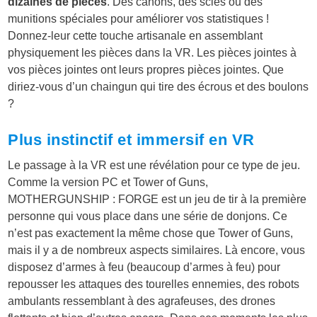
dizaines de pièces
. Des canons, des scies ou des
munitions spéciales pour améliorer vos statistiques !
Donnez-leur cette touche artisanale en assemblant
physiquement les pièces dans la VR. Les pièces jointes à
vos pièces jointes ont leurs propres pièces jointes. Que
diriez-vous d’un chaingun qui tire des écrous et des boulons
?
Plus instinctif et immersif en VR
Le passage à la VR est une révélation pour ce type de jeu.
Comme la version PC et Tower of Guns,
MOTHERGUNSHIP : FORGE est un jeu de tir à la première
personne qui vous place dans une série de donjons. Ce
n’est pas exactement la même chose que Tower of Guns,
mais il y a de nombreux aspects similaires. Là encore, vous
disposez d’armes à feu (beaucoup d’armes à feu) pour
repousser les attaques des tourelles ennemies, des robots
ambulants ressemblant à des agrafeuses, des drones