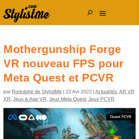
Mothergunship Forge
VR nouveau FPS pour
Meta Quest et PCVR
par
Rodolphe de StylistMe
|
22 Avr 2022
|
Actualités
,
AR VR
XR
,
Jeux & App VR
,
Jeux Meta Quest
,
Jeux PCVR