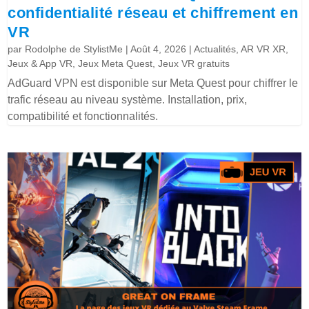
confidentialité réseau et chiffrement en
VR
par
Rodolphe de StylistMe
|
Août 4, 2026
|
Actualités
,
AR VR XR
,
Jeux & App VR
,
Jeux Meta Quest
,
Jeux VR gratuits
AdGuard VPN est disponible sur Meta Quest pour chiffrer le
trafic réseau au niveau système. Installation, prix,
compatibilité et fonctionnalités.