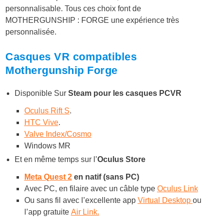
personnalisable. Tous ces choix font de
MOTHERGUNSHIP : FORGE une expérience très
personnalisée.
Casques VR compatibles
Mothergunship Forge
Disponible Sur
Steam pour les casques PCVR
Oculus Rift S
.
HTC Vive
.
Valve Index/Cosmo
Windows MR
Et en même temps sur l’
Oculus Store
Meta Quest 2
en natif (sans PC)
Avec PC, en filaire avec un câble type
Oculus Link
Ou sans fil avec l’excellente app
Virtual Desktop
ou
l’app gratuite
Air Link.