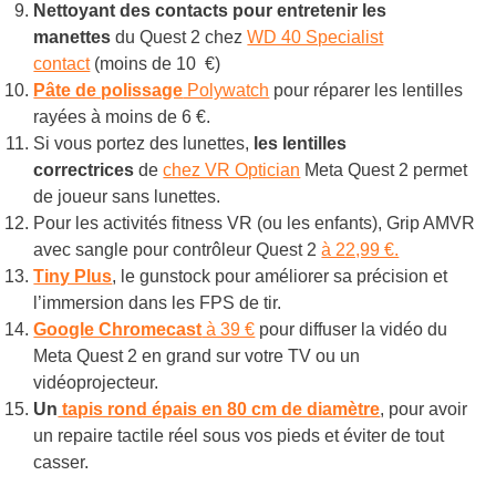
Nettoyant des contacts pour entretenir les
manettes
du Quest 2 chez
WD 40 Specialist
contact
(moins de 10 €)
Pâte de polissage
Polywatch
pour réparer les lentilles
rayées à moins de 6 €.
Si vous portez des lunettes,
les lentilles
correctrices
de
chez VR Optician
Meta Quest 2 permet
de joueur sans lunettes.
Pour les activités fitness VR (ou les enfants), Grip AMVR
avec sangle pour contrôleur Quest 2
à 22,99 €.
Tiny Plus
, le gunstock pour améliorer sa précision et
l’immersion dans les FPS de tir.
Google Chromecast
à 39 €
pour diffuser la vidéo du
Meta Quest 2 en grand sur votre TV ou un
vidéoprojecteur.
Un
tapis rond épais en 80 cm de diamètre
, pour avoir
un repaire tactile réel sous vos pieds et éviter de tout
casser.