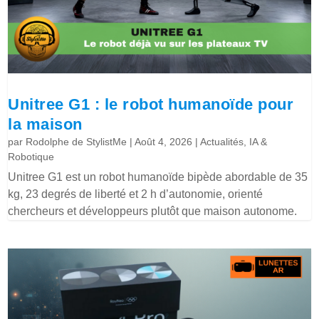
Unitree G1 : le robot humanoïde pour
la maison
par
Rodolphe de StylistMe
|
Août 4, 2026
|
Actualités
,
IA &
Robotique
Unitree G1 est un robot humanoïde bipède abordable de 35
kg, 23 degrés de liberté et 2 h d’autonomie, orienté
chercheurs et développeurs plutôt que maison autonome.