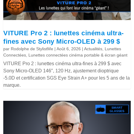
VITURE Pro 2 : lunettes cinéma ultra-
fines avec Sony Micro-OLED à 299 $
par
Rodolphe de StylistMe
|
Août 6, 2026
|
Actualités
,
Lunettes
Connectées
,
Lunettes connectées cinéma portable & écran géant
VITURE Pro 2 : lunettes cinéma ultra-fines à 299 $ avec
Sony Micro-OLED 146″, 120 Hz, ajustement dioptrique
-5.0D et certification SGS Eye Strain A+ pour les 5 ans de la
marque.