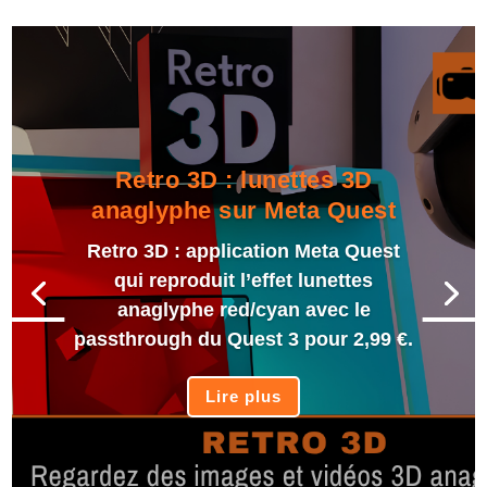
Retro 3D : lunettes 3D
anaglyphe sur Meta Quest
Retro 3D : application Meta Quest
qui reproduit l’effet lunettes
anaglyphe red/cyan avec le
passthrough du Quest 3 pour 2,99 €.
Lire plus