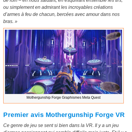
de loin – en nous saluant, en esquivant ensemble les tirs,
ou simplement en admirant les incroyables créations
d’armes à feu de chacun, bercées avec amour dans nos
bras. »
Mothergunship Forge Graphismes Meta Quest
Premier avis Mothergunship Forge VR
Ce genre de jeu se sent si bien dans la VR. Il y a un jeu