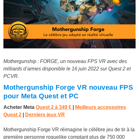
Mothergunship : FORGE, un nouveau FPS VR avec des
milliards d’armes disponible le 16 juin 2022 sur Quest 2 et
PCVR.
Mothergunship Forge VR nouveau FPS
pour Meta Quest et PC
Acheter Meta
Quest 2 à
349 €
|
Meilleurs accessoires
Quest 2
|
Derniers jeux VR
Mothergunship Forge VR réimagine le célèbre jeu de tir à la
première personne roguelike comptant plus de 750 000