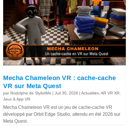
Mecha Chameleon VR : cache-cache
VR sur Meta Quest
par
Rodolphe de StylistMe
|
Juil 30, 2026
|
Actualités
,
AR VR XR
,
Jeux & App VR
Mecha Chameleon VR est un jeu de cache-cache VR
développé par Orbit Edge Studio, attendu en été 2026 sur
Meta Quest.