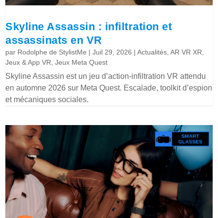
Skyline Assassin : infiltration et
assassinats en VR
par
Rodolphe de StylistMe
|
Juil 29, 2026
|
Actualités
,
AR VR XR
,
Jeux & App VR
,
Jeux Meta Quest
Skyline Assassin est un jeu d’action-infiltration VR attendu
en automne 2026 sur Meta Quest. Escalade, toolkit d’espion
et mécaniques sociales.