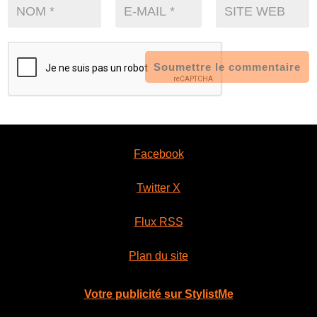
Soumettre le commentaire
Facebook
Twitter X
Flux RSS
Plan du site
Votre publicité sur StylistMe