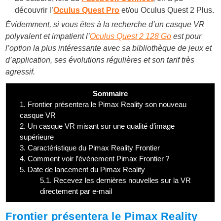
découvrir l’
Oculus Quest Pro
et/ou Oculus Quest 2 Plus.
Évidemment, si vous êtes à la recherche d’un casque VR
polyvalent et impatient l’
Oculus Quest 2 128 Go
est pour
l’option la plus intéressante avec sa bibliothèque de jeux et
d’application, ses évolutions régulières et son tarif très
agressif.
Sommaire
1.
Frontier présentera le Pimax Reality son nouveau
casque VR
2.
Un casque VR misant sur une qualité d’image
supérieure
3.
Caractéristique du Pimax Reality Frontier
4.
Comment voir l’événement Pimax Frontier ?
5.
Date de lancement du Pimax Reality
5.1.
Recevez les dernières nouvelles sur la VR
directement par e-mail
Frontier présentera le Pimax Reality