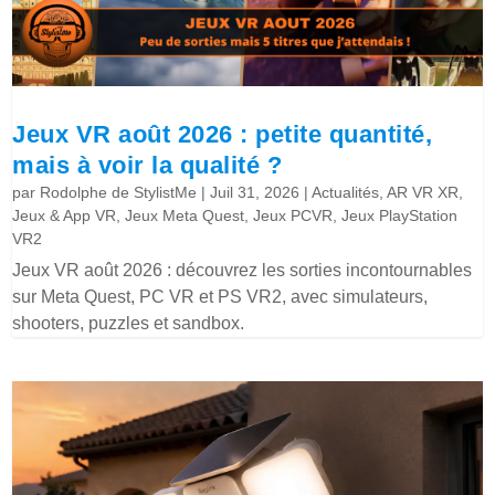
Jeux VR août 2026 : petite quantité,
mais à voir la qualité ?
par
Rodolphe de StylistMe
|
Juil 31, 2026
|
Actualités
,
AR VR XR
,
Jeux & App VR
,
Jeux Meta Quest
,
Jeux PCVR
,
Jeux PlayStation
VR2
Jeux VR août 2026 : découvrez les sorties incontournables
sur Meta Quest, PC VR et PS VR2, avec simulateurs,
shooters, puzzles et sandbox.