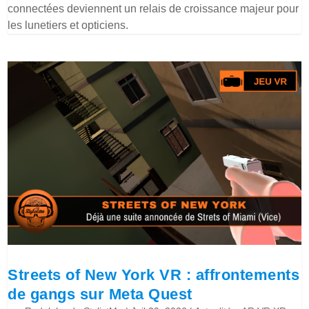
connectées deviennent un relais de croissance majeur pour
les lunetiers et opticiens.
Streets of New York VR : affrontements
de gangs sur Meta Quest