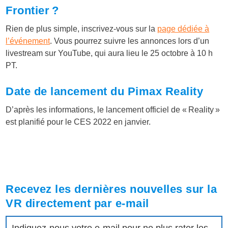
Frontier ?
Rien de plus simple, inscrivez-vous sur la
page dédiée à
l’événement
. Vous pourrez suivre les annonces lors d’un
livestream sur YouTube, qui aura lieu le 25 octobre à 10 h
PT.
Date de lancement du Pimax Reality
D’après les informations, le lancement officiel de « Reality »
est planifié pour le CES 2022 en janvier.
Recevez les dernières nouvelles sur la
VR directement par e-mail
Indiquez-nous votre e-mail pour ne plus rater les