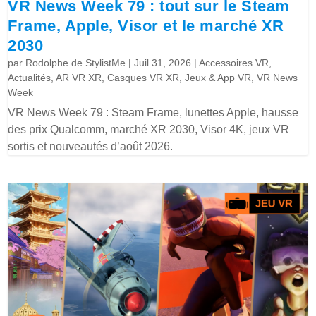
VR News Week 79 : tout sur le Steam
Frame, Apple, Visor et le marché XR
2030
par
Rodolphe de StylistMe
|
Juil 31, 2026
|
Accessoires VR
,
Actualités
,
AR VR XR
,
Casques VR XR
,
Jeux & App VR
,
VR News
Week
VR News Week 79 : Steam Frame, lunettes Apple, hausse
des prix Qualcomm, marché XR 2030, Visor 4K, jeux VR
sortis et nouveautés d’août 2026.