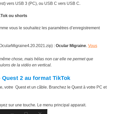
st) vers USB 3 (PC), ou USB C vers USB C.
kTok ou shorts
omme vous le souhaitez les paramètres d’enregistrement
C (OcularMigraine4.20.2021.zip) :
Ocular Migraine
.
Vous
a même chose, mais hélas non car elle ne permet que
ulons de la vidéo en vertical.
 Quest 2 au format TikTok
e, votre Quest et un câble. Branchez le Quest à votre PC et
puyez sur une touche. Le menu principal apparait.