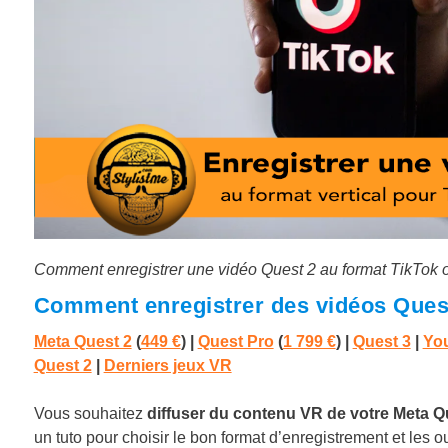
Comment enregistrer une vidéo Quest 2 au format TikTok ou 
Comment enregistrer des vidéos Quest 
Meta Quest 2
(
449 €
) |
Quest Pro
(
1 799 €
)
|
Quest 3
|
You
Quest 2
|
Derniers jeux VR
Vous souhaitez
diffuser du contenu VR de votre Meta Qu
un tuto pour choisir le bon format d’enregistrement et les out