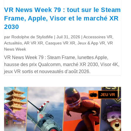
VR News Week 79 : tout sur le Steam
Frame, Apple, Visor et le marché XR
2030
par
Rodolphe de StylistMe
|
Juil 31, 2026
|
Accessoires VR
,
Actualités
,
AR VR XR
,
Casques VR XR
,
Jeux & App VR
,
VR
News Week
VR News Week 79 : Steam Frame, lunettes Apple,
hausse des prix Qualcomm, marché XR 2030, Visor 4K,
jeux VR sortis et nouveautés d’août 2026.