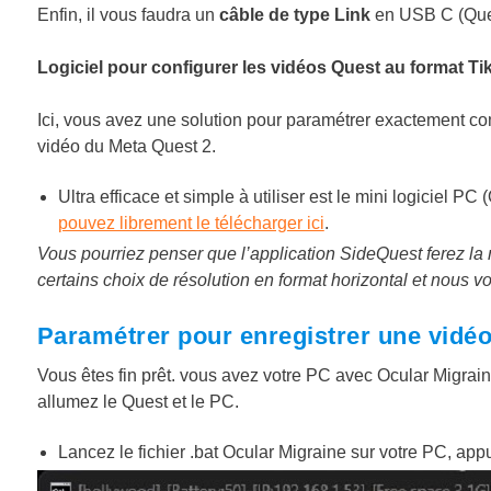
Enfin, il vous faudra un
câble de type Link
en USB C (Que
Logiciel pour configurer les vidéos Quest au format Ti
Ici, vous avez une solution pour paramétrer exactement c
vidéo du Meta Quest 2.
Ultra efficace et simple à utiliser est le mini logiciel P
pouvez librement le télécharger ici
.
Vous pourriez penser que l’application SideQuest ferez l
certains choix de résolution en format horizontal et nous vo
Paramétrer pour enregistrer une vidéo
Vous êtes fin prêt. vous avez votre PC avec Ocular Migrain
allumez le Quest et le PC.
Lancez le fichier .bat Ocular Migraine sur votre PC, ap