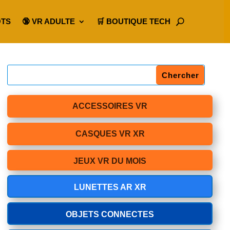
OTS
🔞 VR ADULTE
🛒 BOUTIQUE TECH
ACCESSOIRES VR
CASQUES VR XR
JEUX VR DU MOIS
LUNETTES AR XR
OBJETS CONNECTES