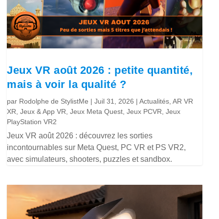
Jeux VR août 2026 : petite quantité,
mais à voir la qualité ?
par
Rodolphe de StylistMe
|
Juil 31, 2026
|
Actualités
,
AR VR
XR
,
Jeux & App VR
,
Jeux Meta Quest
,
Jeux PCVR
,
Jeux
PlayStation VR2
Jeux VR août 2026 : découvrez les sorties
incontournables sur Meta Quest, PC VR et PS VR2,
avec simulateurs, shooters, puzzles et sandbox.