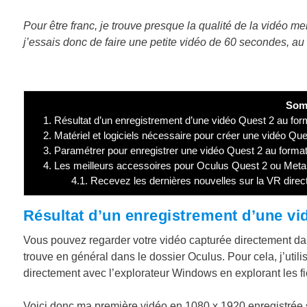
Pour être franc, je trouve presque la qualité de la vidéo mei
j’essais donc de faire une petite vidéo de 60 secondes, au
Som
1.
Résultat d’un enregistrement d’une vidéo Quest 2 au for
2.
Matériel et logiciels nécessaire pour créer une vidéo Ques
3.
Paramétrer pour enregistrer une vidéo Quest 2 au format
4.
Les meilleurs accessoires pour Oculus Quest 2 ou Met
4.1.
Recevez les dernières nouvelles sur la VR direc
Résultat d’un enregistrement d’une vi
Vous pouvez regarder votre vidéo capturée directement dans
trouve en général dans le dossier Oculus. Pour cela, j’util
directement avec l’explorateur Windows en explorant les 
Voici donc ma première vidéo en 1080 x 1920 enregistrée s