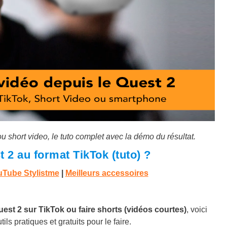
short video, le tuto complet avec la démo du résultat.
2 au format TikTok (tuto) ?
Tube Stylistme
|
Meilleurs accessoires
est 2 sur TikTok ou faire shorts (vidéos courtes)
, voici
ils pratiques et gratuits pour le faire.