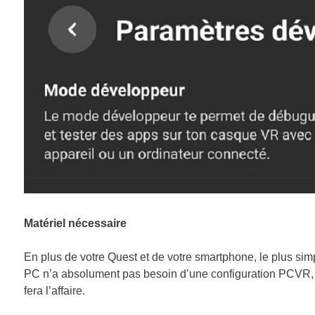
Matériel nécessaire
En plus de votre Quest et de votre smartphone, le plus simp
PC n’a absolument pas besoin d’une configuration PCVR,
fera l’affaire.