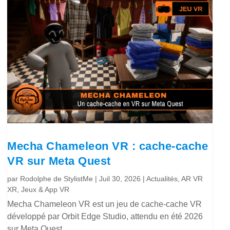
Mecha Chameleon VR : cache-cache
VR sur Meta Quest
par
Rodolphe de StylistMe
|
Juil 30, 2026
|
Actualités
,
AR VR
XR
,
Jeux & App VR
Mecha Chameleon VR est un jeu de cache-cache VR
développé par Orbit Edge Studio, attendu en été 2026
sur Meta Quest.