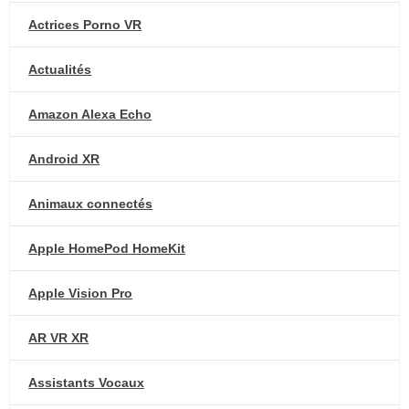
Actrices Porno VR
Actualités
Amazon Alexa Echo
Android XR
Animaux connectés
Apple HomePod HomeKit
Apple Vision Pro
AR VR XR
Assistants Vocaux