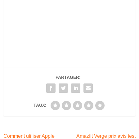
PARTAGER:
TAUX:
Comment utiliser Apple
Amazfit Verge prix avis test