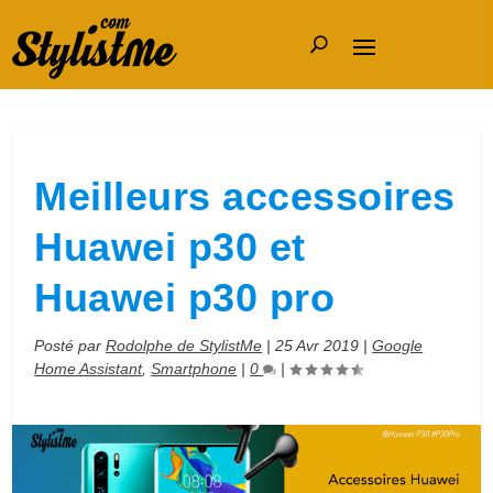
Meilleurs accessoires
Huawei p30 et
Huawei p30 pro
Posté par
Rodolphe de StylistMe
|
25 Avr 2019
|
Google
Home Assistant
,
Smartphone
|
0
|