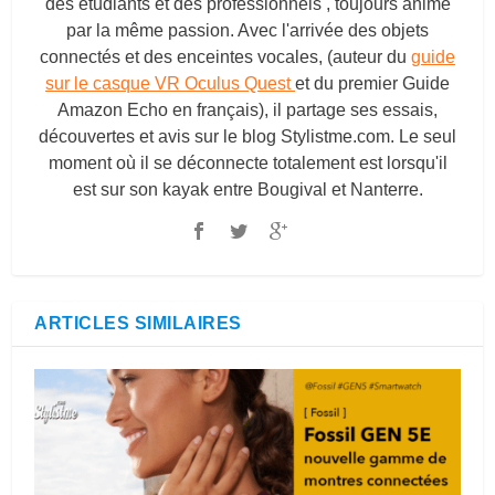
des étudiants et des professionnels , toujours animé
par la même passion. Avec l'arrivée des objets
connectés et des enceintes vocales, (auteur du
guide
sur le casque VR Oculus Quest
et du premier Guide
Amazon Echo en français), il partage ses essais,
découvertes et avis sur le blog
Stylistme.com
. Le seul
moment où il se déconnecte totalement est lorsqu'il
est sur son kayak entre Bougival et Nanterre.
ARTICLES SIMILAIRES