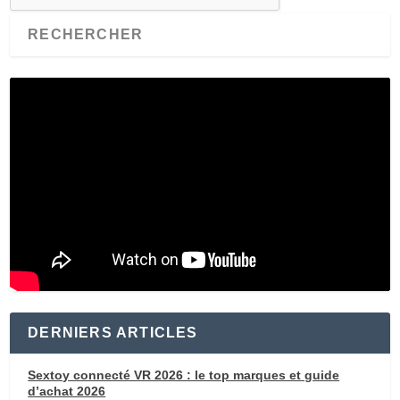
DERNIERS ARTICLES
Sextoy connecté VR 2026 : le top marques et guide
d’achat 2026