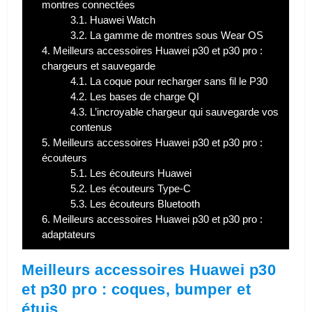
montres connectées
3.1.
Huawei Watch
3.2.
La gamme de montres sous Wear OS
4.
Meilleurs accessoires Huawei p30 et p30 pro :
chargeurs et sauvegarde
4.1.
La coque pour recharger sans fil le P30
4.2.
Les bases de charge QI
4.3.
L’incroyable chargeur qui sauvegarde vos
contenus
5.
Meilleurs accessoires Huawei p30 et p30 pro :
écouteurs
5.1.
Les écouteurs Huawei
5.2.
Les écouteurs Type-C
5.3.
Les écouteurs Bluetooth
6.
Meilleurs accessoires Huawei p30 et p30 pro :
adaptateurs
Meilleurs accessoires Huawei p30
et p30 pro : coques, bumper et
étuis