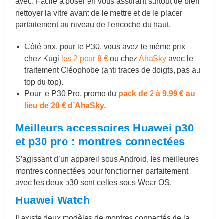
avec. Facile à poser en vous assurant surtout de bien
nettoyer la vitre avant de le mettre et de le placer
parfaitement au niveau de l’encoche du haut.
Côté prix, pour le P30, vous avez le même prix
chez Kugi
les 2 pour 8 €
ou chez
AhaSky
avec le
traitement Oléophobe (anti traces de doigts, pas au
top du top).
Pour le P30 Pro, promo du
pack de 2 à 9,99 € au
lieu de 20 € d’
AhaSky.
Meilleurs accessoires Huawei p30
et p30 pro : montres connectées
S’agissant d’un appareil sous Android, les meilleures
montres connectées pour fonctionner parfaitement
avec les deux p30 sont celles sous Wear OS.
Huawei Watch
Il existe deux modèles de montres connectés de la