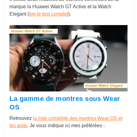
marque la Huawei Watch GT Active et la Watch
Elegant (
lire le test complet
).
La gamme de montres sous Wear
OS
Retrouvez
la liste complète des montres Wear OS et
les tests
. Je vous indique ici mes préférées :