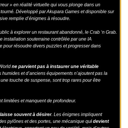
reur » en réalité virtuelle qui vous plonge dans un
 tourné. Développé par Akupara Games et disponible sur
sive remplie d’énigmes à résoudre.
ublic à explorer un restaurant abandonné, le Crab ‘n Grab.
installation souterraine contrôlée par une IA
e pour résoudre divers puzzles et progresser dans
 World
ne parvient pas à instaurer une véritable
irs humides et d’anciens équipements n’ajoutent pas la
 une touche de suspense, sont trop rares pour être
t limitées et manquent de profondeur.
laisse souvent à désirer
. Les énigmes impliquent
 des pylônes et des portes, une mécanique qu
i devient