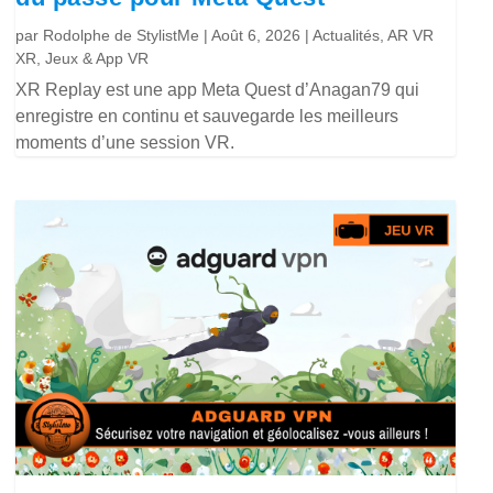
par
Rodolphe de StylistMe
|
Août 6, 2026
|
Actualités
,
AR VR
XR
,
Jeux & App VR
XR Replay est une app Meta Quest d’Anagan79 qui
enregistre en continu et sauvegarde les meilleurs
moments d’une session VR.