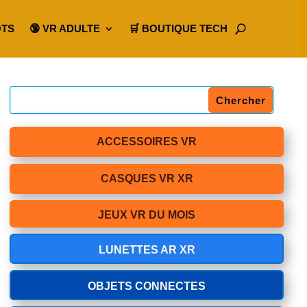
OTS
🔞 VR ADULTE
🛒 BOUTIQUE TECH
ACCESSOIRES VR
CASQUES VR XR
JEUX VR DU MOIS
LUNETTES AR XR
OBJETS CONNECTES