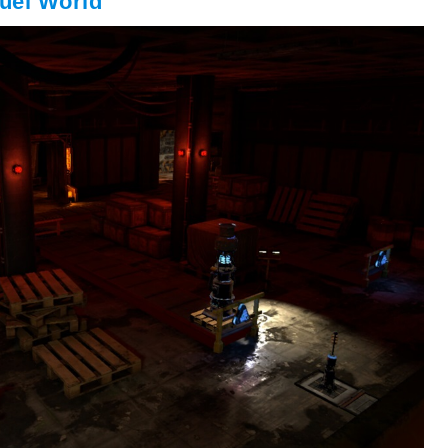
uel World