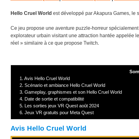
Hello Cruel World
est développé par Akapura Games, le st
Ce jeu propose une aventure puzzle-horreur spécialement c
explorateur urbain visitant une attraction hantée appelée
réel » similaire à ce que propose Twitch.
Som
1.
Avis Hello Cruel World
2.
Scénario et ambiance Hello Cruel World
3.
Gameplay, graphismes et son Hello Cruel World
4.
Date de sortie et compatibilité
5.
Les sorties jeux VR Quest août 2024
6.
Jeux VR gratuits pour Meta Quest
Avis Hello Cruel World