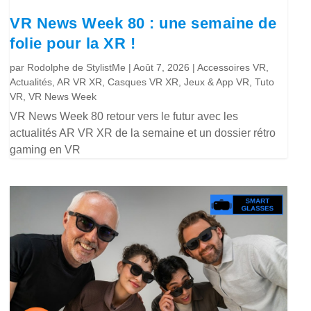
VR News Week 80 : une semaine de
folie pour la XR !
par
Rodolphe de StylistMe
|
Août 7, 2026
|
Accessoires VR
,
Actualités
,
AR VR XR
,
Casques VR XR
,
Jeux & App VR
,
Tuto
VR
,
VR News Week
VR News Week 80 retour vers le futur avec les
actualités AR VR XR de la semaine et un dossier rétro
gaming en VR