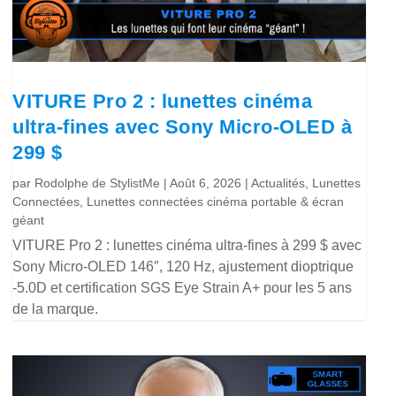
VITURE Pro 2 : lunettes cinéma
ultra-fines avec Sony Micro-OLED à
299 $
par
Rodolphe de StylistMe
|
Août 6, 2026
|
Actualités
,
Lunettes
Connectées
,
Lunettes connectées cinéma portable & écran
géant
VITURE Pro 2 : lunettes cinéma ultra-fines à 299 $ avec
Sony Micro-OLED 146″, 120 Hz, ajustement dioptrique
-5.0D et certification SGS Eye Strain A+ pour les 5 ans
de la marque.