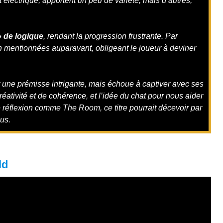
t électrique, apportent un peu de variété, mais d’autres,
 de logique
, rendant la progression frustrante. Par
n mentionnées auparavant, obligeant le joueur à deviner
t une prémisse intrigante, mais échoue à captiver avec ses
tivité et de cohérence, et l’idée du chat pour nous aider
 réflexion comme The Room, ce titre pourrait décevoir par
us.
ld