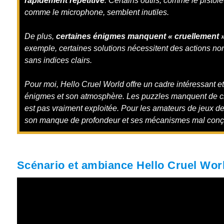
rapidement répétitive
. Certains outils, comme le pistole
comme le microphone, semblent inutiles.
De plus,
certaines énigmes manquent « cruellement »
exemple, certaines solutions nécessitent des actions no
sans indices clairs.
Pour moi, Hello Cruel World offre un cadre intéressant e
énigmes et son atmosphère. Les puzzles manquent de créa
est pas vraiment exploitée. Pour les amateurs de jeux de
son manque de profondeur et ses mécanismes mal conç
Scénario et ambiance Hello Cruel Wor