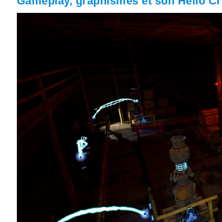
Gameplay, graphismes et son Hello Cr