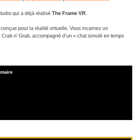
udio qui a déjà réalisé
The Frame VR
.
onçue pour la réalité virtuelle. Vous incarnez un
 le Crab n’ Grab, accompagné d’un « chat simulé en temps
maire