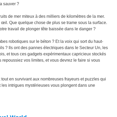
a sauver ?
ruits de mer miteux à des milliers de kilomètres de la mer.
un œil. Que quelque chose de plus se trame sous la surface.
votre travail de plonger tête baissée dans le danger ?
bes robotiques sur le béton ? Et la voix qui sort du haut-
ils ? Ils ont des pannes électriques dans le Secteur Un, les
rois, et tous ces gadgets expérimentaux capricieux stockés
repoussiez vos limites, et vous devrez le faire si vous
it tout en survivant aux nombreuses frayeurs et puzzles qui
t les intrigues mystérieuses vous plongent dans une