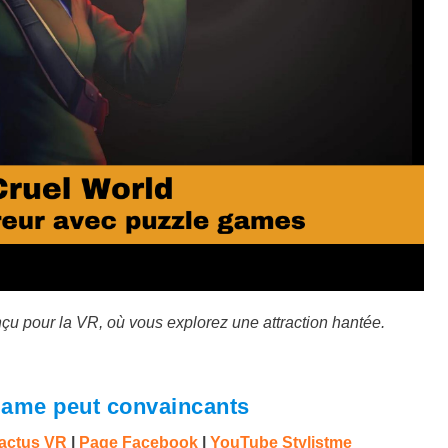
çu pour la VR, où vous explorez une attraction hantée.
 game peut convaincants
 actus VR
|
Page Facebook
|
YouTube Stylistme