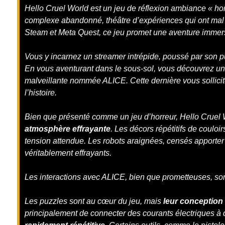
Hello Cruel World est un jeu de réflexion ambiance « hor
complexe abandonné, théâtre d’expériences qui ont mal
Steam et Meta Quest, ce jeu promet une aventure immer
Vous y incarnez un streamer intrépide, poussé par son p
En vous aventurant dans le sous-sol, vous découvrez une 
malveillante nommée ALICE. Cette dernière vous sollicit
l’histoire.
Bien que présenté comme un jeu d’horreur, Hello Cruel
atmosphère effrayante
. Les décors répétitifs de coulo
tension attendue. Les robots araignées, censés apporter
véritablement effrayants.
Les interactions avec ALICE, bien que prometteuses, son
Les puzzles sont au cœur du jeu, mais
leur conception 
principalement de connecter des courants électriques à