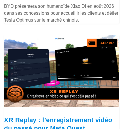
BYD présentera son humanoïde Xiao Di en août 2026
dans ses concessions pour accueillir les clients et défier
Tesla Optimus sur le marché chinois.
XR Replay : l’enregistrement vidéo
du passé pour Meta Quest