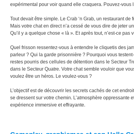
expérimental pour voir quand elle craquera. Pouvez-vous l
Tout devait être simple. Le Crab ‘n Grab, un restaurant de f
Mais votre chat en direct n’a cessé de vous dire de jeter 
Qu’il y a quelque chose « là ». Et après tout, n’est-ce pas 
Quel frisson ressentez-vous à entendre le cliquetis des jam
parleur ? Qui la garde prisonnière ? Pourquoi vous testent-
restes pourris des cellules de détention dans le Secteur T
dans le Secteur Quatre. Votre chat semble vouloir que vous 
voulez être un héros. Le voulez-vous ?
L’objectif est de découvrir les secrets cachés de cet endro
se dressent sur votre chemin. L’atmosphère oppressante e
expérience immersive et effrayante.