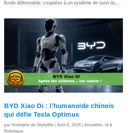
fluide déformable, couplées à un système de suivi du...
BYD Xiao Di : l’humanoïde chinois
qui défie Tesla Optimus
par
Rodolphe de StylistMe
|
Août 6, 2026
|
Actualités
,
IA &
Robotique