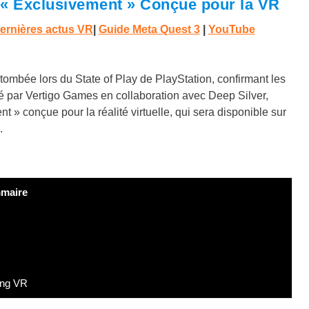
 « Exclusivement » Conçue pour la VR
ernières actus VR
|
Guide Meta Quest 3
|
YouTube
ombée lors du State of Play de PlayStation, confirmant les
é par Vertigo Games en collaboration avec Deep Silver,
 » conçue pour la réalité virtuelle, qui sera disponible sur
.
maire
ing VR