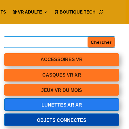
OTS
🔞 VR ADULTE
🛒 BOUTIQUE TECH
ACCESSOIRES VR
CASQUES VR XR
JEUX VR DU MOIS
LUNETTES AR XR
OBJETS CONNECTES