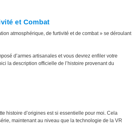
ivité et Combat
on atmosphérique, de furtivité et de combat » se déroulant
posé d’armes artisanales et vous devrez enfiler votre
i la description officielle de l’histoire provenant du
te histoire d’origines est si essentielle pour moi. Cela
série, maintenant au niveau que la technologie de la VR