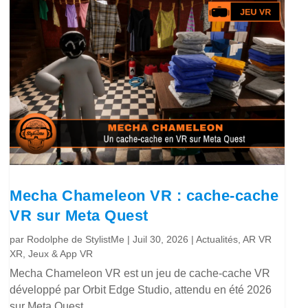
Mecha Chameleon VR : cache-cache
VR sur Meta Quest
par
Rodolphe de StylistMe
|
Juil 30, 2026
|
Actualités
,
AR VR
XR
,
Jeux & App VR
Mecha Chameleon VR est un jeu de cache-cache VR
développé par Orbit Edge Studio, attendu en été 2026
sur Meta Quest.