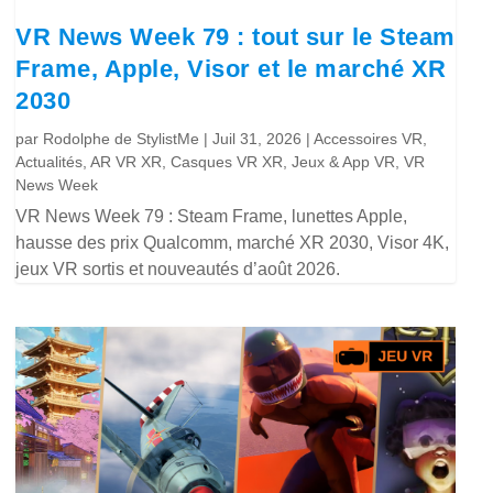
VR News Week 79 : tout sur le Steam
Frame, Apple, Visor et le marché XR
2030
par
Rodolphe de StylistMe
|
Juil 31, 2026
|
Accessoires VR
,
Actualités
,
AR VR XR
,
Casques VR XR
,
Jeux & App VR
,
VR
News Week
VR News Week 79 : Steam Frame, lunettes Apple,
hausse des prix Qualcomm, marché XR 2030, Visor 4K,
jeux VR sortis et nouveautés d’août 2026.