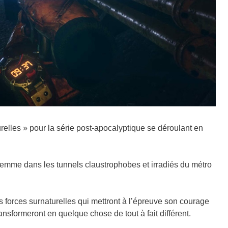
elles » pour la série post-apocalyptique se déroulant en
femme dans les tunnels claustrophobes et irradiés du métro
s forces surnaturelles qui mettront à l’épreuve son courage
nsformeront en quelque chose de tout à fait différent.