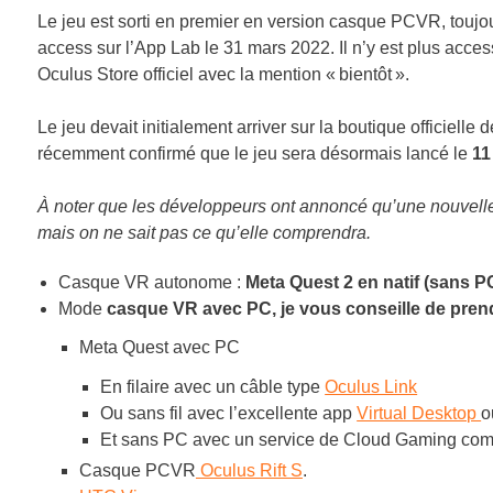
Le jeu est sorti en premier en version casque PCVR, toujou
access sur l’App Lab le 31 mars 2022. Il n’y est plus acces
Oculus Store officiel avec la mention « bientôt ».
Le jeu devait initialement arriver sur la boutique officie
récemment confirmé que le jeu sera désormais lancé le
11
À noter que les développeurs ont annoncé qu’une nouvelle m
mais on ne sait pas ce qu’elle comprendra.
Casque VR autonome :
Meta Quest 2 en natif (sans P
Mode
casque VR avec PC, je vous conseille de pren
Meta Quest avec PC
En filaire avec un câble type
Oculus Link
Ou sans fil avec l’excellente app
Virtual Desktop
o
Et sans PC avec un service de Cloud Gaming c
Casque PCVR
Oculus Rift S
.