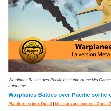
Warplanes Battles over Pacific du studio Home Net Games 
autonome.
Warplanes Battles over Pacific sortie o
Plateformes jeux Quest
|
Meilleurs accessoires Quest 2