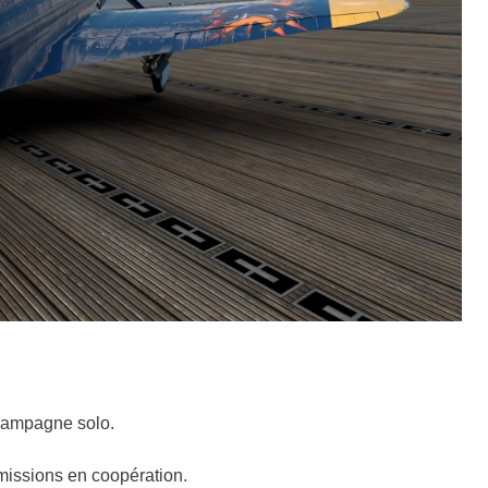
 campagne solo.
missions en coopération.