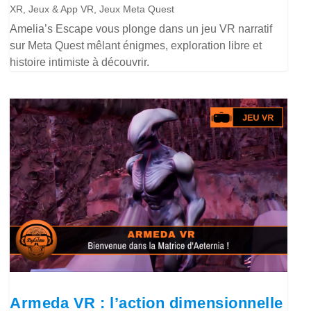
XR
,
Jeux & App VR
,
Jeux Meta Quest
Amelia’s Escape vous plonge dans un jeu VR narratif
sur Meta Quest mêlant énigmes, exploration libre et
histoire intimiste à découvrir.
Armeda VR : l’action dimensionnelle