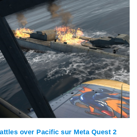
attles over Pacific sur Meta Quest 2