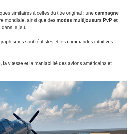
s similaires à celles du titre original : une
campagne
rre mondiale, ainsi que des
modes multijoueurs PvP et
s
dans le jeu.
graphismes sont réalistes et les commandes intuitives
 la vitesse et la maniabilité des avions américains et