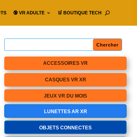
OTS
🔞 VR ADULTE
🛒 BOUTIQUE TECH
ACCESSOIRES VR
CASQUES VR XR
JEUX VR DU MOIS
LUNETTES AR XR
OBJETS CONNECTES