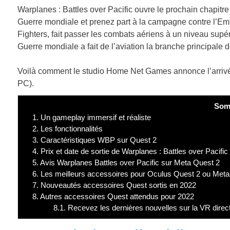
Warplanes : Battles over Pacific ouvre le prochain chapitre
Guerre mondiale et prenez part à la campagne contre l’Em
Fighters, fait passer les combats aériens à un niveau supé
Guerre mondiale a fait de l’aviation la branche principale 
Voilà comment le studio Home Net Games annonce l’arrivé
PC).
Som
1.
Un gameplay immersif et réaliste
2.
Les fonctionnalités
3.
Caractéristiques WBP sur Quest 2
4.
Prix et date de sortie de Warplanes : Battles over Pacifi
5.
Avis Warplanes Battles over Pacific sur Meta Quest 2
6.
Les meilleurs accessoires pour Oculus Quest 2 ou Meta
7.
Nouveautés accessoires Quest sortis en 2022
8.
Autres accessoires Quest attendus pour 2022
8.1.
Recevez les dernières nouvelles sur la VR direc