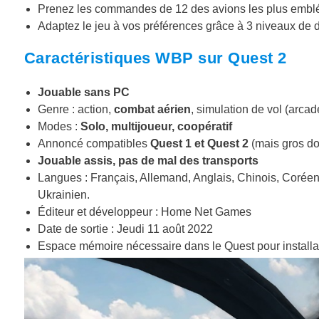
Prenez les commandes de 12 des avions les plus emblé
Adaptez le jeu à vos préférences grâce à 3 niveaux de di
Caractéristiques WBP sur Quest 2
Jouable sans PC
Genre : action,
combat aérien
, simulation de vol (arcad
Modes :
Solo, multijoueur, coopératif
Annoncé compatibles
Quest 1 et Quest 2
(mais gros dou
Jouable assis, pas de mal des transports
Langues : Français, Allemand, Anglais, Chinois, Coréen,
Ukrainien.
Éditeur et développeur : Home Net Games
Date de sortie : Jeudi 11 août 2022
Espace mémoire nécessaire dans le Quest pour installa