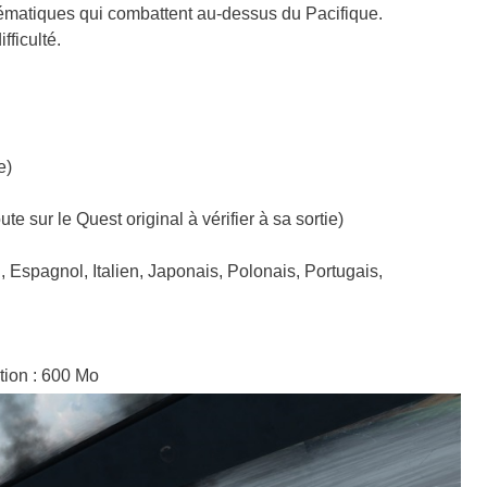
matiques qui combattent au-dessus du Pacifique.
fficulté.
e)
te sur le Quest original à vérifier à sa sortie)
 Espagnol, Italien, Japonais, Polonais, Portugais,
tion : 600 Mo