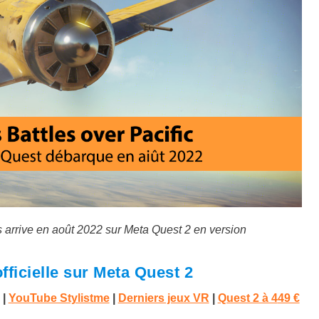
arrive en août 2022 sur Meta Quest 2 en version
fficielle sur Meta Quest 2
|
YouTube Stylistme
|
Derniers jeux VR
|
Quest 2 à 4
49 €