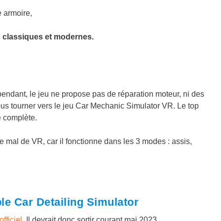
 armoire,
s classiques et modernes.
ndant, le jeu ne propose pas de réparation moteur, ni des
vous tourner vers le jeu Car Mechanic Simulator VR. Le top
e complète.
e mal de VR, car il fonctionne dans les 3 modes : assis,
le Car Detailing Simulator
fficiel
. Il devrait donc sortir courant mai 2023.