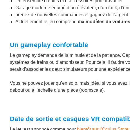
Un ensemble d’outils et d’accessoires pour travailler
Garage moderne équipé d’un élévateur, d’un rack, d’une
prenez de nouvelles commandes et gagnez de l’argent
Actuellement le jeu comprend
dix modèles de voiture
Un gameplay confortable
Le gameplay demande de la minutie et de la patience. Cepe
systèmes de freins ou d’amortisseur. Pour cela, il faudra 
serait d’associer les deux simulateurs pour une expérienc
Vous ne pouvez jouer qu’en solo, mais idéal si vous avez l
debout ou à l’échelle d’une pièce (roomscale).
Date de sortie et casques VR compatib
Le jeu est annoncé comme pour
bientôt sur l’Oculus Store o