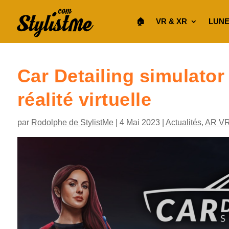
🏠︎
VR & XR
LUNE
Car Detailing simulato
réalité virtuelle
par
Rodolphe de StylistMe
|
4 Mai 2023
|
Actualités
,
AR V