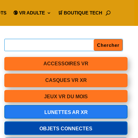
OTS
🔞 VR ADULTE
🛒 BOUTIQUE TECH
ACCESSOIRES VR
CASQUES VR XR
JEUX VR DU MOIS
LUNETTES AR XR
OBJETS CONNECTES