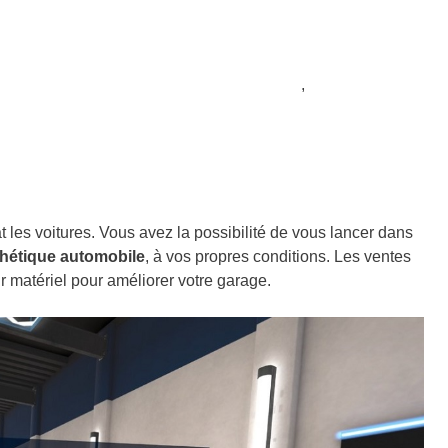
yures, jusqu’au
,
t les voitures. Vous avez la possibilité de vous lancer dans
thétique automobile
, à vos propres conditions. Les ventes
r matériel pour améliorer votre garage.