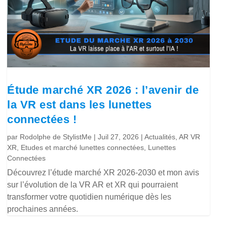
Étude marché XR 2026 : l’avenir de
la VR est dans les lunettes
connectées !
par
Rodolphe de StylistMe
|
Juil 27, 2026
|
Actualités
,
AR VR
XR
,
Etudes et marché lunettes connectées
,
Lunettes
Connectées
Découvrez l’étude marché XR 2026-2030 et mon avis
sur l’évolution de la VR AR et XR qui pourraient
transformer votre quotidien numérique dès les
prochaines années.