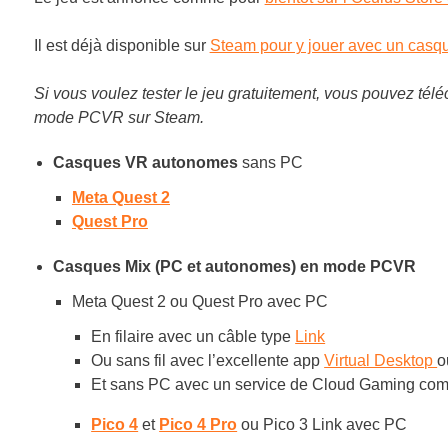
Il est déjà disponible sur
Steam pour y jouer avec un cas
Si vous voulez tester le jeu gratuitement, vous pouvez tél
mode PCVR sur Steam.
Casques VR autonomes
sans PC
Meta Quest 2
Quest Pro
Casques Mix (PC et autonomes) en mode PCVR
Meta Quest 2 ou Quest Pro avec PC
En filaire avec un câble type
Link
Ou sans fil avec l’excellente app
Virtual Desktop
o
Et sans PC avec un service de Cloud Gaming c
Pico 4
et
Pico 4 Pro
ou Pico 3 Link avec PC