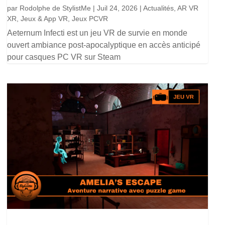
par
Rodolphe de StylistMe
|
Juil 24, 2026
|
Actualités
,
AR VR
XR
,
Jeux & App VR
,
Jeux PCVR
Aeternum Infecti est un jeu VR de survie en monde
ouvert ambiance post-apocalyptique en accès anticipé
pour casques PC VR sur Steam