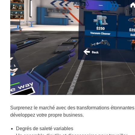
Surprenez le marché avec des transformations étonnantes
développez votre propre business.
Degrés de saleté variables