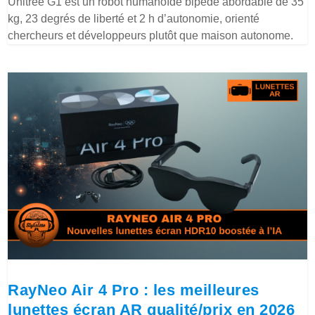
Unitree G1 est un robot humanoïde bipède abordable de 35
kg, 23 degrés de liberté et 2 h d’autonomie, orienté
chercheurs et développeurs plutôt que maison autonome.
RayNeo Air 4 Pro : les meilleures
lunettes écran AR qualité/prix en 2026