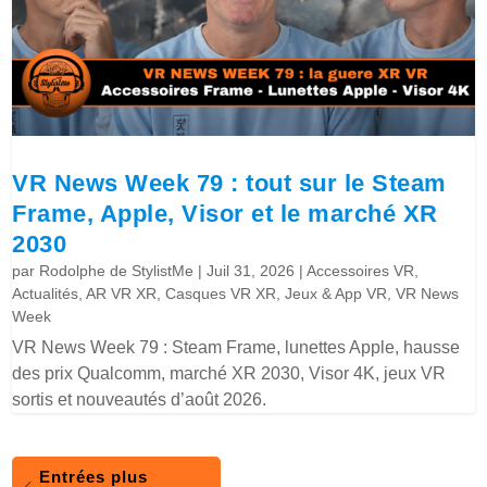
VR News Week 79 : tout sur le Steam
Frame, Apple, Visor et le marché XR
2030
par
Rodolphe de StylistMe
|
Juil 31, 2026
|
Accessoires VR
,
Actualités
,
AR VR XR
,
Casques VR XR
,
Jeux & App VR
,
VR News
Week
VR News Week 79 : Steam Frame, lunettes Apple, hausse
des prix Qualcomm, marché XR 2030, Visor 4K, jeux VR
sortis et nouveautés d’août 2026.
Entrées plus