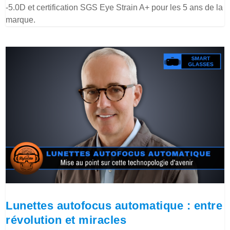
-5.0D et certification SGS Eye Strain A+ pour les 5 ans de la
marque.
Lunettes autofocus automatique : entre
révolution et miracles