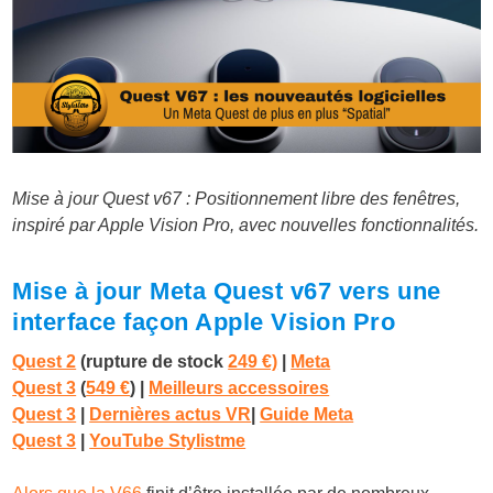
Mise à jour Quest v67 : Positionnement libre des fenêtres,
inspiré par Apple Vision Pro, avec nouvelles fonctionnalités.
Mise à jour Meta Quest v67 vers une
interface façon Apple Vision Pro
Quest 2
(rupture de stock
249 €)
|
Meta
Quest 3
(
549 €
)
|
Meilleurs accessoires
Quest 3
|
Dernières actus VR
|
Guide Meta
Quest 3
|
YouTube Stylistme