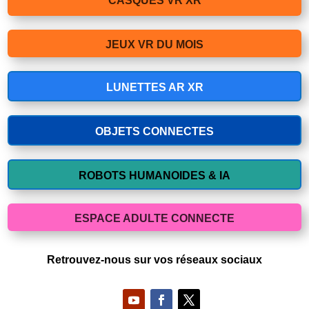
CASQUES VR XR
JEUX VR DU MOIS
LUNETTES AR XR
OBJETS CONNECTES
ROBOTS HUMANOIDES & IA
ESPACE ADULTE CONNECTE
Retrouvez-nous sur vos réseaux sociaux