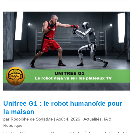
Unitree G1 : le robot humanoïde pour
la maison
par
Rodolphe de StylistMe
|
Août 4, 2026
|
Actualités
,
IA &
Robotique