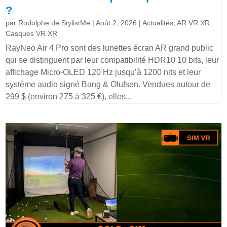
?
par
Rodolphe de StylistMe
|
Août 2, 2026
|
Actualités
,
AR VR XR
,
Casques VR XR
RayNeo Air 4 Pro sont des lunettes écran AR grand public
qui se distinguent par leur compatibilité HDR10 10 bits, leur
affichage Micro-OLED 120 Hz jusqu’à 1200 nits et leur
système audio signé Bang & Olufsen. Vendues autour de
299 $ (environ 275 à 325 €), elles...