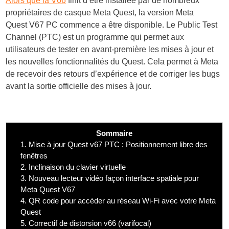
Alors que la V66
finit d’être installée par de nombreux
propriétaires de casque Meta Quest, la version Meta
Quest V67 PC commence a être disponible. Le Public Test
Channel (PTC) est un programme qui permet aux
utilisateurs de tester en avant-première les mises à jour et
les nouvelles fonctionnalités du Quest. Cela permet à Meta
de recevoir des retours d’expérience et de corriger les bugs
avant la sortie officielle des mises à jour.
Sommaire
1.
Mise à jour Quest v67 PTC : Positionnement libre des
fenêtres
2.
Inclinaison du clavier virtuelle
3.
Nouveau lecteur vidéo façon interface spatiale pour
Meta Quest V67
4.
QR code pour accéder au réseau Wi-Fi avec votre Meta
Quest
5.
Correctif de distorsion v66 (varifocal)