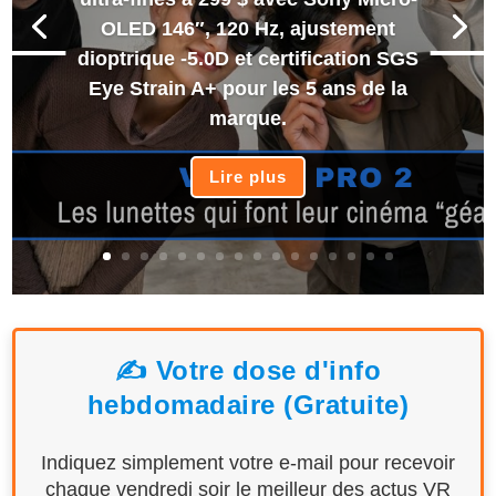
OLED 146″, 120 Hz, ajustement
dioptrique -5.0D et certification SGS
Eye Strain A+ pour les 5 ans de la
marque.
Lire plus
✍️ Votre dose d'info
hebdomadaire (Gratuite)
Indiquez simplement votre e-mail pour recevoir
chaque vendredi soir le meilleur des actus VR