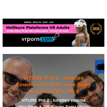
VITURE Pro 2 : lunettes
cinéma ultra-fines avec Sony
Micro-OLED à 299 $
VITURE Pro 2 : lunettes cinéma
ultra-fines à 299 $ avec Sony Micro-