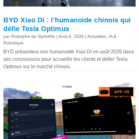
BYD Xiao Di : l’humanoïde chinois qui
défie Tesla Optimus
par
Rodolphe de StylistMe
|
Août 6, 2026
|
Actualités
,
IA &
Robotique
BYD présentera son humanoïde Xiao Di en août 2026 dans
ses concessions pour accueillir les clients et défier Tesla
Optimus sur le marché chinois.