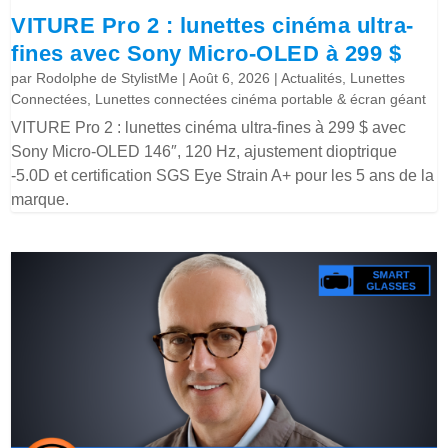
VITURE Pro 2 : lunettes cinéma ultra-
fines avec Sony Micro-OLED à 299 $
par
Rodolphe de StylistMe
|
Août 6, 2026
|
Actualités
,
Lunettes
Connectées
,
Lunettes connectées cinéma portable & écran géant
VITURE Pro 2 : lunettes cinéma ultra-fines à 299 $ avec
Sony Micro-OLED 146″, 120 Hz, ajustement dioptrique
-5.0D et certification SGS Eye Strain A+ pour les 5 ans de la
marque.