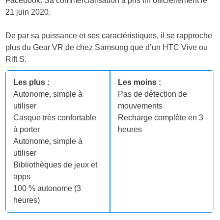
Facebook. Sa commercialisation a pris fin officiellement le
21 juin 2020.
De par sa puissance et ses caractéristiques, il se rapproche
plus du Gear VR de chez Samsung que d’un HTC Vive ou
Rift S.
Les plus :
Les moins :
Autonome, simple à
Pas de détection de
utiliser
mouvements
Casque très confortable
Recharge complète en 3
à porter
heures
Autonome, simple à
utiliser
Bibliothèques de jeux et
apps
100 % autonome (3
heures)