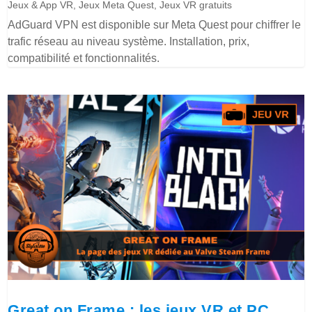
Jeux & App VR
,
Jeux Meta Quest
,
Jeux VR gratuits
AdGuard VPN est disponible sur Meta Quest pour chiffrer le
trafic réseau au niveau système. Installation, prix,
compatibilité et fonctionnalités.
Great on Frame : les jeux VR et PC