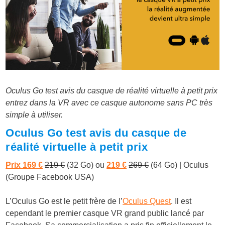
Oculus Go test avis du casque de réalité virtuelle à petit prix
entrez dans la VR avec ce casque autonome sans PC très
simple à utiliser.
Oculus Go test avis du casque de
réalité virtuelle à petit prix
Prix 169 €
219 €
(32 Go) ou
219 €
269 €
(64 Go)
| Oculus
(Groupe Facebook USA)
L’Oculus Go est le petit frère de l’
Oculus Quest
. Il est
cependant le premier casque VR grand public lancé par