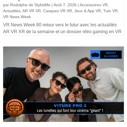
par
Rodolphe de StylistMe
|
Août 7, 2026
|
Accessoires VR
,
Actualités
,
AR VR XR
,
Casques VR XR
,
Jeux & App VR
,
Tuto VR
,
VR News Week
VR News Week 80 retour vers le futur avec les actualités
AR VR XR de la semaine et un dossier rétro gaming en VR