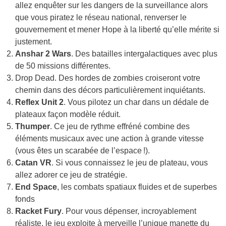
allez enquêter sur les dangers de la surveillance alors
que vous piratez le réseau national, renverser le
gouvernement et mener Hope à la liberté qu’elle mérite si
justement.
Anshar 2 Wars
. Des batailles intergalactiques avec plus
de 50 missions différentes.
Drop Dead. Des hordes de zombies croiseront votre
chemin dans des décors particulièrement inquiétants.
Reflex Unit 2
. Vous pilotez un char dans un dédale de
plateaux façon modèle réduit.
Thumper
. Ce jeu de rythme effréné combine des
éléments musicaux avec une action à grande vitesse
(vous êtes un scarabée de l’espace !).
Catan VR
. Si vous connaissez le jeu de plateau, vous
allez adorer ce jeu de stratégie.
End Space
, les combats spatiaux fluides et de superbes
fonds
Racket Fury
. Pour vous dépenser, incroyablement
réaliste, le jeu exploite à merveille l’unique manette du