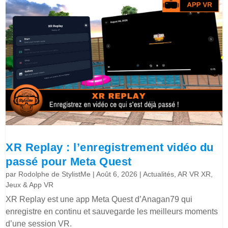
XR Replay : l’enregistrement vidéo du
passé pour Meta Quest
par
Rodolphe de StylistMe
|
Août 6, 2026
|
Actualités
,
AR VR XR
,
Jeux & App VR
XR Replay est une app Meta Quest d’Anagan79 qui
enregistre en continu et sauvegarde les meilleurs moments
d’une session VR.