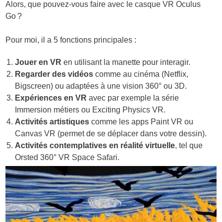
Alors, que pouvez-vous faire avec le casque VR Oculus
Go ?
Pour moi, il a 5 fonctions principales :
Jouer en VR
en utilisant la manette pour interagir.
Regarder des vidéos
comme au cinéma (Netflix,
Bigscreen) ou adaptées à une vision 360° ou 3D.
Expériences en VR
avec par exemple la série
Immersion métiers ou Exciting Physics VR.
Activités artistiques
comme les apps Paint VR ou
Canvas VR (permet de se déplacer dans votre dessin).
Activités contemplatives en réalité virtuelle
, tel que
Orsted 360° VR Space Safari.