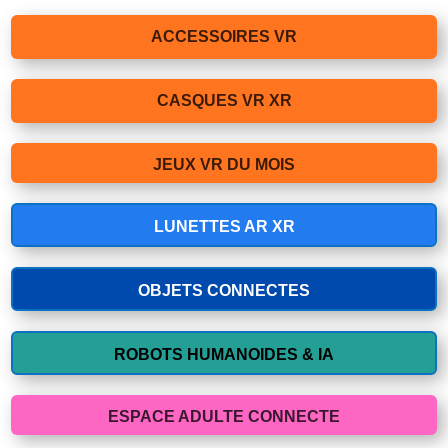
ACCESSOIRES VR
CASQUES VR XR
JEUX VR DU MOIS
LUNETTES AR XR
OBJETS CONNECTES
ROBOTS HUMANOIDES & IA
ESPACE ADULTE CONNECTE