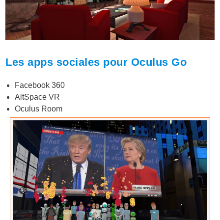
Les apps sociales pour Oculus Go
Facebook 360
AltSpace VR
Oculus Room