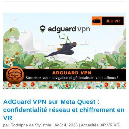
AdGuard VPN sur Meta Quest :
confidentialité réseau et chiffrement en
VR
par
Rodolphe de StylistMe
|
Août 4, 2026
|
Actualités
,
AR VR XR
,