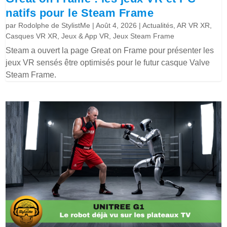
natifs pour le Steam Frame
par
Rodolphe de StylistMe
|
Août 4, 2026
|
Actualités
,
AR VR XR
,
Casques VR XR
,
Jeux & App VR
,
Jeux Steam Frame
Steam a ouvert la page Great on Frame pour présenter les
jeux VR sensés être optimisés pour le futur casque Valve
Steam Frame.