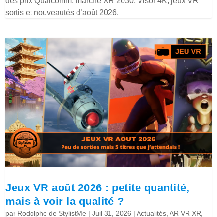
des prix Qualcomm, marché XR 2030, Visor 4K, jeux VR
sortis et nouveautés d’août 2026.
Jeux VR août 2026 : petite quantité,
mais à voir la qualité ?
par
Rodolphe de StylistMe
|
Juil 31, 2026
|
Actualités
,
AR VR XR
,