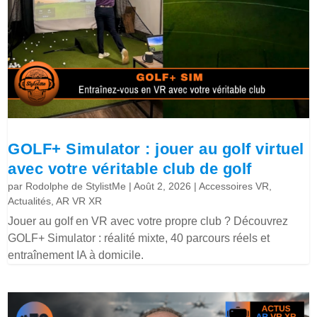
GOLF+ Simulator : jouer au golf virtuel
avec votre véritable club de golf
par
Rodolphe de StylistMe
|
Août 2, 2026
|
Accessoires VR
,
Actualités
,
AR VR XR
Jouer au golf en VR avec votre propre club ? Découvrez
GOLF+ Simulator : réalité mixte, 40 parcours réels et
entraînement IA à domicile.