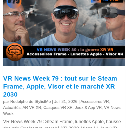
VR News Week 79 : tout sur le Steam
Frame, Apple, Visor et le marché XR
2030
par
Rodolphe de StylistMe
|
Juil 31, 2026
|
Accessoires VR
,
Actualités
,
AR VR XR
,
Casques VR XR
,
Jeux & App VR
,
VR News
Week
VR News Week 79 : Steam Frame, lunettes Apple, hausse