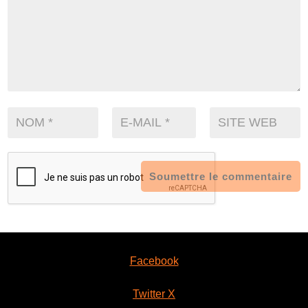
Soumettre le commentaire
Facebook
Twitter X