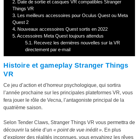
2.
Date de sortie et casques VR compatibles Stranger
Things VR
3.
Les meilleurs accessoires pour Oculus Quest ou Meta
Quest 2
4.
Nouveaux accessoires Quest sortis en 2022
5.
Accessoires Meta Quest toujours attendus
5.1.
Recevez les dernières nouvelles sur la VR
directement par e-mail
Histoire et gameplay Stranger Things
VR
Ce jeu d’action et d’horreur psychologique, qui sortira
l’année prochaine sur les principales plateformes VR, vous
fera jouer le rôle de Vecna, l’antagoniste principal de la
quatrième saison.
Selon Tender Claws, Stranger Things VR vous permettra de
découvrir la série d’un
« point de vue inédit »
. En plus
d’explorer des réalités inconnues, vous envahirez les rêves