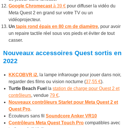
Google Chromecast
à 39 €
pour diffuser la vidéo du
Meta Quest 2 en grand sur votre TV ou un
vidéoprojecteur.
Un
tapis rond épais en 80 cm de diamètre
, pour avoir
un repaire tactile réel sous vos pieds et éviter de tout
casser.
Nouveaux accessoires Quest sortis en
2022
KKCOBVR i2
, la lampe infrarouge pour jouer dans noir,
regarder des films ou vision nocturne (
37,55 €
).
Turtle Beach Fuel
la
station de charge pour Quest 2 et
contrôleurs
, vendue
79 €
.
Nouveaux contrôleurs Starlet pour Meta Quest 2 et
Quest Pro
.
Écouteurs sans fil
Soundcore Anker VR10
Contrôleurs Meta Quest Touch Pro
compatibles avec