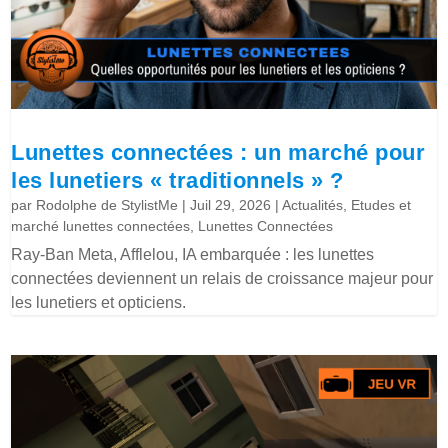
Lunettes connectées : un marché pour
les lunetiers « traditionnels » ?
par
Rodolphe de StylistMe
|
Juil 29, 2026
|
Actualités
,
Etudes et
marché lunettes connectées
,
Lunettes Connectées
Ray-Ban Meta, Afflelou, IA embarquée : les lunettes
connectées deviennent un relais de croissance majeur pour
les lunetiers et opticiens.