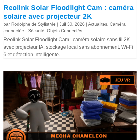
Reolink Solar Floodlight Cam : caméra
solaire avec projecteur 2K
par
Rodolphe de StylistMe
|
Juil 30, 2026
|
Actualités
,
Caméra
connectée - Sécurité
,
Objets Connectés
Reolink Solar Floodlight Cam : caméra solaire sans fil 2K
avec projecteur IA, stockage local sans abonnement, Wi-Fi
6 et détection intelligente.