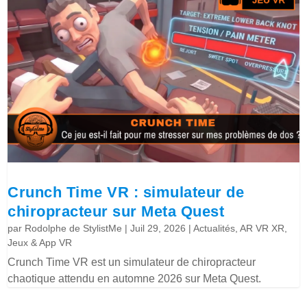
Crunch Time VR : simulateur de
chiropracteur sur Meta Quest
par
Rodolphe de StylistMe
|
Juil 29, 2026
|
Actualités
,
AR VR XR
,
Jeux & App VR
Crunch Time VR est un simulateur de chiropracteur
chaotique attendu en automne 2026 sur Meta Quest.