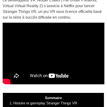
Le développeur VR Tender Claws (The Under Presents,
Virtual Virtual Reality 2) s’associe à Netflix pour lancer
Stranger Things VR, un jeu VR sous licence officielle basé
sur la série à succès diffusée en continu.
Sommaire
1.
Histoire et gameplay Stranger Things VR