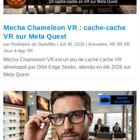
Mecha Chameleon VR : cache-cache
VR sur Meta Quest
par
Rodolphe de StylistMe
|
Juil 30, 2026
|
Actualités
,
AR VR XR
,
Jeux & App VR
Mecha Chameleon VR est un jeu de cache-cache VR
développé par Orbit Edge Studio, attendu en été 2026 sur
Meta Quest.