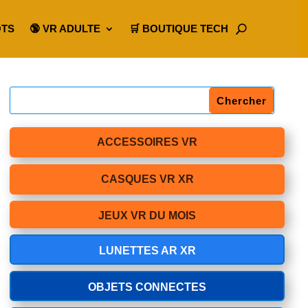
OTS
🔞 VR ADULTE
🛒 BOUTIQUE TECH
ACCESSOIRES VR
CASQUES VR XR
JEUX VR DU MOIS
LUNETTES AR XR
OBJETS CONNECTES