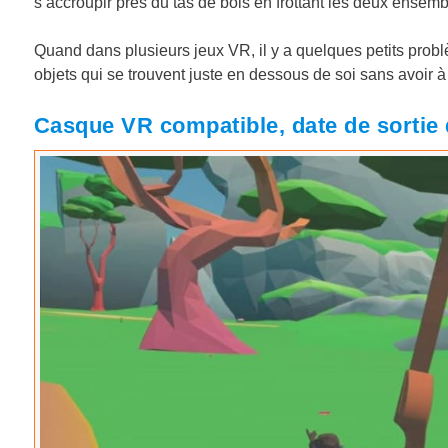
s’accroupir près du tas de bois en frottant les deux ensemb
Quand dans plusieurs jeux VR, il y a quelques petits probl
objets qui se trouvent juste en dessous de soi sans avoir à
Casque VR compatible, date de sortie 