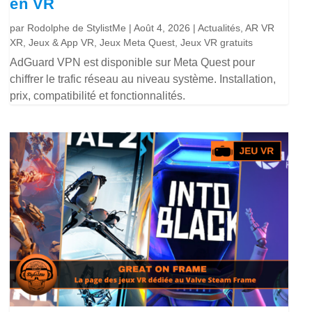
en VR
par
Rodolphe de StylistMe
|
Août 4, 2026
|
Actualités
,
AR VR
XR
,
Jeux & App VR
,
Jeux Meta Quest
,
Jeux VR gratuits
AdGuard VPN est disponible sur Meta Quest pour
chiffrer le trafic réseau au niveau système. Installation,
prix, compatibilité et fonctionnalités.