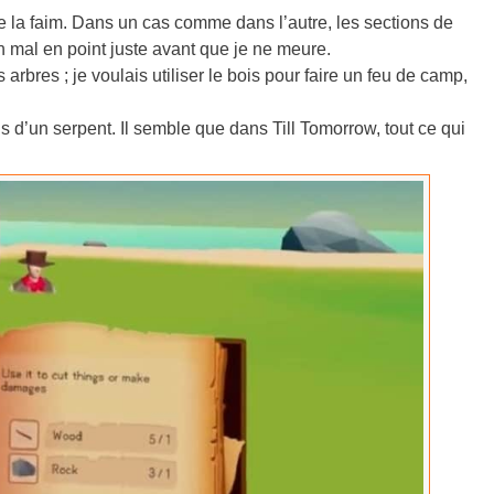
De la faim. Dans un cas comme dans l’autre, les sections de
n mal en point juste avant que je ne meure.
arbres ; je voulais utiliser le bois pour faire un feu de camp,
ois d’un serpent. Il semble que dans Till Tomorrow, tout ce qui