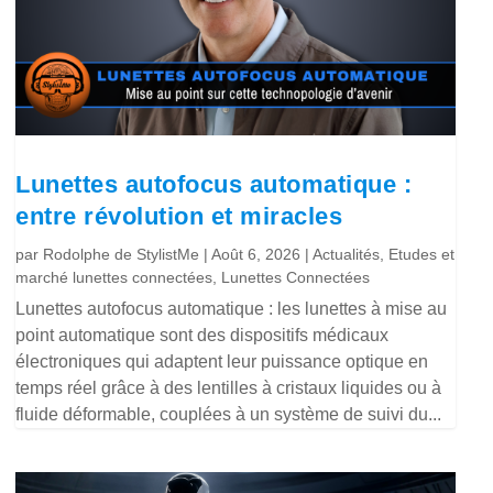
Lunettes autofocus automatique :
entre révolution et miracles
par
Rodolphe de StylistMe
|
Août 6, 2026
|
Actualités
,
Etudes et
marché lunettes connectées
,
Lunettes Connectées
Lunettes autofocus automatique : les lunettes à mise au
point automatique sont des dispositifs médicaux
électroniques qui adaptent leur puissance optique en
temps réel grâce à des lentilles à cristaux liquides ou à
fluide déformable, couplées à un système de suivi du...