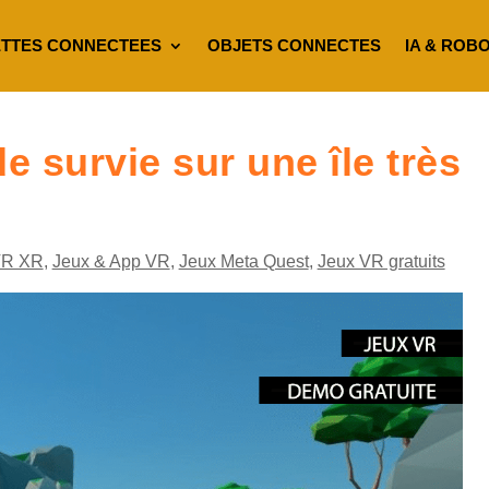
TTES CONNECTEES
OBJETS CONNECTES
IA & ROB
e survie sur une île très
VR XR
,
Jeux & App VR
,
Jeux Meta Quest
,
Jeux VR gratuits