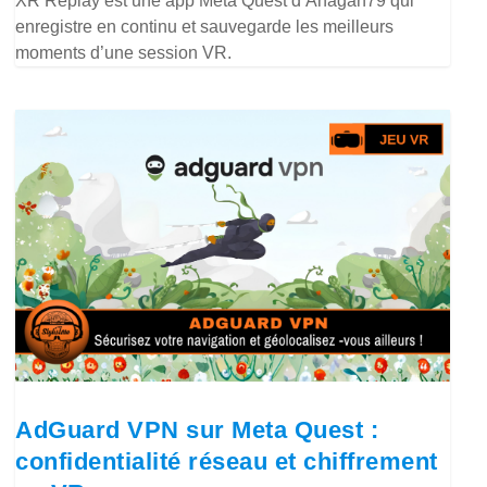
XR Replay est une app Meta Quest d’Anagan79 qui
enregistre en continu et sauvegarde les meilleurs
moments d’une session VR.
AdGuard VPN sur Meta Quest :
confidentialité réseau et chiffrement