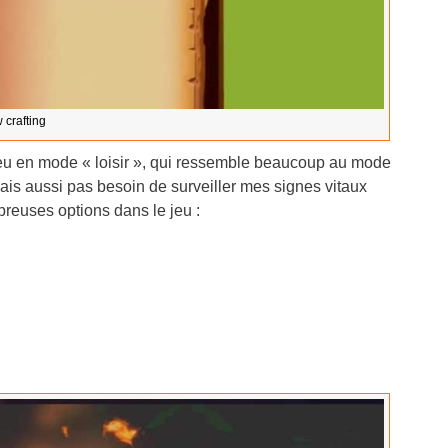
 crafting
jeu en mode « loisir », qui ressemble beaucoup au mode
mais aussi pas besoin de surveiller mes signes vitaux
mbreuses options dans le jeu :