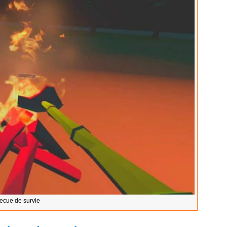
ecue de survie