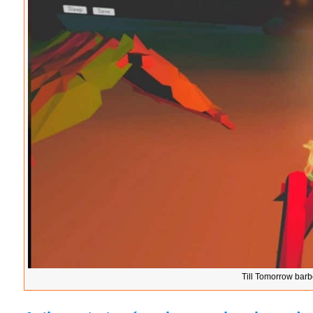
Till Tomorrow barb