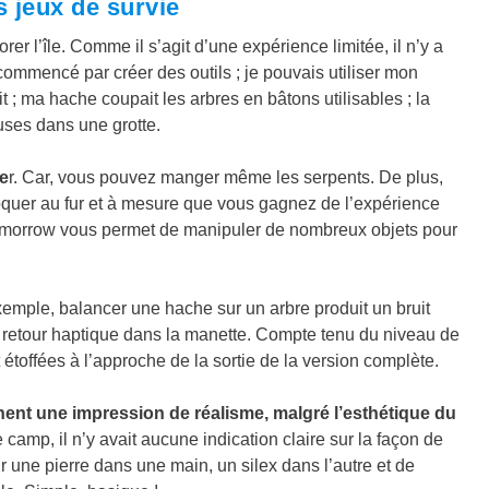
 jeux de survie
er l’île. Comme il s’agit d’une expérience limitée, il n’y a
commencé par créer des outils ; je pouvais utiliser mon
t ; ma hache coupait les arbres en bâtons utilisables ; la
uses dans une grotte.
ge
r. Car, vous pouvez manger même les serpents. De plus,
loquer au fur et à mesure que vous gagnez de l’expérience
l Tomorrow vous permet de manipuler de nombreux objets pour
emple, balancer une hache sur un arbre produit un bruit
 de retour haptique dans la manette. Compte tenu du niveau de
 étoffées à l’approche de la sortie de la version complète.
nt une impression de réalisme, malgré l’esthétique du
 camp, il n’y avait aucune indication claire sur la façon de
nir une pierre dans une main, un silex dans l’autre et de