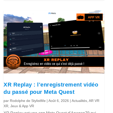
XR Replay : l’enregistrement vidéo
du passé pour Meta Quest
par
Rodolphe de StylistMe
|
Août 6, 2026
|
Actualités
,
AR VR
XR
,
Jeux & App VR