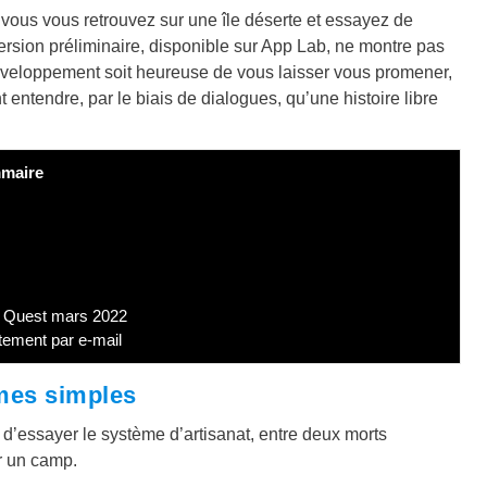
: vous vous retrouvez sur une île déserte et essayez de
ersion préliminaire, disponible sur App Lab, ne montre pas
développement soit heureuse de vous laisser vous promener,
 entendre, par le biais de dialogues, qu’une histoire libre
maire
a Quest mars 2022
tement par e-mail
mes simples
et d’essayer le système d’artisanat, entre deux morts
er un camp.