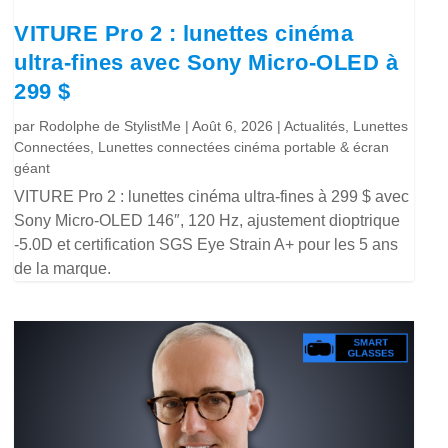
VITURE Pro 2 : lunettes cinéma
ultra-fines avec Sony Micro-OLED à
299 $
par
Rodolphe de StylistMe
|
Août 6, 2026
|
Actualités
,
Lunettes
Connectées
,
Lunettes connectées cinéma portable & écran
géant
VITURE Pro 2 : lunettes cinéma ultra-fines à 299 $ avec
Sony Micro-OLED 146″, 120 Hz, ajustement dioptrique
-5.0D et certification SGS Eye Strain A+ pour les 5 ans
de la marque.