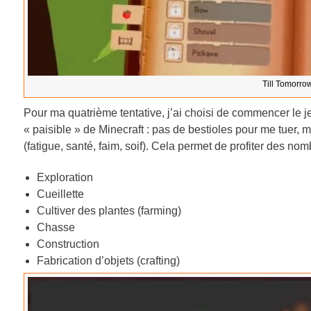
Till Tomorrow
Pour ma quatrième tentative, j’ai choisi de commencer le 
« paisible » de Minecraft : pas de bestioles pour me tuer, 
(fatigue, santé, faim, soif). Cela permet de profiter des no
Exploration
Cueillette
Cultiver des plantes (farming)
Chasse
Construction
Fabrication d’objets (crafting)