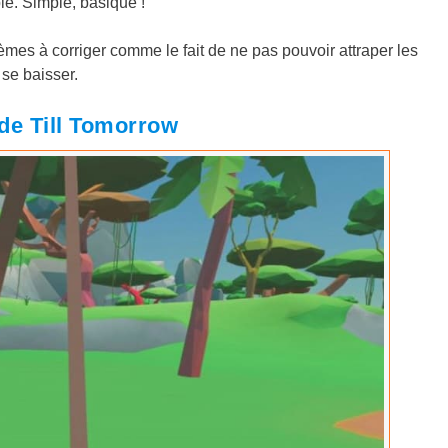
le. Simple, basique !
èmes à corriger comme le fait de ne pas pouvoir attraper les
 se baisser.
de Till Tomorrow