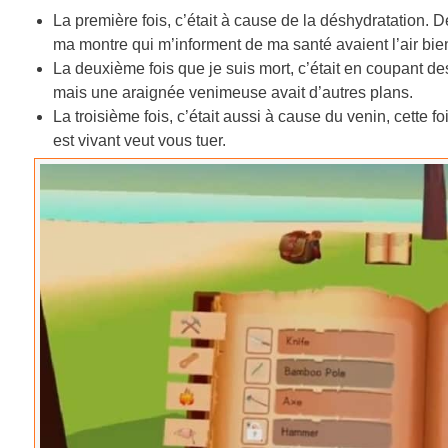
La première fois, c’était à cause de la déshydratation. 
ma montre qui m’informent de ma santé avaient l’air bie
La deuxième fois que je suis mort, c’était en coupant des 
mais une araignée venimeuse avait d’autres plans.
La troisième fois, c’était aussi à cause du venin, cette f
est vivant veut vous tuer.