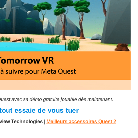
Quest avec sa démo gratuite jouable dès maintenant.
 tout essaie de vous tuer
irview Technologies
|
Meilleurs accessoires Quest 2