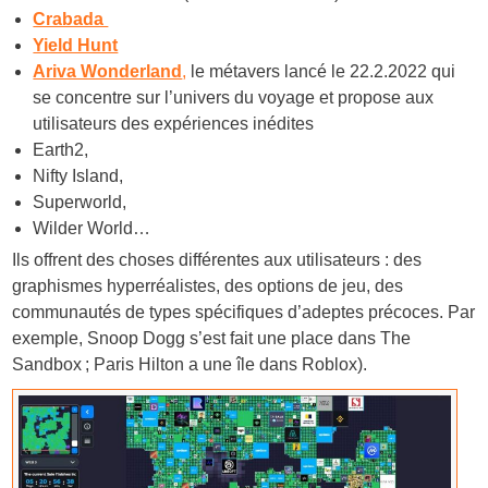
Crabada
Yield Hunt
Ariva Wonderland
,
le métavers lancé le 22.2.2022 qui
se concentre sur l’univers du voyage et propose aux
utilisateurs des expériences inédites
Earth2,
Nifty Island,
Superworld,
Wilder World…
Ils offrent des choses différentes aux utilisateurs : des
graphismes hyperréalistes, des options de jeu, des
communautés de types spécifiques d’adeptes précoces. Par
exemple, Snoop Dogg s’est fait une place dans The
Sandbox ; Paris Hilton a une île dans Roblox).