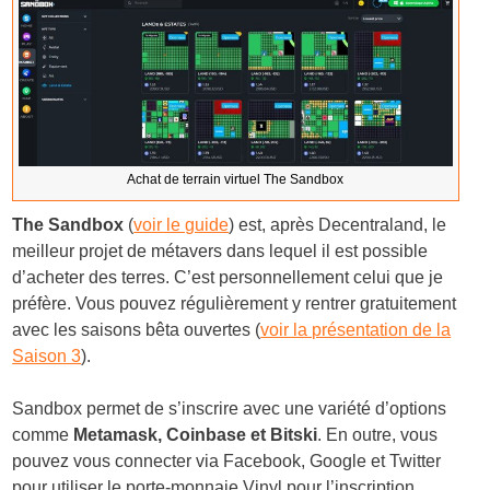
Achat de terrain virtuel The Sandbox
The Sandbox
(
voir le guide
) est, après Decentraland, le
meilleur projet de métavers dans lequel il est possible
d’acheter des terres. C’est personnellement celui que je
préfère. Vous pouvez régulièrement y rentrer gratuitement
avec les saisons bêta ouvertes (
voir la présentation de la
Saison 3
).
Sandbox permet de s’inscrire avec une variété d’options
comme
Metamask, Coinbase et Bitski
. En outre, vous
pouvez vous connecter via Facebook, Google et Twitter
pour utiliser le porte-monnaie Vinyl pour l’inscription.