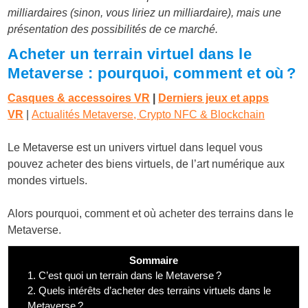
milliardaires (sinon, vous liriez un milliardaire), mais une
présentation des possibilités de ce marché.
Acheter un terrain virtuel dans le
Metaverse : pourquoi, comment et où ?
Casques & accessoires VR
|
Derniers jeux et apps
VR
|
Actualités Metaverse, Crypto NFC & Blockchain
Le Metaverse est un univers virtuel dans lequel vous
pouvez acheter des biens virtuels, de l’art numérique aux
mondes virtuels.
Alors pourquoi, comment et où acheter des terrains dans le
Metaverse.
Sommaire
1.
C’est quoi un terrain dans le Metaverse ?
2.
Quels intérêts d’acheter des terrains virtuels dans le
Metaverse ?