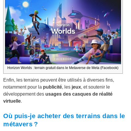
Horizon Worlds : terrain gratuit dans le Metaverse de Meta (Facebook)
Enfin, les terrains peuvent être utilisés à diverses fins,
notamment pour la
publicité
, les
jeux
, et soutenir le
développement des
usages des casques de réalité
virtuelle
.
Où puis-je acheter des terrains dans le
métavers ?