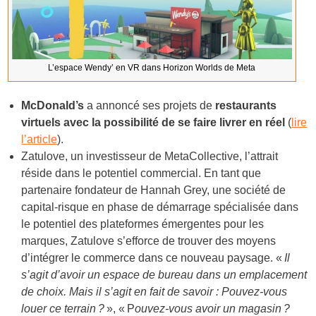
L’espace Wendy’ en VR dans Horizon Worlds de Meta
McDonald’s
a annoncé ses projets de
restaurants
virtuels avec la possibilité de se faire livrer en réel
(
lire
l’article
).
Zatulove, un investisseur de MetaCollective, l’attrait
réside dans le potentiel commercial. En tant que
partenaire fondateur de Hannah Grey, une société de
capital-risque en phase de démarrage spécialisée dans
le potentiel des plateformes émergentes pour les
marques, Zatulove s’efforce de trouver des moyens
d’intégrer le commerce dans ce nouveau paysage. «
Il
s’agit d’avoir un espace de bureau dans un emplacement
de choix. Mais il s’agit en fait de savoir : Pouvez-vous
louer ce terrain ?
», « P
ouvez-vous avoir un magasin ?