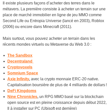
Il existe plusieurs façons d’acheter des terres dans le
métavers. La première consiste à acheter un terrain sur une
place de marché immobilier en ligne de jeu MMO comme
Second Life ou Entropia Universe (lancé en 2003), Roblox
(2006) ou encore dans Minecraft (2011).
Mais surtout, vous pouvez acheter un terrain dans les
récents mondes virtuels ou Metaverse du Web 3.0 :
The Sandbox
Decentraland
Cryptovoxels
Somnium Space
Axie Infinity
,
avec la crypto monnaie ERC-20 native.
Capitalisation boursière de plus de 4 milliards de dollars !
DeFi Kingdoms
Nine Chronicles
,
un RPG MMO basé sur la blockchain
open source est en pleine croissance depuis début 2022,
Il à installer sur PC (Ubisoft est derrière)