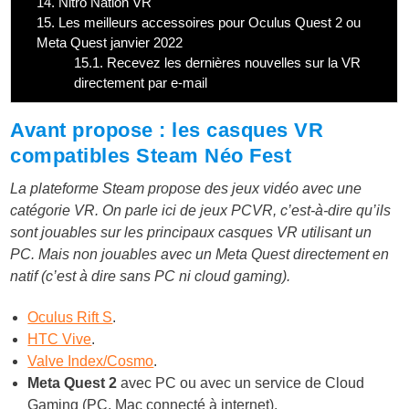
14.
Nitro Nation VR
15.
Les meilleurs accessoires pour Oculus Quest 2 ou
Meta Quest janvier 2022
15.1.
Recevez les dernières nouvelles sur la VR
directement par e-mail
Avant propose : les casques VR
compatibles Steam Néo Fest
La plateforme Steam propose des jeux vidéo avec une
catégorie VR. On parle ici de jeux PCVR, c’est-à-dire qu’ils
sont jouables sur les principaux casques VR utilisant un
PC. Mais non jouables avec un Meta Quest directement en
natif (c’est à dire sans PC ni cloud gaming).
Oculus Rift S
.
HTC Vive
.
Valve Index/Cosmo
.
Meta Quest 2
avec PC ou avec un service de Cloud
Gaming (PC, Mac connecté à internet),