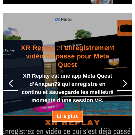
XR Replay : l’enregistrement
vidéo du passé pour Meta
Quest
XR Replay est une app Meta Quest
d’Anagan79 qui enregistre en
continu et sauvegarde les meilleurs
moments d’une session VR.
Lire plus