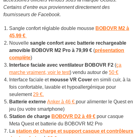
Certains d’entre eux proviennent directement des
fournisseurs de Facebook.
Sangle confort réglable double mousse
BOBOVR M2 à
45,99 €
Nouvelle
sangle confort avec batterie rechargeable
amovible BOBOVR M2 Pro à
79,99 €
(
présentation
complète
)
Interface faciale avec ventilateur BOBOVR F2
(
ça
marche vraiment, voir le test
) vendu autour de
50 €
Interface faciale et
mousse VR Cover
en simili cuir, à la
fois confortable, lavable et hypoallergénique pour
seulement
29 €.
Batterie externe
Anker à 46 €
pour alimenter le Quest en
jeu (ou votre smartphone)
Station de charge
BOBOVR D2 à 49 €
pour casque
Meta Quest et batterie du BOBOVR M2 Pro
La
station de charge et support casque et contrôleurs