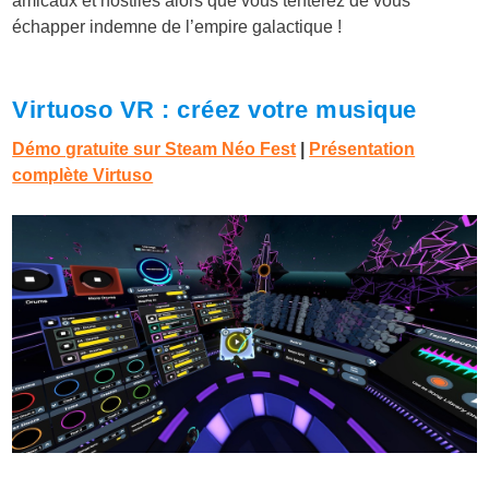
amicaux et hostiles alors que vous tenterez de vous
échapper indemne de l’empire galactique !
Virtuoso VR : créez votre musique
Démo gratuite sur Steam Néo Fest
|
Présentation
complète Virtuso