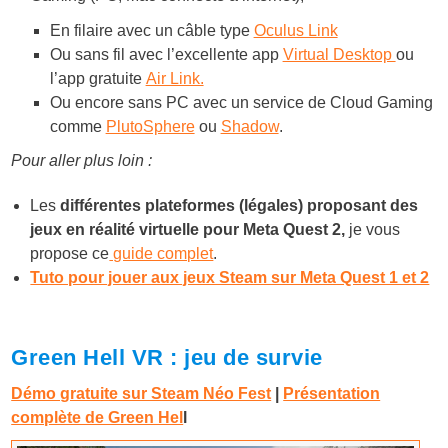
En filaire avec un câble type
Oculus Link
Ou sans fil avec l’excellente app
Virtual Desktop
ou
l’app gratuite
Air Link.
Ou encore sans PC avec un service de Cloud Gaming
comme
PlutoSphere
ou
Shadow
.
Pour aller plus loin :
Les
différentes plateformes (légales) proposant des
jeux en réalité virtuelle pour Meta Quest 2,
je vous
propose ce
guide complet
.
Tuto pour jouer aux jeux Steam sur Meta Quest 1 et 2
Green Hell VR : jeu de survie
Démo gratuite sur Steam Néo Fest
|
Présentation
complète de Green Hel
l