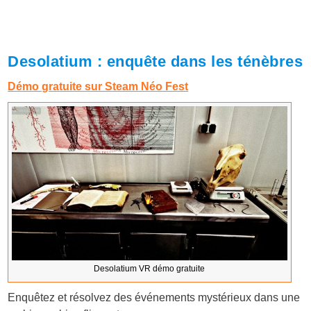
Desolatium : enquête dans les ténèbres
Démo gratuite sur Steam Néo Fest
Desolatium VR démo gratuite
Enquêtez et résolvez des événements mystérieux dans une