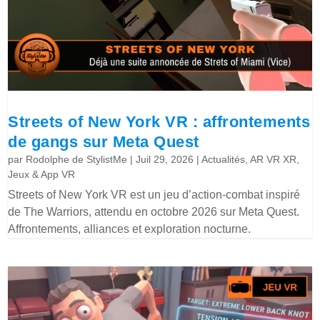
Streets of New York VR : affrontements
de gangs sur Meta Quest
par
Rodolphe de StylistMe
|
Juil 29, 2026
|
Actualités
,
AR VR XR
,
Jeux & App VR
Streets of New York VR est un jeu d’action-combat inspiré
de The Warriors, attendu en octobre 2026 sur Meta Quest.
Affrontements, alliances et exploration nocturne.