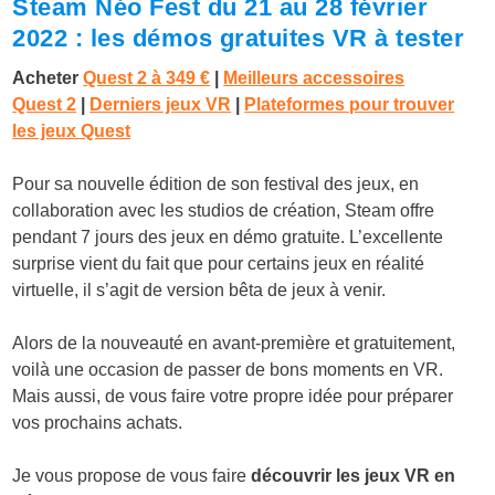
Steam Néo Fest du 21 au 28 février
2022 : les démos gratuites VR à tester
Acheter
Quest 2 à
349 €
|
Meilleurs accessoires
Quest 2
|
Derniers jeux VR
|
Plateformes pour trouver
les jeux Quest
Pour sa nouvelle édition de son festival des jeux, en
collaboration avec les studios de création, Steam offre
pendant 7 jours des jeux en démo gratuite. L’excellente
surprise vient du fait que pour certains jeux en réalité
virtuelle, il s’agit de version bêta de jeux à venir.
Alors de la nouveauté en avant-première et gratuitement,
voilà une occasion de passer de bons moments en VR.
Mais aussi, de vous faire votre propre idée pour préparer
vos prochains achats.
Je vous propose de vous faire
découvrir les jeux VR en