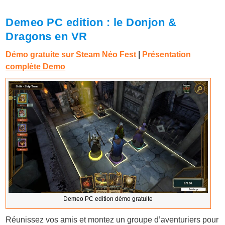
Demeo PC edition : le Donjon &
Dragons en VR
Démo gratuite sur Steam Néo Fest
|
Présentation
complète Demo
Demeo PC edition démo gratuite
Réunissez vos amis et montez un groupe d’aventuriers pour