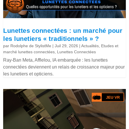
Lunettes connectées : un marché pour
les lunetiers « traditionnels » ?
par
Rodolphe de StylistMe
|
Juil 29, 2026
|
Actualités
,
Etudes et
marché lunettes connectées
,
Lunettes Connectées
Ray-Ban Meta, Afflelou, IA embarquée : les lunettes
connectées deviennent un relais de croissance majeur pour
les lunetiers et opticiens.