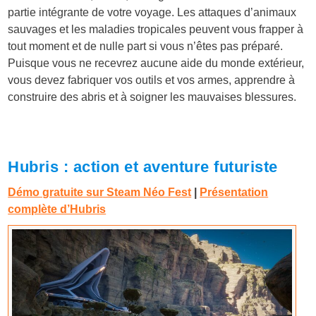
partie intégrante de votre voyage. Les attaques d’animaux
sauvages et les maladies tropicales peuvent vous frapper à
tout moment et de nulle part si vous n’êtes pas préparé.
Puisque vous ne recevrez aucune aide du monde extérieur,
vous devez fabriquer vos outils et vos armes, apprendre à
construire des abris et à soigner les mauvaises blessures.
Hubris : action et aventure futuriste
Démo gratuite sur Steam Néo Fest
|
Présentation
complète d’Hubris