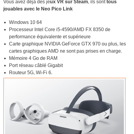
Vous avez déjà des je
ux VR sur Steam
, ils sont
tous
jouables avec le Neo Pico Link
Windows 10 64
Processeur Intel Core i5-4590/AMD FX 8350 de
performance équivalente et supérieure
Carte graphique NVIDIA GeForce GTX 970 ou plus, les
cartes graphiques AMD ne sont pas prises en charge.
Mémoire 4 Go de RAM
Port réseau câblé Gigabit
Routeur 5G, Wi-Fi 6.