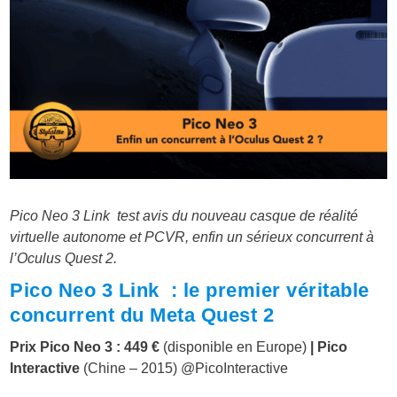
Pico Neo 3 Link test avis du nouveau casque de réalité
virtuelle autonome et PCVR, enfin un sérieux concurrent à
l’Oculus Quest 2.
Pico Neo 3 Link : le premier véritable
concurrent du Meta Quest 2
Prix Pico Neo 3 : 449 €
(disponible en Europe)
|
Pico
Interactive
(Chine – 2015) @PicoInteractive