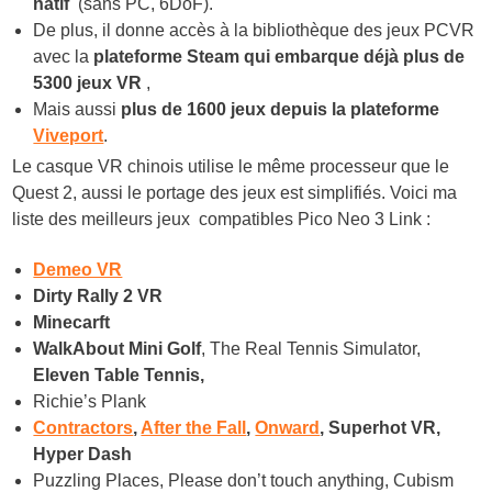
natif
(sans PC, 6DoF).
De plus, il donne accès à la bibliothèque des jeux PCVR
avec la
plateforme Steam qui embarque déjà plus de
5300 jeux VR
,
Mais aussi
plus de 1600 jeux depuis la plateforme
Viveport
.
Le casque VR chinois utilise le même processeur que le
Quest 2, aussi le portage des jeux est simplifiés. Voici ma
liste des meilleurs jeux compatibles Pico Neo 3 Link :
Demeo VR
Dirty Rally 2 VR
Minecarft
WalkAbout Mini Golf
, The Real Tennis Simulator,
Eleven Table Tennis,
Richie’s Plank
Contractors
,
After the Fall
,
Onward
, Superhot VR,
Hyper Dash
Puzzling Places, Please don’t touch anything, Cubism