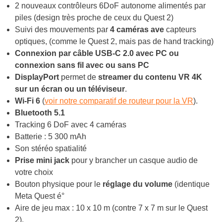
2 nouveaux contrôleurs 6DoF autonome alimentés par
piles (design très proche de ceux du Quest 2)
Suivi des mouvements par
4 caméras ave
capteurs
optiques, (comme le Quest 2, mais pas de hand tracking)
Connexion par câble USB-C 2.0 avec PC ou
connexion sans fil avec ou sans PC
DisplayPort
permet de
streamer du contenu VR 4K
sur un écran ou un téléviseur
.
Wi-Fi 6
(
voir notre comparatif de routeur pour la VR
).
Bluetooth 5.1
Tracking 6 DoF avec 4 caméras
Batterie : 5 300 mAh
Son stéréo spatialité
Prise mini jack
pour y brancher un casque audio de
votre choix
Bouton physique pour le
réglage du volume
(identique
Meta Quest é°
Aire de jeu max : 10 x 10 m (contre 7 x 7 m sur le Quest
2).