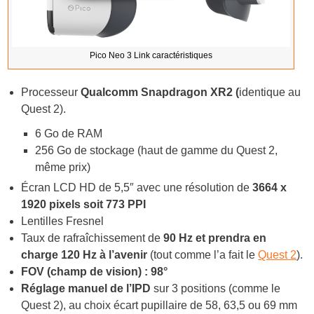
Pico Neo 3 Link caractéristiques
Processeur
Qualcomm Snapdragon XR2 (
identique au
Quest 2).
6 Go de RAM
256 Go de stockage (haut de gamme du Quest 2,
même prix)
Écran LCD HD de 5,5″ avec une résolution de
3664 x
1920 pixels soit 773 PPI
Lentilles Fresnel
Taux de rafraîchissement de
90 Hz et prendra en
charge 120 Hz à l’avenir
(tout comme l’a fait le
Quest 2
).
FOV (champ de vision) : 98°
Réglage manuel de l’IPD
sur 3 positions (comme le
Quest 2), au choix écart pupillaire de 58, 63,5 ou 69 mm