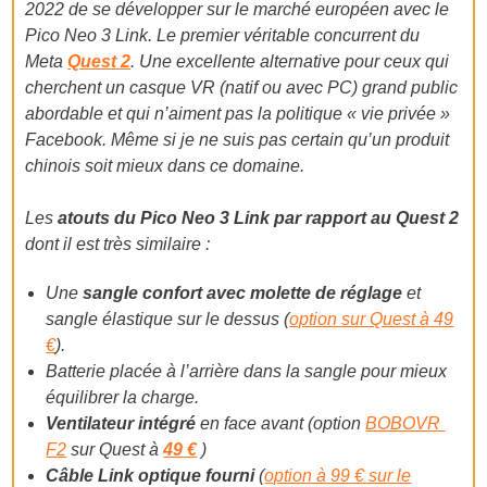
2022 de se développer sur le marché européen avec le
Pico Neo 3 Link. Le premier véritable concurrent du
Meta
Quest 2
. Une excellente alternative pour ceux qui
cherchent un casque VR (natif ou avec PC) grand public
abordable et qui n’aiment pas la politique « vie privée »
Facebook. Même si je ne suis pas certain qu’un produit
chinois soit mieux dans ce domaine.
Les
atouts du Pico Neo 3 Link par rapport au Quest 2
dont il est très similaire :
Une
sangle confort avec molette de réglage
et
sangle élastique sur le dessus (
option sur Quest à 49
€
).
Batterie placée à l’arrière dans la sangle pour mieux
équilibrer la charge.
Ventilateur intégré
en face avant (option
BOBOVR
F2
sur Quest à
49 €
)
Câble Link optique fourni
(
option à 99 € sur le