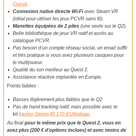
Quest)
.
Connexion native directe Wi-Fi
avec Steam VR
(idéal pour utiliser les jeux PCVR sans fil).
Manettes équipées de 2 piles
(une seule sur le Q2).
Belle bibliothèque de jeux VR natif et accès au
catalogue PCVR.
Pas besoin d’un compte réseau social, un email suffit
et très pratique si vous avez plusieurs casques pour
le multijoueur.
Qualité du son meilleur au Quest 2.
Assistance réactive implantée en Europe.
Points faibles :
Basses légèrement plus faibles que le Q2
Pas de hand tracking natif, mais possible avec le
kit
tracker Stereo IR 170 d’Ultraleap
,
Au final
pour le même prix que le Quest 2, vous en
avez plus (200 € d’options inclues) et avec moins de