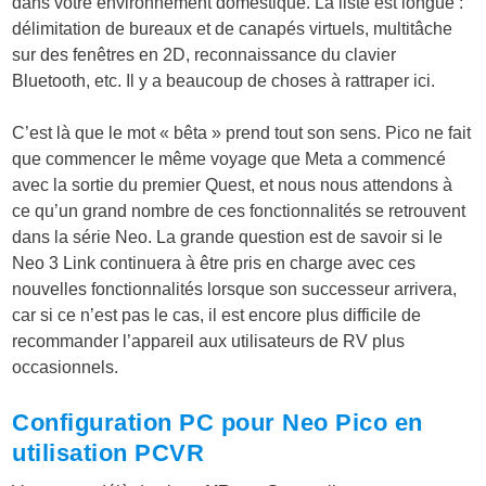
dans votre environnement domestique. La liste est longue :
délimitation de bureaux et de canapés virtuels, multitâche
sur des fenêtres en 2D, reconnaissance du clavier
Bluetooth, etc. Il y a beaucoup de choses à rattraper ici.
C’est là que le mot « bêta » prend tout son sens. Pico ne fait
que commencer le même voyage que Meta a commencé
avec la sortie du premier Quest, et nous nous attendons à
ce qu’un grand nombre de ces fonctionnalités se retrouvent
dans la série Neo. La grande question est de savoir si le
Neo 3 Link continuera à être pris en charge avec ces
nouvelles fonctionnalités lorsque son successeur arrivera,
car si ce n’est pas le cas, il est encore plus difficile de
recommander l’appareil aux utilisateurs de RV plus
occasionnels.
Configuration PC pour Neo Pico en
utilisation PCVR