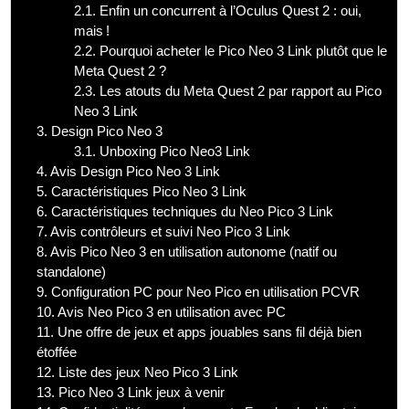
2.1.
Enfin un concurrent à l’Oculus Quest 2 : oui,
mais !
2.2.
Pourquoi acheter le Pico Neo 3 Link plutôt que le
Meta Quest 2 ?
2.3.
Les atouts du Meta Quest 2 par rapport au Pico
Neo 3 Link
3.
Design Pico Neo 3
3.1.
Unboxing Pico Neo3 Link
4.
Avis Design Pico Neo 3 Link
5.
Caractéristiques Pico Neo 3 Link
6.
Caractéristiques techniques du Neo Pico 3 Link
7.
Avis contrôleurs et suivi Neo Pico 3 Link
8.
Avis Pico Neo 3 en utilisation autonome (natif ou
standalone)
9.
Configuration PC pour Neo Pico en utilisation PCVR
10.
Avis Neo Pico 3 en utilisation avec PC
11.
Une offre de jeux et apps jouables sans fil déjà bien
étoffée
12.
Liste des jeux Neo Pico 3 Link
13.
Pico Neo 3 Link jeux à venir