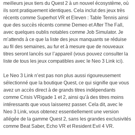
meilleurs jeux tiers du Quest 2 à un nouvel écosystème, où
ils sont pratiquement identiques. Cela inclut des jeux très
récents comme Superhot VR et Eleven : Table Tennis ainsi
que des succès récents comme Demeo et After The Fall,
avec quelques oublis notables comme Job Simulator. Je
m’attends à ce que la liste des jeux manquants se réduise
au fil des semaines, au fur et à mesure que de nouveaux
titres seront lancés sur l’appareil (vous pouvez consulter la
liste de tous les jeux compatibles avec le Neo 3 Link ici).
Le Neo 3 Link n’est pas non plus aussi rigoureusement
sélectionné que la boutique Quest, ce qui signifie que vous
avez un accès direct à de grands titres indépendants
comme Crisis VRigade 1 et 2, ainsi qu’à des titres moins
intéressants que vous laisserez passer. Cela dit, avec le
Neo 3 Link, vous obtenez essentiellement une version
allégée de la gamme Quest 2, sans les grandes exclusivités
comme Beat Saber, Echo VR et Resident Evil 4 VR.