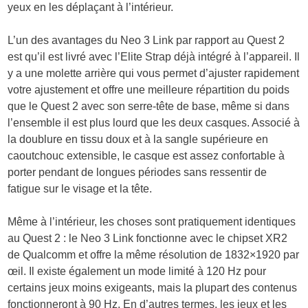
yeux en les déplaçant à l’intérieur.
L’un des avantages du Neo 3 Link par rapport au Quest 2
est qu’il est livré avec l’Elite Strap déjà intégré à l’appareil. Il
y a une molette arrière qui vous permet d’ajuster rapidement
votre ajustement et offre une meilleure répartition du poids
que le Quest 2 avec son serre-tête de base, même si dans
l’ensemble il est plus lourd que les deux casques. Associé à
la doublure en tissu doux et à la sangle supérieure en
caoutchouc extensible, le casque est assez confortable à
porter pendant de longues périodes sans ressentir de
fatigue sur le visage et la tête.
Même à l’intérieur, les choses sont pratiquement identiques
au Quest 2 : le Neo 3 Link fonctionne avec le chipset XR2
de Qualcomm et offre la même résolution de 1832×1920 par
œil. Il existe également un mode limité à 120 Hz pour
certains jeux moins exigeants, mais la plupart des contenus
fonctionneront à 90 Hz. En d’autres termes, les jeux et les