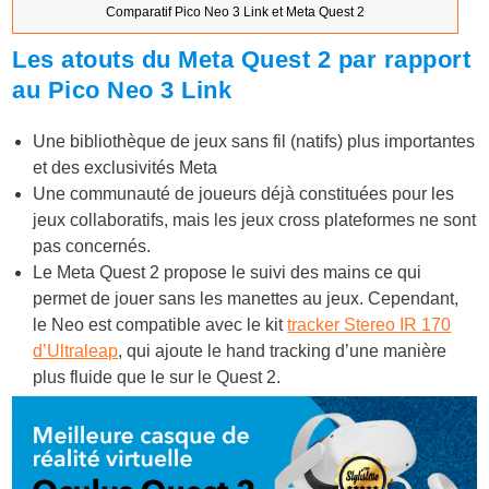
Comparatif Pico Neo 3 Link et Meta Quest 2
Les atouts du Meta Quest 2 par rapport
au Pico Neo 3 Link
Une bibliothèque de jeux sans fil (natifs) plus importantes
et des exclusivités Meta
Une communauté de joueurs déjà constituées pour les
jeux collaboratifs, mais les jeux cross plateformes ne sont
pas concernés.
Le Meta Quest 2 propose le suivi des mains ce qui
permet de jouer sans les manettes au jeux. Cependant,
le Neo est compatible avec le kit
tracker Stereo IR 170
d’Ultraleap
, qui ajoute le hand tracking d’une manière
plus fluide que le sur le Quest 2.