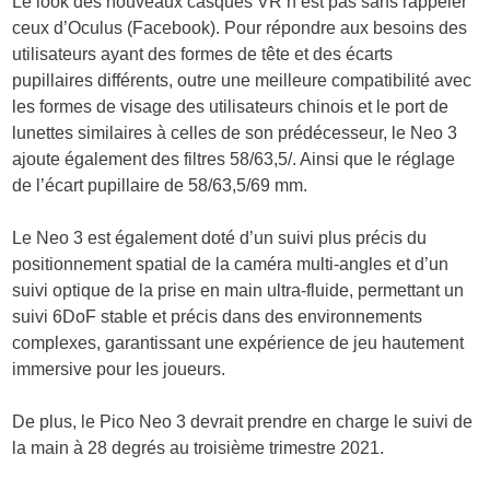
Le look des nouveaux casques VR n’est pas sans rappeler
ceux d’Oculus (Facebook). Pour répondre aux besoins des
utilisateurs ayant des formes de tête et des écarts
pupillaires différents, outre une meilleure compatibilité avec
les formes de visage des utilisateurs chinois et le port de
lunettes similaires à celles de son prédécesseur, le Neo 3
ajoute également des filtres 58/63,5/. Ainsi que le réglage
de l’écart pupillaire de 58/63,5/69 mm.
Le Neo 3 est également doté d’un suivi plus précis du
positionnement spatial de la caméra multi-angles et d’un
suivi optique de la prise en main ultra-fluide, permettant un
suivi 6DoF stable et précis dans des environnements
complexes, garantissant une expérience de jeu hautement
immersive pour les joueurs.
De plus, le Pico Neo 3 devrait prendre en charge le suivi de
la main à 28 degrés au troisième trimestre 2021.